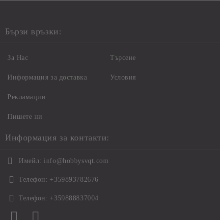
Бързи връзки:
За Нас
Търсене
Информация за доставка
Условия
Рекламации
Пишете ни
Информация за контакти:
Имейл:
info@hobbysvqt.com
Телефон:
+359893782676
Телефон:
+359888837004