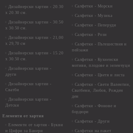
Салфетки - Морски
Дизайнерски хартии - 20.30
х 20.30 см.
Салфетки - Музика
Дизайнерски хартии - 30.50
Салфетки - Пеперуди
х 30.50 см.
Салфетки - Рози
Дизайнерски хартии - 21,00
х 29,70 см
Салфетки - Пътешествия и
пейзажи
Дизайнерски хартии - 15.20
x 30.50 см.
Салфетки - Кухненски
мотиви, плодове и зеленчуци
Дизайнерски хартии -
други
Салфетки - Цветя и листа
Дизайнерски хартии -
Салфетки - Свети Валентин,
Сватби
Сватбени, Любов, Рожден
ден
Дизайнерски хартии -
Детски
Салфетки - Фонове и
бордюри
Елементи от хартия
Салфетки - Други
Елементи от хартия - Букви
и Цифри за Банери
Салфетки на пакет