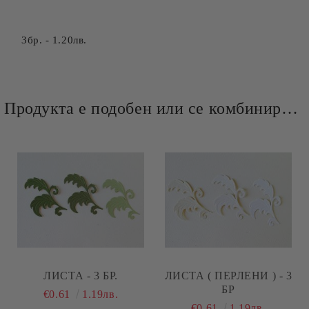
3бр. - 1.20лв.
Продукта е подобен или се комбинира добре и със следните продукти :
ЛИСТА - 3 БР.
ЛИСТА ( ПЕРЛЕНИ ) - 3
БР
€0.61
1.19лв.
€0.61
1.19лв.