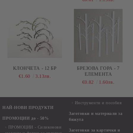
КЛОНЧЕТА - 12 БР
БРЕЗОВА ГОРА - 7
ЕЛЕМЕНТА
€1.60
3.13лв.
€0.82
1.60лв.
Инструменти и пособия
НАЙ-НОВИ ПРОДУКТИ
Заготовки и материали за
ПРОМОЦИИ до - 50%
бижута
ПРОМОЦИИ - Силиконови
Заготовки за картички и