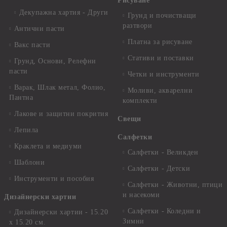
Рисуване
Декупажна хартия - Други
Грунд и почистващи
разтвори
Антични пасти
Платна за рисуване
Вакс пасти
Стативи и поставки
Грунд, Основи, Релефни
пасти
Четки и инструменти
Варак, Шлак метал, Фолио,
Моливи, акварелни
Пантна
комплекти
Лакове и защитни покрития
Свещи
Лепила
Салфетки
Краклета и медиуми
Салфетки - Великден
Шаблони
Салфетки - Детски
Инструменти и пособия
Салфетки - Животни, птици
и насекоми
Дизайнерски хартии
Салфетки - Коледни и
Дизайнерски хартии - 15.20
Зимни
х 15.20 см.