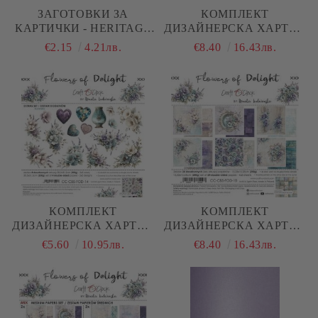
ЗАГОТОВКИ ЗА
КОМПЛЕКТ
КАРТИЧКИ - HERITAGE
ДИЗАЙНЕРСКА ХАРТИЯ
WHISPERS - 9
- FLOWERS OF DELIGHT
€2.15
4.21лв.
€8.40
16.43лв.
ЕЛЕМЕНТА
- 6 ЛИСТА
КОМПЛЕКТ
КОМПЛЕКТ
ДИЗАЙНЕРСКА ХАРТИЯ
ДИЗАЙНЕРСКА ХАРТИЯ
- FLOWERS OF DELIGHT
- FLOWERS OF DELIGHT
€5.60
10.95лв.
€8.40
16.43лв.
- FLOWERS & MORE - 4
- 24 ЛИСТА
ЛИСТА