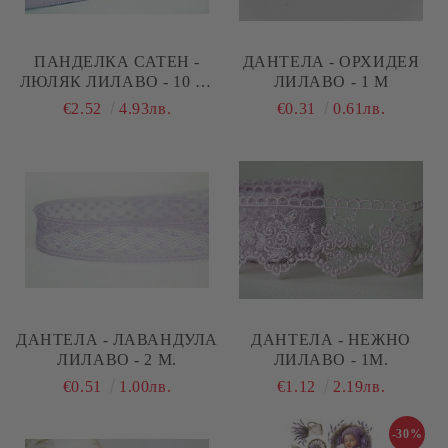
ПАНДЕЛКА САТЕН -
ДАНТЕЛА - ОРХИДЕЯ
ЛЮЛЯК ЛИЛАВО - 10 М.
ЛИЛАВО - 1 М
№33
€2.52
4.93лв.
€0.31
0.61лв.
ДАНТЕЛА - ЛАВАНДУЛА
ДАНТЕЛА - НЕЖНО
ЛИЛАВО - 2 М.
ЛИЛАВО - 1М.
€0.51
1.00лв.
€1.12
2.19лв.
-30%