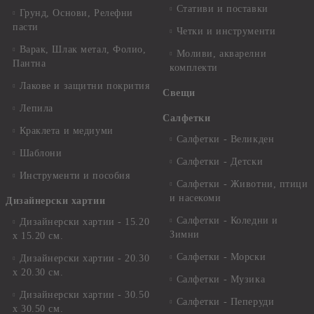
Стативи и поставки
Грунд, Основи, Релефни
пасти
Четки и инструменти
Варак, Шлак метал, Фолио,
Моливи, акварелни
Пантна
комплекти
Лакове и защитни покрития
Свещи
Лепила
Салфетки
Краклета и медиуми
Салфетки - Великден
Шаблони
Салфетки - Детски
Инструменти и пособия
Салфетки - Животни, птици
и насекоми
Дизайнерски хартии
Салфетки - Коледни и
Дизайнерски хартии - 15.20
Зимни
х 15.20 см.
Салфетки - Морски
Дизайнерски хартии - 20.30
х 20.30 см.
Салфетки - Музика
Дизайнерски хартии - 30.50
Салфетки - Пеперуди
х 30.50 см.