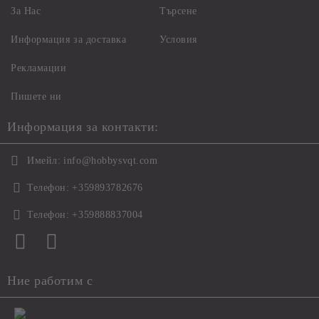
За Нас
Търсене
Информация за доставка
Условия
Рекламации
Пишете ни
Информация за контакти:
Имейл:
info@hobbysvqt.com
Телефон:
+359893782676
Телефон:
+359888837004
Ние работим с