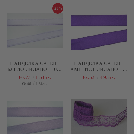
-20%
ПАНДЕЛКА САТЕН -
ПАНДЕЛКА САТЕН -
БЛЕДО ЛИЛАВО - 10М.
АМЕТИСТ ЛИЛАВО - 10
№31
М. №34
€0.77
1.51лв.
€2.52
4.93лв.
€0.96
1.88лв.