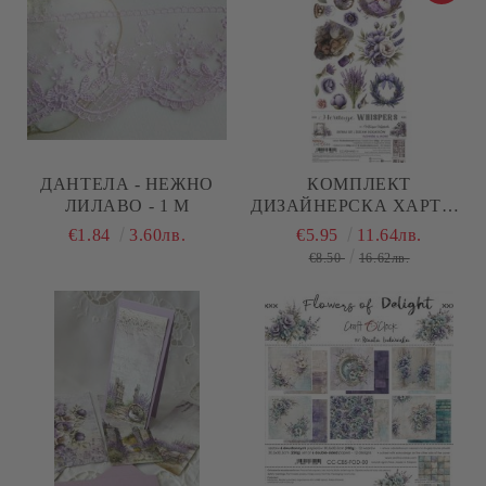
ДАНТЕЛА - НЕЖНО
КОМПЛЕКТ
ЛИЛАВО - 1 М
ДИЗАЙНЕРСКА ХАРТИЯ
С ЕЛЕМЕНТИ ЗА
€1.84
3.60лв.
€5.95
11.64лв.
ИЗРЯЗВАНЕ - HERITAGE
€8.50
16.62лв.
WHISPERS - 18 ЛИСТА