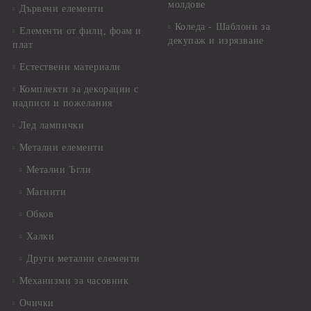
молдове
Дървени елементи
Коледа - Шаблони за
Елементи от филц, фоам и
декупаж и изрязване
плат
Естествени материали
Комплекти за декорации с
надписи и пожелания
Лед лампички
Метални елементи
Метални Ъгли
Магнити
Обков
Халки
Други метални елементи
Механизми за часовник
Очички