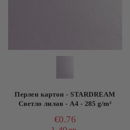
Перлен картон - STARDREAM
Светло лилав - А4 - 285 g/m²
€0.76