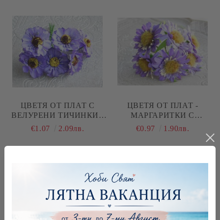
ЦВЕТЯ ОТ ПЛАТ С
ЦВЕТЯ ОТ ПЛАТ -
ВЕЛУРЕНИ ТИЧИНКИ -
МАРГАРИТКИ С
ЛИЛАВО - 6 БР.
МЪХЕСТИ ТИЧИНКИ -
€1.07
2.09лв.
€0.97
1.90лв.
ЛИЛАВО - 6 БР.