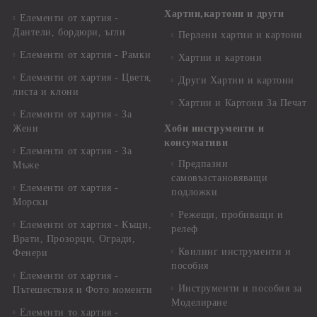
Хартии,картони и други
Елементи от хартия -
Дантели, бордюри, ъгли
Перлени хартии и картони
Елементи от хартия - Рамки
Хартии и картони
Елементи от хартия - Цветя,
Други Хартии и картони
листа и клони
Хартии и Картони За Печат
Елементи от хартия - За
Жени
Хоби инструменти и
консумативи
Елементи от хартия - За
Предпазни
Мъже
самовъзстановяващи
Елементи от хартия -
подложки
Морски
Режещи, пробиващи и
Елементи от хартия - Къщи,
релеф
Врати, Прозорци, Огради,
Квилинг инструменти и
Фенери
пособия
Елементи от хартия -
Инструменти и пособия за
Пътешествия и Фото моменти
Моделиране
Елементи то хартия -