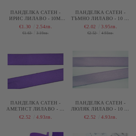
ПАНДЕЛКА САТЕН -
ПАНДЕЛКА САТЕН -
ИРИС ЛИЛАВО - 10М.
ТЪМНО ЛИЛАВО - 10 М.
№35
№37
€1.30
2.54лв.
€2.02
3.95лв.
€1.63
3.19лв.
€2.52
4.93лв.
ПАНДЕЛКА САТЕН -
ПАНДЕЛКА САТЕН -
АМЕТИСТ ЛИЛАВО - 10
ЛЮЛЯК ЛИЛАВО - 10 М.
М. №34
№33
€2.52
4.93лв.
€2.52
4.93лв.