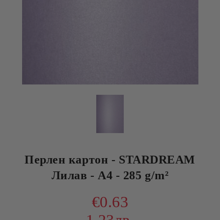
Перлен картон - STARDREAM
Лилав - A4 - 285 g/m²
€0.63