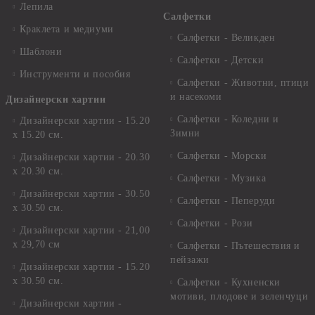
Лепила
Салфетки
Краклета и медиуми
Салфетки - Великден
Шаблони
Салфетки - Детски
Инструменти и пособия
Салфетки - Животни, птици
и насекоми
Дизайнерски хартии
Салфетки - Коледни и
Дизайнерски хартии - 15.20
Зимни
х 15.20 см.
Салфетки - Морски
Дизайнерски хартии - 20.30
х 20.30 см.
Салфетки - Музика
Дизайнерски хартии - 30.50
Салфетки - Пеперуди
х 30.50 см.
Салфетки - Рози
Дизайнерски хартии - 21,00
х 29,70 см
Салфетки - Пътешествия и
пейзажи
Дизайнерски хартии - 15.20
x 30.50 см.
Салфетки - Кухненски
мотиви, плодове и зеленчуци
Дизайнерски хартии -