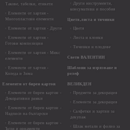
Други инструменти,
Такове, табелки, етикети
консумативи и пособия
Елементи от хартия -
Многопластови елементи
Цветя,листа и тичинки
Елементи от хартия - Други
Цветя
Елементи от хартия -
Листа и клонки
Готови композиции
Тичинки и плодове
Елементи от хартия - Микс
Свети ВАЛЕНТИН
елементи
Елементи от хартия -
Шаблони за изрязване и
Коледа и Зима
релеф
Елементи от бирен картон
ВЕЛИКДЕН
Елементи от бирен картон -
Предмети за декорация
Декоративни рамки
Елементи за декорация
Елементи от бирен картон -
Салфетки и хартии за
Надписи на български
декупаж
Елементи от бирен картон -
Шлак метали и фолио за
Ъгли и орнаменти