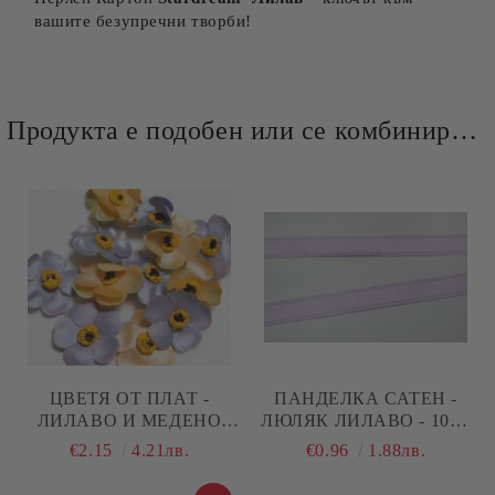
вашите безупречни творби!
Продукта е подобен или се комбинира добре и със следните продукти :
ЦВЕТЯ ОТ ПЛАТ -
ПАНДЕЛКА САТЕН -
ЛИЛАВО И МЕДЕНО
ЛЮЛЯК ЛИЛАВО - 10М.
ЖЪЛТО САТЕН - 12 БР.
№33
€2.15
4.21лв.
€0.96
1.88лв.