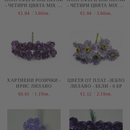
- ЧЕТИРИ ЦВЯТА MIX 7 -
- ЧЕТИРИ ЦВЯТА MIX 5 -
120 БР.
120 БР.
€1.84
3.60лв.
€1.84
3.60лв.
ХАРТИЕНИ РОЗИЧКИ -
ЦВЕТЯ ОТ ПЛАТ -ЗЕБЛО
ИРИС ЛИЛАВО
ЛИЛАВО - БЕЛИ - 6 БР
€0.61
1.19лв.
€1.12
2.19лв.