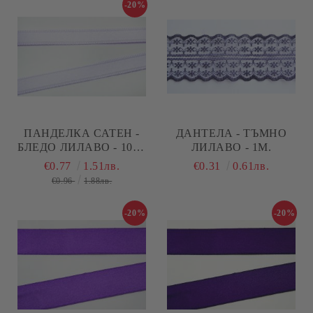
-20%
ПАНДЕЛКА САТЕН -
ДАНТЕЛА - ТЪМНО
БЛЕДО ЛИЛАВО - 10М.
ЛИЛАВО - 1М.
№31
€0.77
1.51лв.
€0.31
0.61лв.
€0.96
1.88лв.
-20%
-20%