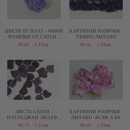
ЦВЕТЯ ОТ ПЛАТ - МИНИ
ХАРТИЕНИ РОЗИЧКИ -
РОЗИЧКИ ОТ САТЕН -
ТЪМНО ЛИЛАВО
АМЕТИСТ ЛИЛАВО - 12
€0.61
1.19лв.
€0.61
1.19лв.
БР
ЛИСТА САТЕН -
ХАРТИЕНИ РОЗИЧКИ -
ПАТЛАДЖАН ЛИЛАВО
ЛИЛАВО -БЕЛИ- 6 БР.
-10 БР.
€0.77
1.51лв.
€0.61
1.19лв.