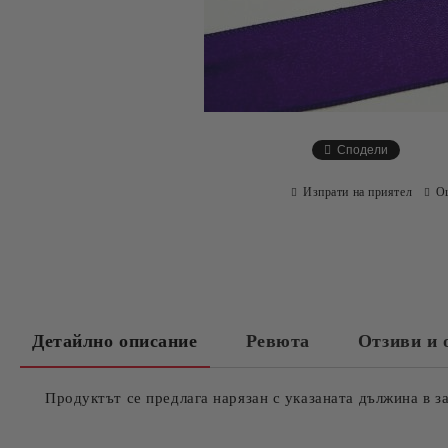
Сподели
Изпрати на приятел
О
Детайлно описание
Ревюта
Отзиви и 
Продуктът се предлага нарязан с указаната дължина в з