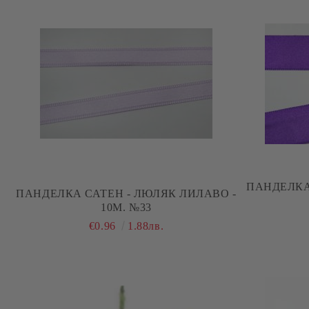
ПАНДЕЛКА
ПАНДЕЛКА САТЕН - ЛЮЛЯК ЛИЛАВО -
10М. №33
€0.96
1.88лв.