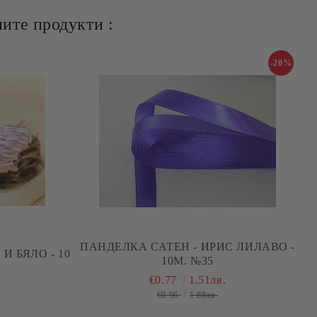
ите продукти :
-20%
ПАНДЕЛКА САТЕН - ИРИС ЛИЛАВО -
И БЯЛО - 10
10М. №35
€0.77
1.51лв.
€0.96
1.88лв.