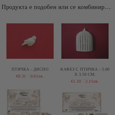
Продукта е подобен или се комбинира добре и със следните продукти :
ПТИЧКА - ДЯСНО
КАФЕЗ С ПТИЧКА - 5.00
Х 3.50 СМ.
€0.31
0.61лв.
€1.10
2.15лв.