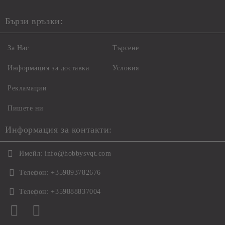
Бързи връзки:
За Нас
Търсене
Информация за доставка
Условия
Рекламации
Пишете ни
Информация за контакти:
Имейл:
info@hobbysvqt.com
Телефон:
+359893782676
Телефон:
+359888837004