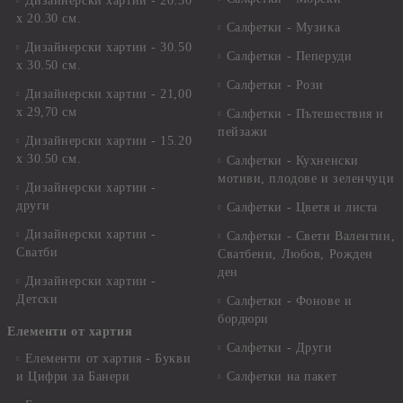
Дизайнерски хартии - 20.30
х 20.30 см.
Салфетки - Музика
Дизайнерски хартии - 30.50
Салфетки - Пеперуди
х 30.50 см.
Салфетки - Рози
Дизайнерски хартии - 21,00
х 29,70 см
Салфетки - Пътешествия и
пейзажи
Дизайнерски хартии - 15.20
x 30.50 см.
Салфетки - Кухненски
мотиви, плодове и зеленчуци
Дизайнерски хартии -
други
Салфетки - Цветя и листа
Дизайнерски хартии -
Салфетки - Свети Валентин,
Сватби
Сватбени, Любов, Рожден
ден
Дизайнерски хартии -
Детски
Салфетки - Фонове и
бордюри
Елементи от хартия
Салфетки - Други
Елементи от хартия - Букви
и Цифри за Банери
Салфетки на пакет