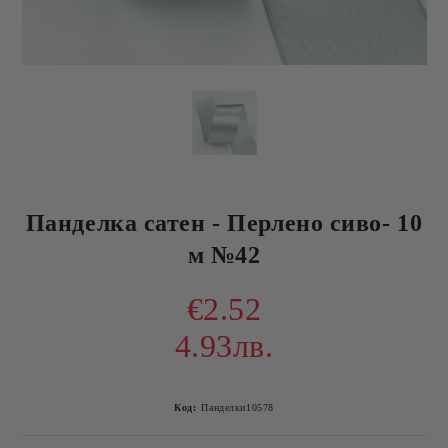
Панделка сатен - Перлено сиво- 10
м №42
€2.52
4.93лв.
Код:
Панделки10578