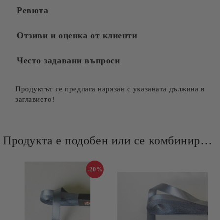
Ревюта
Отзиви и оценка от клиенти
Често задавани въпроси
Продуктът се предлага нарязан с указаната дължина в
заглавието!
Продукта е подобен или се комбинира добре и със следните продукти :
-20%