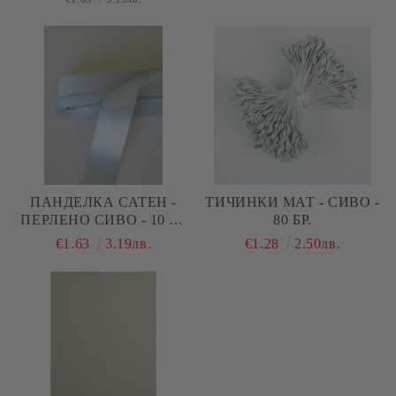
ПАНДЕЛКА САТЕН -
ТИЧИНКИ МАТ - СИВО -
ПЕРЛЕНО СИВО - 10 М.
80 БР.
№42
€1.63
3.19лв.
€1.28
2.50лв.