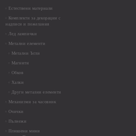
Естествени материали
Комплекти за декорации с
надписи и пожелания
Лед лампички
Метални елементи
Метални Ъгли
Магнити
Обков
Халки
Други метални елементи
Механизми за часовник
Очички
Пълнежи
Плюшени мини