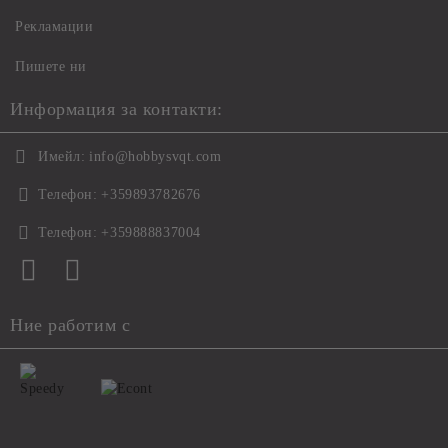
Рекламации
Пишете ни
Информация за контакти:
Имейл:
info@hobbysvqt.com
Телефон:
+359893782676
Телефон:
+359888837004
Ние работим с