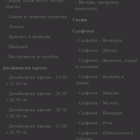
Варак, Шлак метал, Фолио,
Моливи, акварелни
Пантна
комплекти
Лакове и защитни покрития
Свещи
Лепила
Салфетки
Краклета и медиуми
Салфетки - Великден
Шаблони
Салфетки - Детски
Инструменти и пособия
Салфетки - Животни, птици
и насекоми
Дизайнерски хартии
Салфетки - Коледни и
Дизайнерски хартии - 15.20
Зимни
х 15.20 см.
Салфетки - Морски
Дизайнерски хартии - 20.30
х 20.30 см.
Салфетки - Музика
Дизайнерски хартии - 30.50
Салфетки - Пеперуди
х 30.50 см.
Салфетки - Рози
Дизайнерски хартии - 21,00
х 29,70 см
Салфетки - Пътешествия и
пейзажи