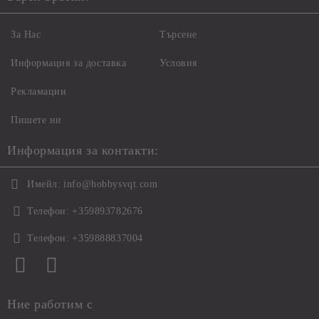
За Нас
Търсене
Информация за доставка
Условия
Рекламации
Пишете ни
Информация за контакти:
Имейл:
info@hobbysvqt.com
Телефон:
+359893782676
Телефон:
+359888837004
Ние работим с