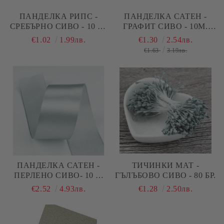
ПАНДЕЛКА РИПС -
ПАНДЕЛКА САТЕН -
СРЕБЪРНО СИВО - 10 М.
ГРАФИТ СИВО - 10М.
№43
№59
€1.02
1.99лв.
€1.30
2.54лв.
€1.63
3.19лв.
ПАНДЕЛКА САТЕН -
ТИЧИНКИ МАТ -
ПЕРЛЕНО СИВО- 10 М
ГЪЛЪБОВО СИВО - 80 БР.
№42
€2.52
4.93лв.
€1.28
2.50лв.