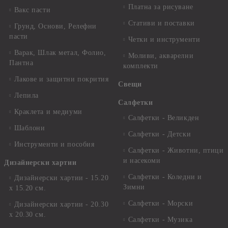
Платна за рисуване
Вакс пасти
Стативи и поставки
Грунд, Основи, Релефни
пасти
Четки и инструменти
Варак, Шлак метал, Фолио,
Моливи, акварелни
Пантна
комплекти
Лакове и защитни покрития
Свещи
Лепила
Салфетки
Краклета и медиуми
Салфетки - Великден
Шаблони
Салфетки - Детски
Инструменти и пособия
Салфетки - Животни, птици
и насекоми
Дизайнерски хартии
Салфетки - Коледни и
Дизайнерски хартии - 15.20
Зимни
х 15.20 см.
Салфетки - Морски
Дизайнерски хартии - 20.30
х 20.30 см.
Салфетки - Музика