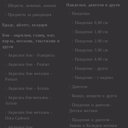
Панделки, дантели и други
Ширити, шевици, канапи
Панделки
Предмети за декорация
Панделки 0,60 см
Брадс, айлетс, холдери
Панделки 1,00 см
Бои - акрилни, гланц, мат,
перла, металик, текстилни и
Панделки 2,00 см
други
Панделки 3,00 см
Акрилни бои - Stamperia
Панделки 4,00 см
Акрилни бои - Pentart
Панделки - други
Акрилни бои металик -
Панделки - с надпис
Pentart
Дантели
Акрилни бои - Artiste
Конци, ширити и други
Акрилна боя металик -
Artiste
Панделки и дантели -
Детски мотиви
Акрилни бои металик -
Dora Cadence
Панделки и дантели -
Зимни и Коледни мотиви
Антични бои