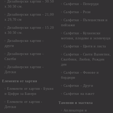
Дизайнерски хартии - 30.50
Салфетки - Пеперуди
х 30.50 см.
Салфетки - Рози
Дизайнерски хартии - 21,00
х 29,70 см
Салфетки - Пътешествия и
пейзажи
Дизайнерски хартии - 15.20
x 30.50 см.
Салфетки - Кухненски
мотиви, плодове и зеленчуци
Дизайнерски хартии -
други
Салфетки - Цветя и листа
Дизайнерски хартии -
Салфетки - Свети Валентин,
Сватби
Сватбени, Любов, Рожден
ден
Дизайнерски хартии -
Детски
Салфетки - Фонове и
бордюри
Елементи от хартия
Салфетки - Други
Елементи от хартия - Букви
и Цифри за Банери
Салфетки на пакет
Елементи от хартия -
Тампони и мастила
Детски
Апликатори и