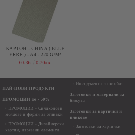
КАРТОН - CHINA ( ELLE
ERRE ) - A4 - 220 G/M²
€0.36
0.70лв.
Инструменти и пособия
НАЙ-НОВИ ПРОДУКТИ
Заготовки и материали за
ПРОМОЦИИ до - 50%
бижута
ПРОМОЦИИ - Силиконови
Заготовки за картички и
молдове и форми за отливки
пликове
ПРОМОЦИИ - Дизайнерски
Заготовки за картички
хартии, изрязани елементи,