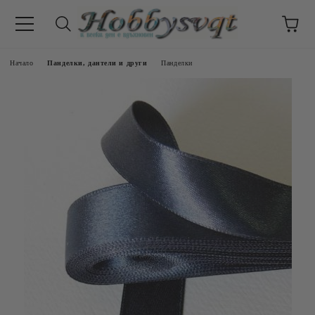
Начало
Панделки, дантели и други
Панделки