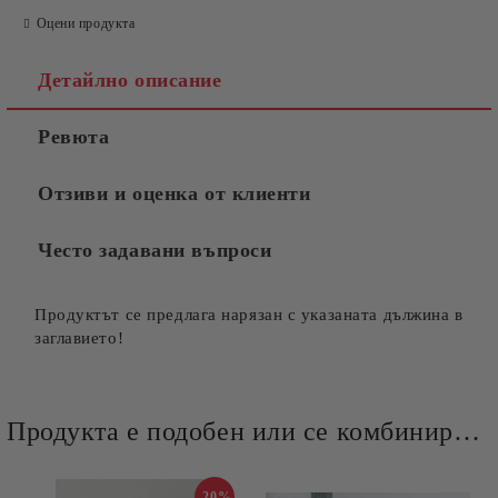
Оцени продукта
Детайлно описание
Ревюта
Отзиви и оценка от клиенти
Често задавани въпроси
Продуктът се предлага нарязан с указаната дължина в
заглавието!
Продукта е подобен или се комбинира добре и със следните продукти :
-20%