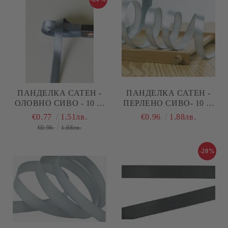
ПАНДЕЛКА САТЕН -
ПАНДЕЛКА САТЕН -
ОЛОВНО СИВО - 10 М
ПЕРЛЕНО СИВО- 10 М
№44
№42
€0.77
1.51лв.
€0.96
1.88лв.
€0.96
1.88лв.
-20%