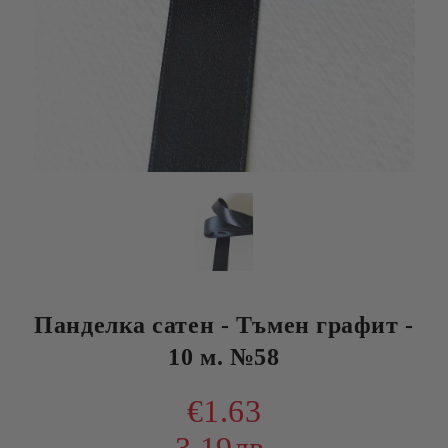
Панделка сатен - Тъмен графит -
10 м. №58
€1.63