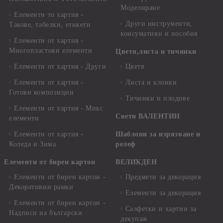
Моделиране
Елементи то хартия -
Други инструменти,
Такове, табелки, етикети
консумативи и пособия
Елементи от хартия -
Многопластови елементи
Цветя,листа и тичинки
Елементи от хартия - Други
Цветя
Елементи от хартия -
Листа и клонки
Готови композиции
Тичинки и плодове
Елементи от хартия - Микс
Свети ВАЛЕНТИН
елементи
Елементи от хартия -
Шаблони за изрязване и
Коледа и Зима
релеф
Елементи от бирен картон
ВЕЛИКДЕН
Елементи от бирен картон -
Предмети за декорация
Декоративни рамки
Елементи за декорация
Елементи от бирен картон -
Салфетки и хартии за
Надписи на български
декупаж