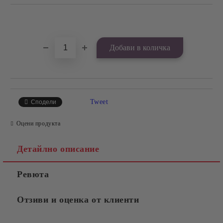
Добави в желани
Tweet
Сподели
Оцени продукта
Детайлно описание
Ревюта
Отзиви и оценка от клиенти