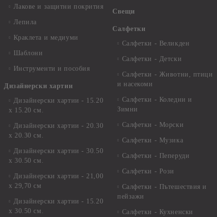
Лакове и защитни покрития
Свещи
Лепила
Салфетки
Краклета и медиуми
Салфетки - Великден
Шаблони
Салфетки - Детски
Инструменти и пособия
Салфетки - Животни, птици
и насекоми
Дизайнерски хартии
Салфетки - Коледни и
Дизайнерски хартии - 15.20
Зимни
х 15.20 см.
Салфетки - Морски
Дизайнерски хартии - 20.30
х 20.30 см.
Салфетки - Музика
Дизайнерски хартии - 30.50
Салфетки - Пеперуди
х 30.50 см.
Салфетки - Рози
Дизайнерски хартии - 21,00
х 29,70 см
Салфетки - Пътешествия и
пейзажи
Дизайнерски хартии - 15.20
x 30.50 см.
Салфетки - Кухненски