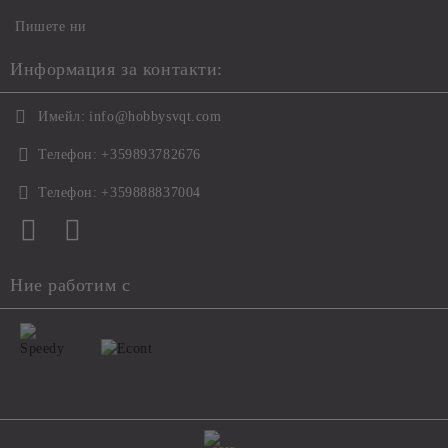
Пишете ни
Информация за контакти:
Имейл:
info@hobbysvqt.com
Телефон:
+359893782676
Телефон:
+359888837004
Ние работим с