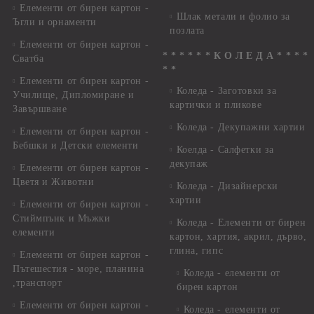
Елементи от бирен картон -
Шлак метали и фолио за
Ъгли и орнаменти
позлата
Елементи от бирен картон -
* * * * * * К О Л Е Д А * * * *
Сватба
* *
Елементи от бирен картон -
Коледа - Заготовки за
Училище, Дипломиране и
картички и пликове
Завършване
Коледа - Декупажни хартии
Елементи от бирен картон -
Бебшки и Детски елементи
Коелда - Салфетки за
декупаж
Елементи от бирен картон -
Цветя и Животни
Коледа - Дизайнерски
хартии
Елементи от бирен картон -
Стиймпънк и Мъжки
Коледа - Eлементи от бирен
елементи
картон, хартия, акрил, дърво,
глина, гипс
Елементи от бирен картон -
Пътешестия - море, планина
Коледа - елементи от
,транспорт
бирен картон
Елементи от бирен картон -
Коледа - елементи от