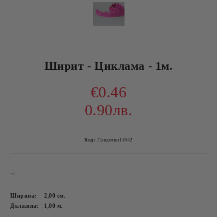
Ширит - Циклама - 1м.
€0.46
0.90лв.
Код:
Панделки11042
..
Ширина:
2,00
см.
Дължина:
1,00
м.