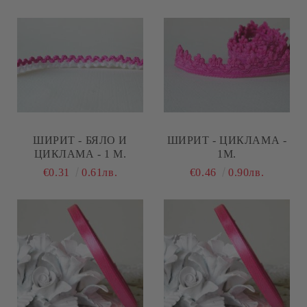
ШИРИТ - БЯЛО И
ШИРИТ - ЦИКЛАМА -
ЦИКЛАМА - 1 М.
1М.
€0.31
0.61лв.
€0.46
0.90лв.