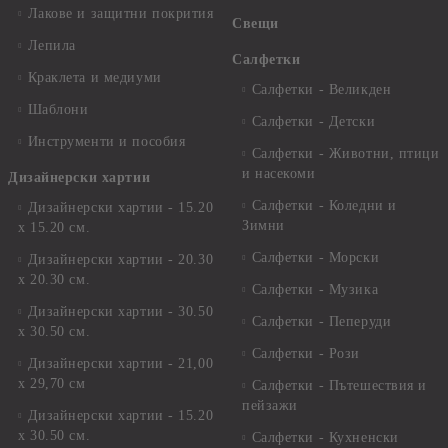
Лакове и защитни покрития
Свещи
Лепила
Салфетки
Краклета и медиуми
Салфетки - Великден
Шаблони
Салфетки - Детски
Инструменти и пособия
Салфетки - Животни, птици
и насекоми
Дизайнерски хартии
Салфетки - Коледни и
Дизайнерски хартии - 15.20
Зимни
х 15.20 см.
Салфетки - Морски
Дизайнерски хартии - 20.30
х 20.30 см.
Салфетки - Музика
Дизайнерски хартии - 30.50
Салфетки - Пеперуди
х 30.50 см.
Салфетки - Рози
Дизайнерски хартии - 21,00
х 29,70 см
Салфетки - Пътешествия и
пейзажи
Дизайнерски хартии - 15.20
x 30.50 см.
Салфетки - Кухненски