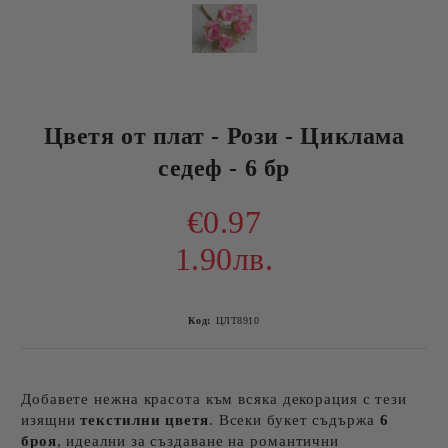
Цветя от плат - Рози - Циклама
седеф - 6 бр
€0.97
1.90лв.
Код:
ЦЛТ8910
Добавете нежна красота към всяка декорация с тези
изящни
текстилни цветя
. Всеки букет съдържа
6
броя
, идеални за създаване на романтични