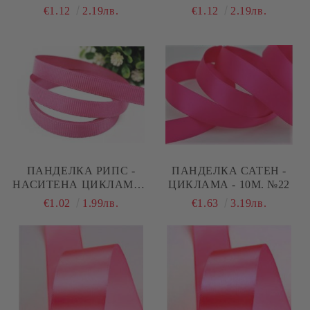
22.8М.
СМ - 22.8М.
€1.12
2.19лв.
€1.12
2.19лв.
ПАНДЕЛКА РИПС -
ПАНДЕЛКА САТЕН -
НАСИТЕНА ЦИКЛАМА -
ЦИКЛАМА - 10М. №22
10 М. №23
€1.02
1.99лв.
€1.63
3.19лв.