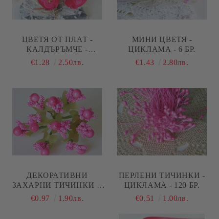
ЦВЕТЯ ОТ ПЛАТ -
МИНИ ЦВЕТЯ -
КАЛДЪРЪМЧЕ -
ЦИКЛАМА - 6 БР.
НАСИТЕНА ЦИКЛАМА -
€1.28
2.50лв.
€1.43
2.80лв.
6 БР.
ДЕКОРАТИВНИ
ПЕРЛЕНИ ТИЧИНКИ -
ЗАХАРНИ ТИЧИНКИ С
ЦИКЛАМА - 120 БР.
ТОПЧЕ - ЦИКЛАМА - 10
€0.97
1.90лв.
€0.51
1.00лв.
БР.