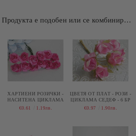
Продукта е подобен или се комбинира добре и със следните продукти :
ХАРТИЕНИ РОЗИЧКИ -
ЦВЕТЯ ОТ ПЛАТ - РОЗИ -
НАСИТЕНА ЦИКЛАМА
ЦИКЛАМА СЕДЕФ - 6 БР
€0.61
1.19лв.
€0.97
1.90лв.