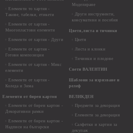
Моделиране
Елементи то хартия -
Други инструменти,
Такове, табелки, етикети
консумативи и пособия
Елементи от хартия -
Многопластови елементи
Цветя,листа и тичинки
Елементи от хартия - Други
Цветя
Елементи от хартия -
Листа и клонки
Готови композиции
Тичинки и плодове
Елементи от хартия - Микс
Свети ВАЛЕНТИН
елементи
Елементи от хартия -
Шаблони за изрязване и
Коледа и Зима
релеф
Елементи от бирен картон
ВЕЛИКДЕН
Елементи от бирен картон -
Предмети за декорация
Декоративни рамки
Елементи за декорация
Елементи от бирен картон -
Салфетки и хартии за
Надписи на български
декупаж