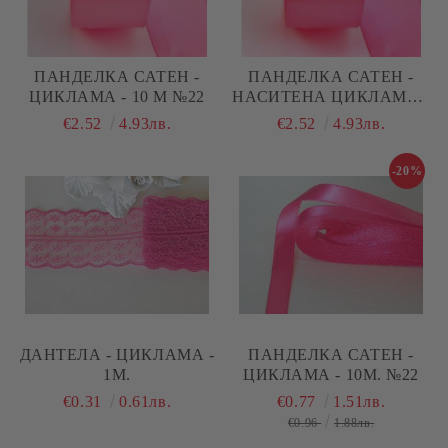
ПАНДЕЛКА САТЕН -
ПАНДЕЛКА САТЕН -
ЦИКЛАМА - 10 М №22
НАСИТЕНА ЦИКЛАМА -
10 М №23
€2.52
4.93лв.
€2.52
4.93лв.
-20%
ДАНТЕЛА - ЦИКЛАМА -
ПАНДЕЛКА САТЕН -
1М.
ЦИКЛАМА - 10М. №22
€0.31
0.61лв.
€0.77
1.51лв.
€0.96
1.88лв.