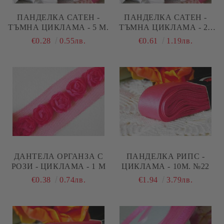
ПАНДЕЛКА САТЕН -
ПАНДЕЛКА САТЕН -
ТЪМНА ЦИКЛАМА - 5 М.
ТЪМНА ЦИКЛАМА - 20
М. № 28
€0.28
0.55лв.
€0.61
1.19лв.
ДАНТЕЛА ОРГАНЗА С
ПАНДЕЛКА РИПС -
РОЗИ - ЦИКЛАМА - 1 М
ЦИКЛАМА - 10М. №22
€0.38
0.74лв.
€1.94
3.79лв.