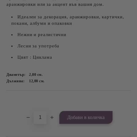
аранжировки или за акцент във вашия дом.
Идеален за декорация, аранжировки, картички,
покани, албуми и опаковки
Нежни и реалистични
Лесни за употреба
Цвят : Циклама
Диаметър:
2,00
см.
Дължина:
12,00
см.
Добави в желани