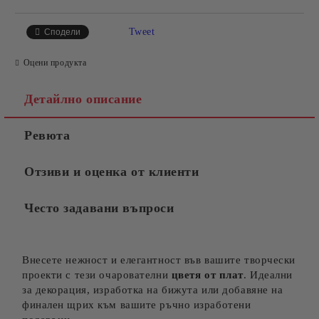
Tweet
Сподели
Оцени продукта
Детайлно описание
Ревюта
Отзиви и оценка от клиенти
Често задавани въпроси
Внесете нежност и елегантност във вашите творчески
проекти с тези очарователни
цветя от плат
. Идеални
за декорация, изработка на бижута или добавяне на
финален щрих към вашите ръчно изработени