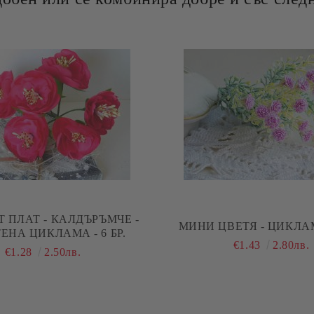
Т ПЛАТ - КАЛДЪРЪМЧЕ -
МИНИ ЦВЕТЯ - ЦИКЛАМА
ЕНА ЦИКЛАМА - 6 БР.
€1.43
2.80лв.
€1.28
2.50лв.