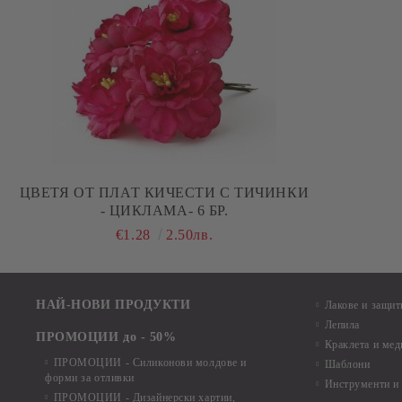
ЦВЕТЯ ОТ ПЛАТ КИЧЕСТИ С ТИЧИНКИ
- ЦИКЛАМА- 6 БР.
€1.28
2.50лв.
НАЙ-НОВИ ПРОДУКТИ
Лакове и защит
Лепила
ПРОМОЦИИ до - 50%
Краклета и ме
ПРОМОЦИИ - Силиконови молдове и
Шаблони
форми за отливки
Инструменти и
ПРОМОЦИИ - Дизайнерски хартии,