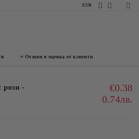
EUR
ти
Отзиви и оценка от клиенти
€0.38
 рози -
0.74лв.