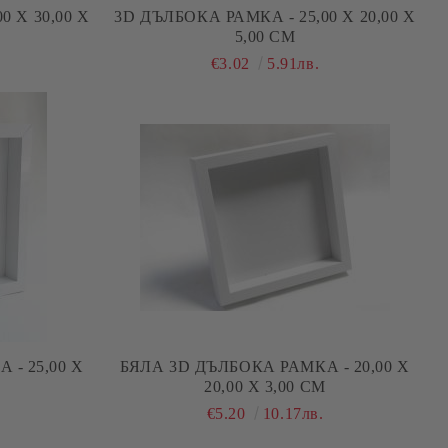
0 Х 30,00 Х
3D ДЪЛБОКА РАМКА - 25,00 Х 20,00 Х
5,00 СМ
€3.02
5.91лв.
- 25,00 Х
БЯЛА 3D ДЪЛБОКА РАМКА - 20,00 Х
20,00 Х 3,00 СМ
€5.20
10.17лв.