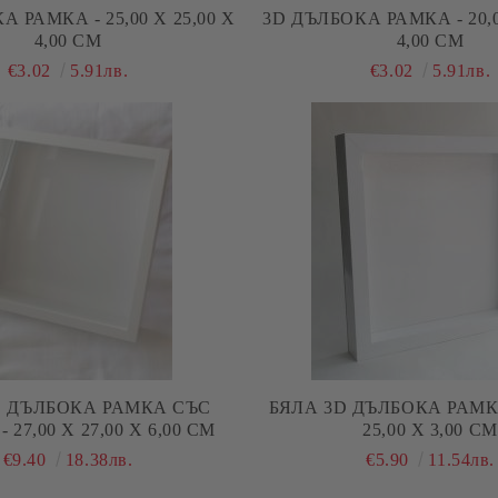
 РАМКА - 25,00 Х 25,00 Х
3D ДЪЛБОКА РАМКА - 20,0
4,00 СМ
4,00 СМ
€3.02
5.91лв.
€3.02
5.91лв.
D ДЪЛБОКА РАМКА СЪС
БЯЛА 3D ДЪЛБОКА РАМКА 
 27,00 Х 27,00 Х 6,00 СМ
25,00 Х 3,00 СМ
€9.40
18.38лв.
€5.90
11.54лв.