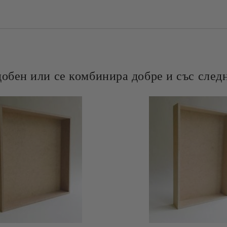
добен или се комбинира добре и със следн