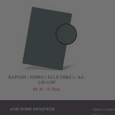
КАРТОН - FERRO ( ELLE ERRE ) - A4 -
220 G/M²
€0.36
0.70лв.
НАЙ-НОВИ ПРОДУКТИ
Лакове и защит