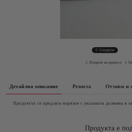
Сподели
Изпрати на приятел
О
Детайлно описание
Ревюта
Отзиви и 
Продуктът се предлага нарязан с указаната дължина в з
Продукта е по