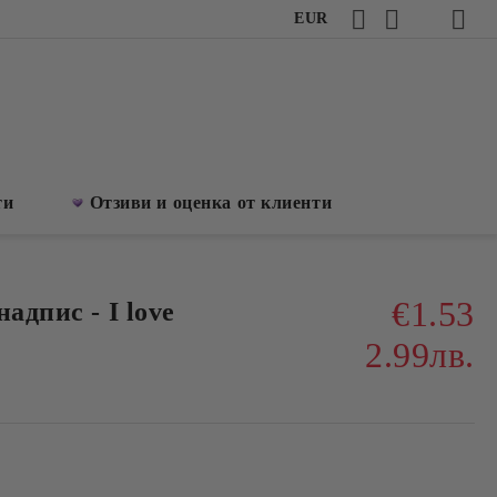
EUR
ти
Отзиви и оценка от клиенти
€1.53
адпис - I love
2.99лв.