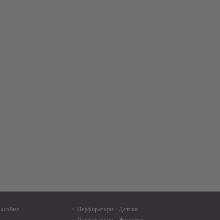
пособия
Перфоратори - Детски