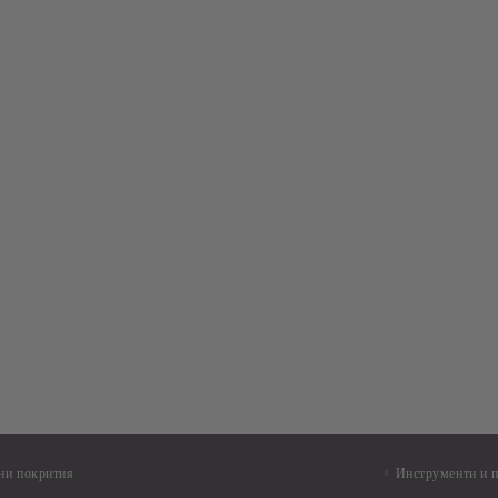
ни покрития
Инструменти и 