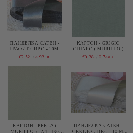
ПАНДЕЛКА САТЕН -
КАРТОН - GRIGIO
ГРАФИТ СИВО - 10М.
CHIARO ( MURILLO )
№59
€2.52
4.93лв.
€0.38
0.74лв.
КАРТОН - PERLA (
ПАНДЕЛКА САТЕН -
MURILLO ) - A4 - 190
СВЕТЛО СИВО - 10 М.