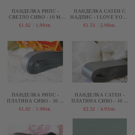
ПАНДЕЛКА РИПС -
ПАНДЕЛКА САТЕН С
СВЕТЛО СИВО - 10 М.
НАДПИС - I LOVE YOU -
№41
СИВО - 2 М.
€1.02
1.99лв.
€1.53
2.99лв.
ПАНДЕЛКА РИПС -
ПАНДЕЛКА САТЕН -
ПЛАТИНА СИВО - 10 М
ПЛАТИНА СИВО - 10 М
№45
№45
€1.02
1.99лв.
€2.52
4.93лв.