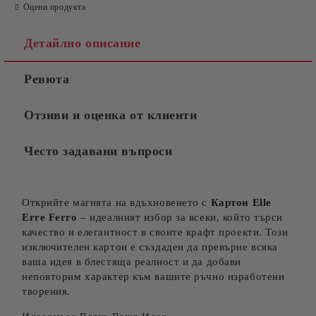
Оцени продукта
Детайлно описание
Ревюта
Отзиви и оценка от клиенти
Често задавани въпроси
Открийте магията на вдъхновеието с
Карто
н Elle
Erre Ferro
– идеалният избор за всеки, който търси
качество и елегантност в своите крафт проекти. Този
изключителен картон е създаден да превърне всяка
ваша идея в блестяща реалност и да добави
неповторим характер към вашите ръчно изработени
творения.