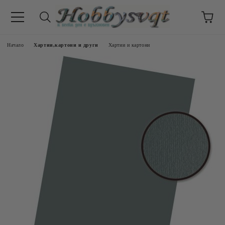
Начало
Хартии,картони и други
Хартии и картони