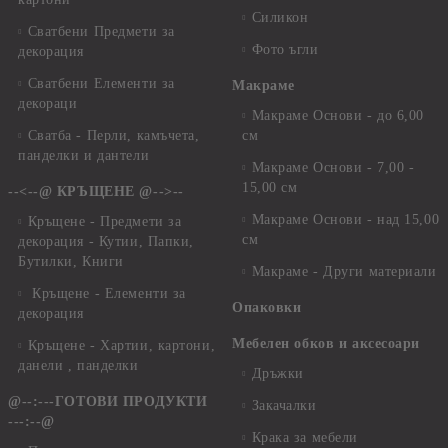
Силикон
Сватбени Предмети за
Фото ъгли
декорация
Сватбени Елементи за
Макраме
декораци
Макраме Основи - до 6,00
Сватба - Перли, камъчета,
см
панделки и дантели
Макраме Основи - 7,00 -
15,00 см
--<--@ КРЪЩЕНЕ @-->--
Макраме Основи - над 15,00
Кръщене - Предмети за
см
декорация - Кутии, Папки,
Бутилки, Книги
Макраме - Други материали
Кръщене - Елементи за
Опаковки
декорация
Мебелен обков и аксесоари
Кръщене - Хартии, картони,
данели , панделки
Дръжки
@--:---ГОТОВИ ПРОДУКТИ
Закачалки
---:--@
Крака за мебели