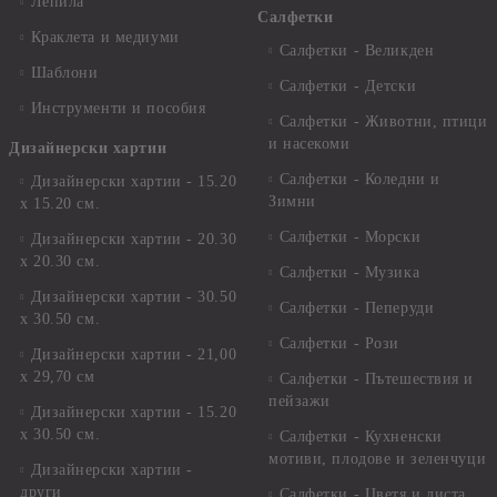
Лепила
Салфетки
Краклета и медиуми
Салфетки - Великден
Шаблони
Салфетки - Детски
Инструменти и пособия
Салфетки - Животни, птици
и насекоми
Дизайнерски хартии
Салфетки - Коледни и
Дизайнерски хартии - 15.20
Зимни
х 15.20 см.
Салфетки - Морски
Дизайнерски хартии - 20.30
х 20.30 см.
Салфетки - Музика
Дизайнерски хартии - 30.50
Салфетки - Пеперуди
х 30.50 см.
Салфетки - Рози
Дизайнерски хартии - 21,00
х 29,70 см
Салфетки - Пътешествия и
пейзажи
Дизайнерски хартии - 15.20
x 30.50 см.
Салфетки - Кухненски
мотиви, плодове и зеленчуци
Дизайнерски хартии -
други
Салфетки - Цветя и листа