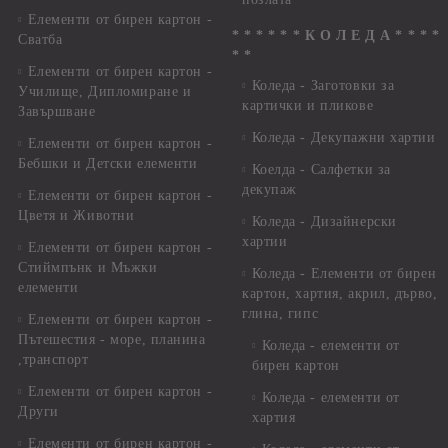
Елементи от бирен картон -
* * * * * * К О Л Е Д А * * * *
Сватба
* *
Елементи от бирен картон -
Коледа - Заготовки за
Училище, Дипломиране и
картички и пликове
Завършване
Коледа - Декупажни хартии
Елементи от бирен картон -
Бебшки и Детски елементи
Коелда - Салфетки за
декупаж
Елементи от бирен картон -
Цветя и Животни
Коледа - Дизайнерски
хартии
Елементи от бирен картон -
Стиймпънк и Мъжки
Коледа - Eлементи от бирен
елементи
картон, хартия, акрил, дърво,
глина, гипс
Елементи от бирен картон -
Пътешестия - море, планина
Коледа - елементи от
,транспорт
бирен картон
Елементи от бирен картон -
Коледа - елементи от
Други
хартия
Елементи от бирен картон -