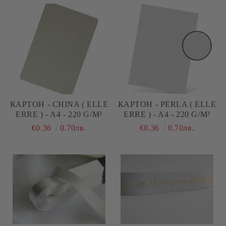
КАРТОН - CHINA ( ELLE
КАРТОН - PERLA ( ELLE
ERRE ) - A4 - 220 G/M²
ERRE ) - A4 - 220 G/M²
€0.36
0.70лв.
€0.36
0.70лв.