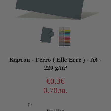
Картон - Ferro ( Elle Erre ) - A4 -
220 g/m²
€0.36
0.70лв.
(1)
Код:
EE Ferro