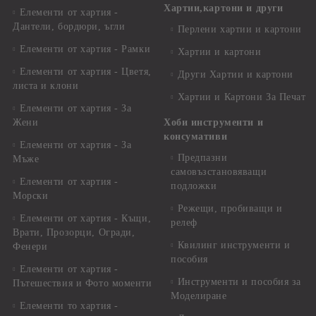
Хартии,картони и други
Елементи от хартия -
Дантели, бордюри, ъгли
Перлени хартии и картони
Елементи от хартия - Рамки
Хартии и картони
Елементи от хартия - Цветя,
Други Хартии и картони
листа и клони
Хартии и Картони За Печат
Елементи от хартия - За
Жени
Хоби инструменти и
консумативи
Елементи от хартия - За
Предпазни
Мъже
самовъзстановяващи
Елементи от хартия -
подложки
Морски
Режещи, пробиващи и
Елементи от хартия - Къщи,
релеф
Врати, Прозорци, Огради,
Квилинг инструменти и
Фенери
пособия
Елементи от хартия -
Инструменти и пособия за
Пътешествия и Фото моменти
Моделиране
Елементи то хартия -