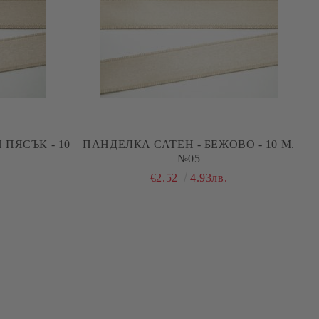
 ПЯСЪК - 10
ПАНДЕЛКА САТЕН - БЕЖОВО - 10 М.
№05
€2.52
4.93лв.