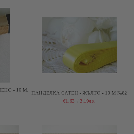
НО - 10 М.
ПАНДЕЛКА САТЕН - ЖЪЛТО - 10 М №82
€1.63
3.19лв.