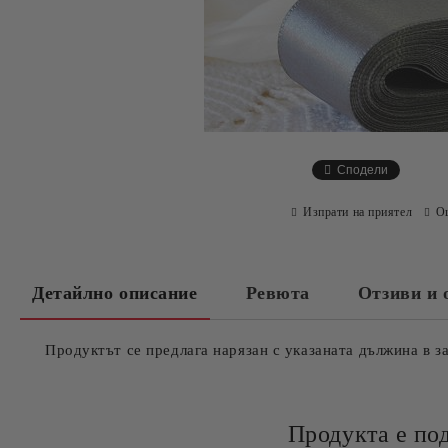
Сподели
Изпрати на приятел
О
Детайлно описание
Ревюта
Отзиви и 
Продуктът се предлага нарязан с указаната дължина в з
Продукта е по