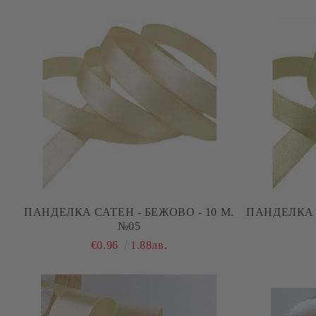
ПАНДЕЛКА САТЕН - БЕЖОВО - 10 М.
ПАНДЕЛКА С
№05
€0.96
1.88лв.