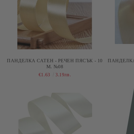
ПАНДЕЛКА САТЕН - РЕЧЕН ПЯСЪК - 10
ПАНДЕЛКА 
М. №08
€1.63
3.19лв.