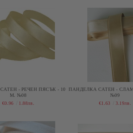
АТЕН - РЕЧЕН ПЯСЪК - 10
ПАНДЕЛКА САТЕН - СЛАМЕ
М. №08
№09
€0.96
1.88лв.
€1.63
3.19лв.