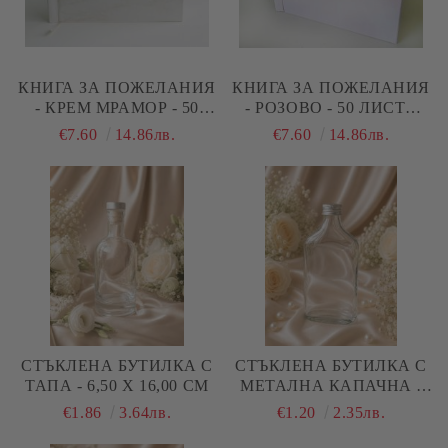
КНИГА ЗА ПОЖЕЛАНИЯ
КНИГА ЗА ПОЖЕЛАНИЯ
- КРЕМ МРАМОР - 50
- РОЗОВО - 50 ЛИСТА
ЛИСТА 21,00 Х 14,00 СМ
21,00 Х 14,00 СМ
€7.60
14.86лв.
€7.60
14.86лв.
СТЪКЛЕНА БУТИЛКА С
СТЪКЛЕНА БУТИЛКА С
ТАПА - 6,50 Х 16,00 СМ
МЕТАЛНА КАПАЧНА -
7,50 Х 4,00 Х 15,00 СМ
€1.86
3.64лв.
€1.20
2.35лв.