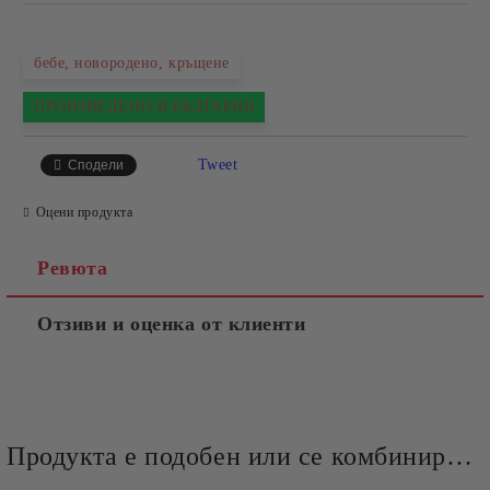
бебе, новородено, кръщене
ПРОИЗВЕДЕНО В БЪЛГАРИЯ
Tweet
Сподели
Оцени продукта
Ревюта
Отзиви и оценка от клиенти
Продукта е подобен или се комбинира добре и със следните продукти :