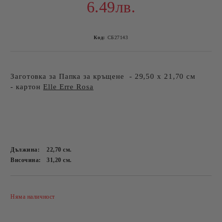
6.49лв.
Код:
СБ27143
Заготовка за Папка за кръщене - 29,50 х 21,70 см
- картон
Elle Erre Rosa
Дължина:
22,70
см.
Височина:
31,20
см.
Добави в желани
Няма наличност