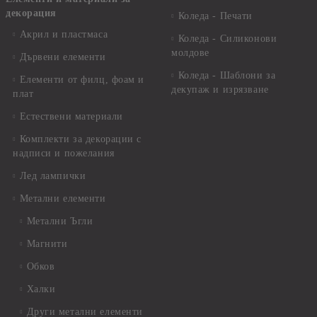
декорация
Коледа - Печати
Акрил и пластмаса
Коледа - Силиконови
молдове
Дървени елементи
Коледа - Шаблони за
Елементи от филц, фоам и
декупаж и изрязване
плат
Естествени материали
Комплекти за декорации с
надписи и пожелания
Лед лампички
Метални елементи
Метални Ъгли
Магнити
Обков
Халки
Други метални елементи