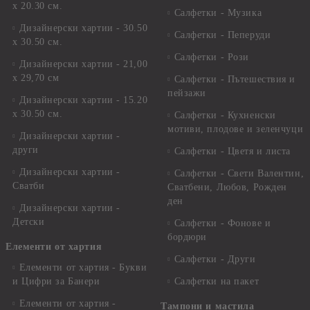
х 20.30 см.
Салфетки - Музика
Дизайнерски хартии - 30.50
Салфетки - Пеперуди
х 30.50 см.
Салфетки - Рози
Дизайнерски хартии - 21,00
х 29,70 см
Салфетки - Пътешествия и
пейзажи
Дизайнерски хартии - 15.20
x 30.50 см.
Салфетки - Кухненски
мотиви, плодове и зеленчуци
Дизайнерски хартии -
други
Салфетки - Цветя и листа
Дизайнерски хартии -
Салфетки - Свети Валентин,
Сватби
Сватбени, Любов, Рожден
ден
Дизайнерски хартии -
Детски
Салфетки - Фонове и
бордюри
Елементи от хартия
Салфетки - Други
Елементи от хартия - Букви
и Цифри за Банери
Салфетки на пакет
Елементи от хартия -
Тампони и мастила