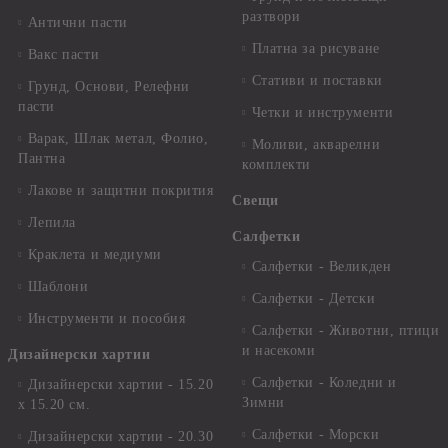
разтвори
Антични пасти
Платна за рисуване
Вакс пасти
Стативи и поставки
Грунд, Основи, Релефни
пасти
Четки и инструменти
Варак, Шлак метал, Фолио,
Моливи, акварелни
Пантна
комплекти
Лакове и защитни покрития
Свещи
Лепила
Салфетки
Краклета и медиуми
Салфетки - Великден
Шаблони
Салфетки - Детски
Инструменти и пособия
Салфетки - Животни, птици
и насекоми
Дизайнерски хартии
Салфетки - Коледни и
Дизайнерски хартии - 15.20
Зимни
х 15.20 см.
Салфетки - Морски
Дизайнерски хартии - 20.30