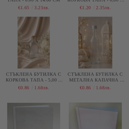
6.00 Х 14.00 СМ
€1.65
3.23лв.
€1.20
2.35лв.
СТЪКЛЕНА БУТИЛКА С
СТЪКЛЕНА БУТИЛКА С
КОРКОВА ТАПА - 5,00 Х
МЕТАЛНА КАПАЧНА -
5,00 Х 11,00 СМ
4,00 Х 16,00 СМ
€0.86
1.68лв.
€0.86
1.68лв.