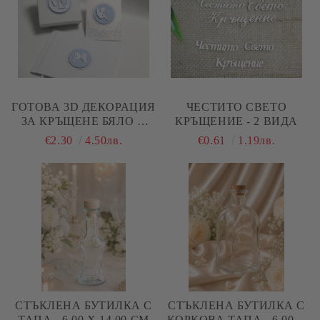
ГОТОВА 3D ДЕКОРАЦИЯ
ЧЕСТИТО СВЕТО
ЗА КРЪЩЕНЕ БЯЛО И
КРЪЩЕНИЕ - 2 ВИДА
СИНЬО - 3 БРОЯ
€2.30
4.50лв.
€0.61
1.19лв.
СТЪКЛЕНА БУТИЛКА С
СТЪКЛЕНА БУТИЛКА С
ТАПА - 6.00 Х 14.00 СМ
КОРКОВА ТАПА - 6,00 Х