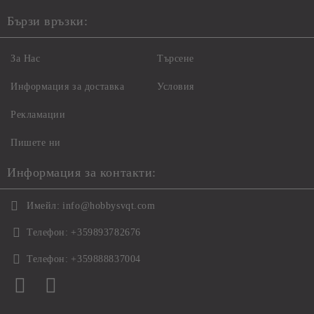
Бързи връзки:
За Нас
Търсене
Информация за доставка
Условия
Рекламации
Пишете ни
Информация за контакти:
Имейл:
info@hobbysvqt.com
Телефон:
+359893782676
Телефон:
+359888837004