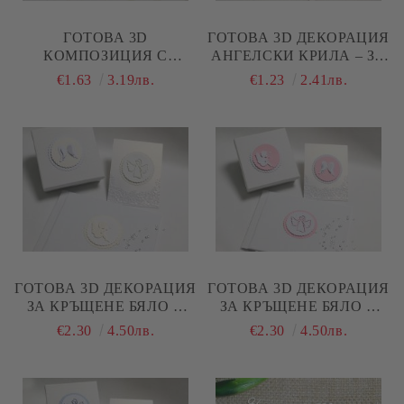
ГОТОВА 3D
ГОТОВА 3D ДЕКОРАЦИЯ
КОМПОЗИЦИЯ С
АНГЕЛСКИ КРИЛА – ЗА
АНГЕЛЧЕ ЗА БЕБЕ
КРЪЩЕНЕ, КАРТИЧКИ И
€1.63
3.19лв.
€1.23
2.41лв.
МОМИЧЕ – ДЕКОРАЦИЯ
СКРАПБУК - 3 БР,
ЗА КРЪЩЕНЕ И
СКРАПБУК
ГОТОВА 3D ДЕКОРАЦИЯ
ГОТОВА 3D ДЕКОРАЦИЯ
ЗА КРЪЩЕНЕ БЯЛО И
ЗА КРЪЩЕНЕ БЯЛО И
ШАМПАНСКО - 3 БРОЯ
РОЗОВО - 3 БРОЯ
€2.30
4.50лв.
€2.30
4.50лв.