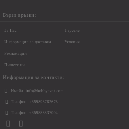
Бързи връзки:
За Нас
Търсене
Информация за доставка
Условия
Рекламации
Пишете ни
Информация за контакти:
Имейл:
info@hobbysvqt.com
Телефон:
+359893782676
Телефон:
+359888837004