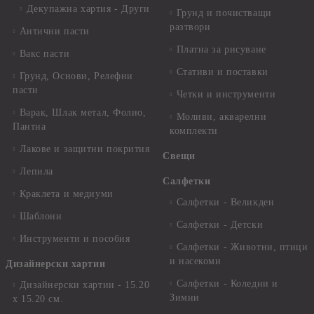
Декупажна хартия - Други
Грунд и почистващи
разтвори
Антични пасти
Платна за рисуване
Вакс пасти
Стативи и поставки
Грунд, Основи, Релефни
пасти
Четки и инструменти
Варак, Шлак метал, Фолио,
Моливи, акварелни
Пантна
комплекти
Лакове и защитни покрития
Свещи
Лепила
Салфетки
Краклета и медиуми
Салфетки - Великден
Шаблони
Салфетки - Детски
Инструменти и пособия
Салфетки - Животни, птици
и насекоми
Дизайнерски хартии
Салфетки - Коледни и
Дизайнерски хартии - 15.20
Зимни
х 15.20 см.