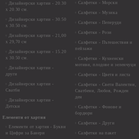
Салфетки - Морски
Дизайнерски хартии - 20.30
х 20.30 см.
Салфетки - Музика
Дизайнерски хартии - 30.50
Салфетки - Пеперуди
х 30.50 см.
Салфетки - Рози
Дизайнерски хартии - 21,00
х 29,70 см
Салфетки - Пътешествия и
пейзажи
Дизайнерски хартии - 15.20
x 30.50 см.
Салфетки - Кухненски
мотиви, плодове и зеленчуци
Дизайнерски хартии -
други
Салфетки - Цветя и листа
Дизайнерски хартии -
Салфетки - Свети Валентин,
Сватби
Сватбени, Любов, Рожден
ден
Дизайнерски хартии -
Детски
Салфетки - Фонове и
бордюри
Елементи от хартия
Салфетки - Други
Елементи от хартия - Букви
и Цифри за Банери
Салфетки на пакет