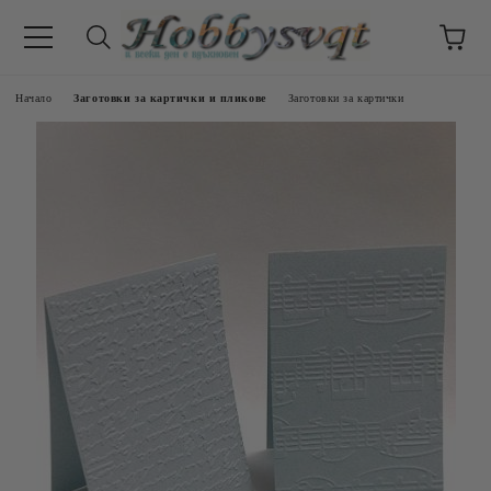
Начало
Заготовки за картички и пликове
Заготовки за картички