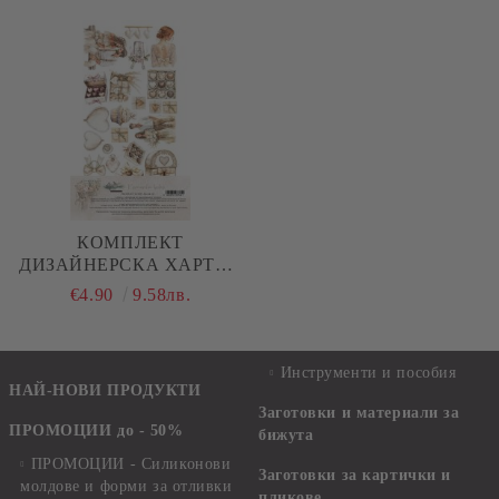
КОМПЛЕКТ
ДИЗАЙНЕРСКА ХАРТИЯ
- ROMANTIC BOHO - 6
€4.90
9.58лв.
ЛИСТА
Инструменти и пособия
НАЙ-НОВИ ПРОДУКТИ
Заготовки и материали за
ПРОМОЦИИ до - 50%
бижута
ПРОМОЦИИ - Силиконови
Заготовки за картички и
молдове и форми за отливки
пликове