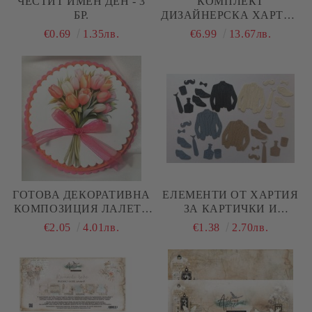
ЧЕСТИТ ИМЕН ДЕН - 3
КОМПЛЕКТ
БР.
ДИЗАЙНЕРСКА ХАРТИЯ
- ROMANTIC BOHO - 12
€0.69
1.35лв.
€6.99
13.67лв.
ЛИСТА
ГОТОВА ДЕКОРАТИВНА
ЕЛЕМЕНТИ ОТ ХАРТИЯ
КОМПОЗИЦИЯ ЛАЛЕТА
ЗА КАРТИЧКИ И
– 3D ЕЛЕМЕНТ ЗА
ДЕКОРАЦИИ - ЗА МЪЖЕ
€2.05
4.01лв.
€1.38
2.70лв.
КАРТИЧКИ И
- 32 ЕЛЕМЕНТА
SCRAPBOOKING