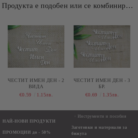
Продукта е подобен или се комбинира добре и със следните продукти :
ЧЕСТИТ ИМЕН ДЕН - 2
ЧЕСТИТ ИМЕН ДЕН - 3
ВИДА
БР.
€0.59
1.15лв.
€0.69
1.35лв.
Инструменти и пособия
НАЙ-НОВИ ПРОДУКТИ
Заготовки и материали за
ПРОМОЦИИ до - 50%
бижута