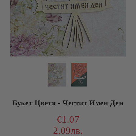
Букет Цветя - Честит Имен Ден
€1.07
2.09лв.