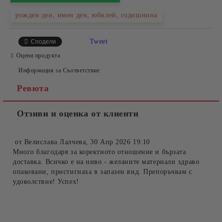
рожден ден, имен ден, юбилей, годишнина
Tweet
Сподели
Оцени продукта
Информация за Съответствие
Ревюта
Отзиви и оценка от клиенти
от
Велислава Лалчева
,
30 Апр 2026 19:10
Много благодаря за коректното отношение и бързата
доставка. Всичко е на ниво - желаните материали здраво
опаковани, пристигнаха в запазен вид. Препоръчвам с
удоволствие! Успех!