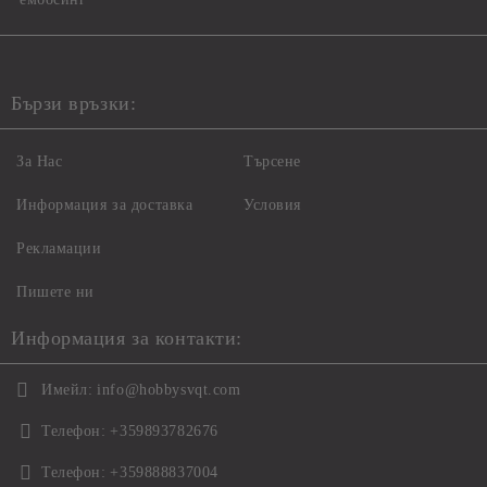
Бързи връзки:
За Нас
Търсене
Информация за доставка
Условия
Рекламации
Пишете ни
Информация за контакти:
Имейл:
info@hobbysvqt.com
Телефон:
+359893782676
Телефон:
+359888837004