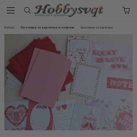
Начало
Заготовки за картички и пликове
Заготовки за картички