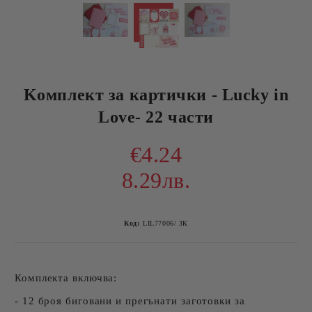
Kомплект за картички - Lucky in
Love- 22 части
€4.24
8.29лв.
Код:
LIL77006/ ЗК
Комплекта включва:
- 12 броя биговани и прегънати заготовки за