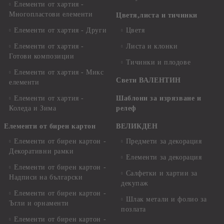
Елементи от хартия -
Многопластови елементи
Цветя,листа и тичинки
Елементи от хартия - Други
Цветя
Елементи от хартия -
Листа и клонки
Готови композиции
Тичинки и плодове
Елементи от хартия - Микс
Свети ВАЛЕНТИН
елементи
Елементи от хартия -
Шаблони за изрязване и
Коледа и Зима
релеф
Елементи от бирен картон
ВЕЛИКДЕН
Елементи от бирен картон -
Предмети за декорация
Декоративни рамки
Елементи за декорация
Елементи от бирен картон -
Салфетки и хартии за
Надписи на български
декупаж
Елементи от бирен картон -
Шлак метали и фолио за
Ъгли и орнаменти
позлата
Елементи от бирен картон -