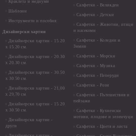
Краклета и медиуми
Салфетки - Великден
Шаблони
Салфетки - Детски
Инструменти и пособия
Салфетки - Животни, птици
и насекоми
Дизайнерски хартии
Салфетки - Коледни и
Дизайнерски хартии - 15.20
Зимни
х 15.20 см.
Салфетки - Морски
Дизайнерски хартии - 20.30
х 20.30 см.
Салфетки - Музика
Дизайнерски хартии - 30.50
Салфетки - Пеперуди
х 30.50 см.
Салфетки - Рози
Дизайнерски хартии - 21,00
х 29,70 см
Салфетки - Пътешествия и
пейзажи
Дизайнерски хартии - 15.20
x 30.50 см.
Салфетки - Кухненски
мотиви, плодове и зеленчуци
Дизайнерски хартии -
други
Салфетки - Цветя и листа
Дизайнерски хартии -