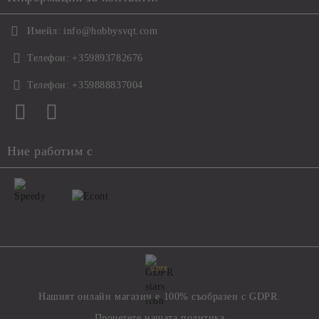
Имейл:
info@hobbysvqt.com
Телефон:
+359893782676
Телефон:
+359888837004
Ние работим с
GDPR
Нашият онлайн магазин е 100% съобразен с GDPR.
Прочетете нашата политика