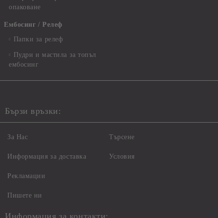
опаковане
Ембосинг / Релеф
Папки за релеф
Пудри и мастила за топъл
ембосинг
Бързи връзки:
За Нас
Търсене
Информация за доставка
Условия
Рекламации
Пишете ни
Информация за контакти: