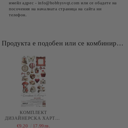
имейл адрес - info@hobbysvqt.com или се обадете на
посочения на началната страница на сайта ни
телефон.
Продукта е подобен или се комбинира добре и със следните продукти :
КОМПЛЕКТ
ДИЗАЙНЕРСКА ХАРТИЯ
С ЕЛЕМЕНТИ ЗА
€9.20
17.99лв.