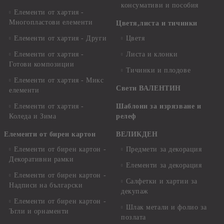
консумативи и пособия
Елементи от хартия -
Многопластови елементи
Цветя,листа и тичинки
Елементи от хартия - Други
Цветя
Елементи от хартия -
Листа и клонки
Готови композиции
Тичинки и плодове
Елементи от хартия - Микс
Свети ВАЛЕНТИН
елементи
Елементи от хартия -
Шаблони за изрязване и
Коледа и Зима
релеф
Елементи от бирен картон
ВЕЛИКДЕН
Елементи от бирен картон -
Предмети за декорация
Декоративни рамки
Елементи за декорация
Елементи от бирен картон -
Салфетки и хартии за
Надписи на български
декупаж
Елементи от бирен картон -
Шлак метали и фолио за
Ъгли и орнаменти
позлата