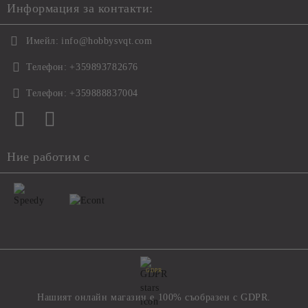
Информация за контакти:
Имейл:
info@hobbysvqt.com
Телефон:
+359893782676
Телефон:
+359888837004
Ние работим с
GDPR
Нашият онлайн магазин е 100% съобразен с GDPR.