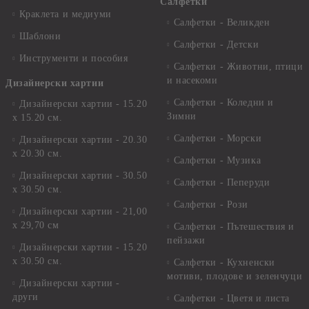
Салфетки
Краклета и медиуми
Салфетки - Великден
Шаблони
Салфетки - Детски
Инструменти и пособия
Салфетки - Животни, птици
и насекоми
Дизайнерски хартии
Салфетки - Коледни и
Дизайнерски хартии - 15.20
Зимни
х 15.20 см.
Салфетки - Морски
Дизайнерски хартии - 20.30
х 20.30 см.
Салфетки - Музика
Дизайнерски хартии - 30.50
Салфетки - Пеперуди
х 30.50 см.
Салфетки - Рози
Дизайнерски хартии - 21,00
х 29,70 см
Салфетки - Пътешествия и
пейзажи
Дизайнерски хартии - 15.20
x 30.50 см.
Салфетки - Кухненски
мотиви, плодове и зеленчуци
Дизайнерски хартии -
други
Салфетки - Цветя и листа