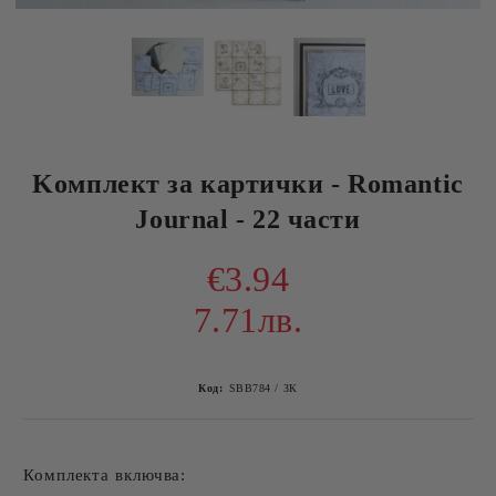
Kомплект за картички - Romantic
Journal - 22 части
€3.94
7.71лв.
Код:
SBB784 / ЗК
Комплекта включва: