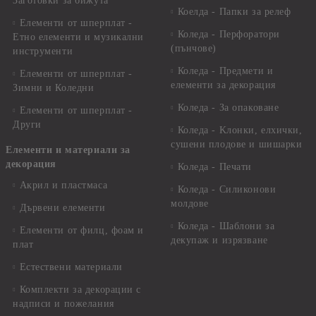
Заготовки за бижута
Коелда - Папки за релеф
Елементи от шперплат -
Коледа - Перфоратори
Етно елементи и музикални
(пънчове)
инструменти
Коледа - Предмети и
Елементи от шперплат -
елементи за декорация
Зимни и Коледни
Коледа - За опаковане
Елементи от шперплат -
Други
Коледа - Kлонки, елхички,
сушени плодове и шишарки
Елементи и материали за
декорация
Коледа - Печати
Акрил и пластмаса
Коледа - Силиконови
молдове
Дървени елементи
Коледа - Шаблони за
Елементи от филц, фоам и
декупаж и изрязване
плат
Естествени материали
Комплекти за декорации с
надписи и пожелания