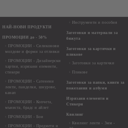
Инструменти и пособия
НАЙ-НОВИ ПРОДУКТИ
Заготовки и материали за
ПРОМОЦИИ до - 50%
бижута
ПРОМОЦИИ - Силиконови
Заготовки за картички и
молдове и форми за отливки
пликове
ПРОМОЦИИ - Дизайнерски
Заготовки за картички
хартии, изрязани елементи,
стикери
Пликове
ПРОМОЦИИ - Сатенени
Заготовки за папки, книги за
ленти, панделки, шнурове,
пожелания и албуми
канап
Изрязани елементи и
ПРОМОЦИИ - Копчета,
Стикери
мъниста, брадс и айлет
Квилинг
ПРОМОЦИИ - Бои
Квилинг ленти - 3мм -
ПРОМОЦИИ - Предмети и