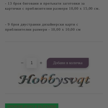
- 13 броя биговани и прегънати заготовки за
картички с приблизителни размери 10,00 х 15,00 см.
- 9 броя двустранни дизайнерски карти с
приблизителни размери - 10,00 х 10,00 см
Добави в желани
ПРОИЗВЕДЕНО В БЪЛГАРИЯ