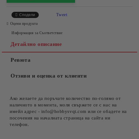
Tweet
Сподели
Оцени продукта
Информация за Съответствие
Детайлно описание
Ревюта
Отзиви и оценка от клиенти
Ако желаете да поръчате количество по-голямо от
наличното в момента, моля свържете се с нас на
имейл адрес - info@hobbysvqt.com или се обадете на
посочения на началната страница на сайта ни
телефон.