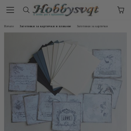
Начало
Заготовки за картички и пликове
Заготовки за картички