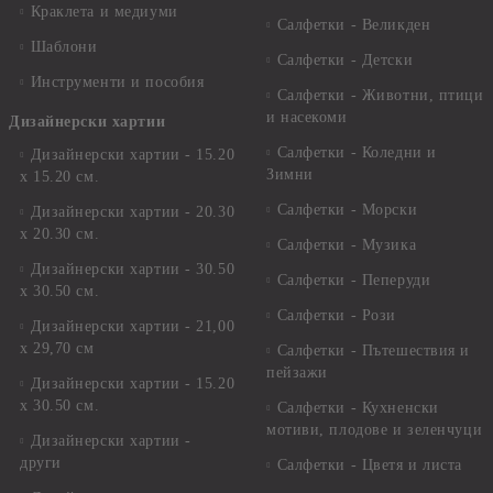
Краклета и медиуми
Салфетки - Великден
Шаблони
Салфетки - Детски
Инструменти и пособия
Салфетки - Животни, птици
и насекоми
Дизайнерски хартии
Салфетки - Коледни и
Дизайнерски хартии - 15.20
Зимни
х 15.20 см.
Салфетки - Морски
Дизайнерски хартии - 20.30
х 20.30 см.
Салфетки - Музика
Дизайнерски хартии - 30.50
Салфетки - Пеперуди
х 30.50 см.
Салфетки - Рози
Дизайнерски хартии - 21,00
х 29,70 см
Салфетки - Пътешествия и
пейзажи
Дизайнерски хартии - 15.20
x 30.50 см.
Салфетки - Кухненски
мотиви, плодове и зеленчуци
Дизайнерски хартии -
други
Салфетки - Цветя и листа