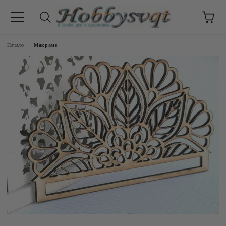
Начало
Макраме