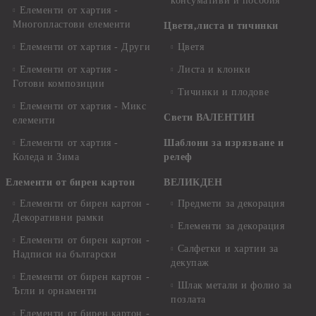
консумативи и пособия
Елементи от хартия -
Многопластови елементи
Цветя,листа и тичинки
Елементи от хартия - Други
Цветя
Елементи от хартия -
Листа и клонки
Готови композиции
Тичинки и плодове
Елементи от хартия - Микс
Свети ВАЛЕНТИН
елементи
Елементи от хартия -
Шаблони за изрязване и
Коледа и Зима
релеф
Елементи от бирен картон
ВЕЛИКДЕН
Елементи от бирен картон -
Предмети за декорация
Декоративни рамки
Елементи за декорация
Елементи от бирен картон -
Салфетки и хартии за
Надписи на български
декупаж
Елементи от бирен картон -
Шлак метали и фолио за
Ъгли и орнаменти
позлата
Елементи от бирен картон -