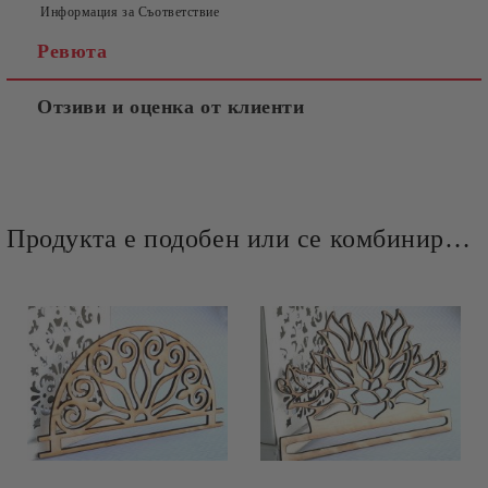
Информация за Съответствие
Ревюта
Отзиви и оценка от клиенти
Продукта е подобен или се комбинира добре и със следните продукти :