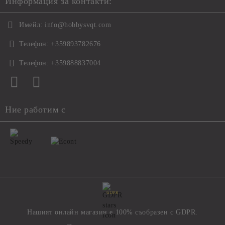
Информация за контакти:
Имейл:
info@hobbysvqt.com
Телефон:
+359893782676
Телефон:
+359888837004
Ние работим с
GDPR
Нашият онлайн магазин е 100% съобразен с GDPR.