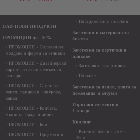
Инструменти и пособия
НАЙ-НОВИ ПРОДУКТИ
Заготовки и материали за
ПРОМОЦИИ до - 50%
бижута
ПРОМОЦИИ - Силиконови
Заготовки за картички и
молдове и форми за отливки
пликове
ПРОМОЦИИ - Дизайнерски
Заготовки за картички
хартии, изрязани елементи,
стикери
Пликове
ПРОМОЦИИ - Сатенени
Заготовки за папки, книги за
ленти, панделки, шнурове,
пожелания и албуми
канап
Изрязани елементи и
ПРОМОЦИИ - Копчета,
Стикери
мъниста, брадс и айлет
Квилинг
ПРОМОЦИИ - Бои
Квилинг ленти - 3мм -
ПРОМОЦИИ - Предмети и
35см.