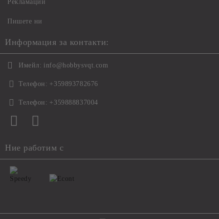
Рекламации
Пишете ни
Информация за контакти:
Имейл:
info@hobbysvqt.com
Телефон:
+359893782676
Телефон:
+359888837004
Ние работим с