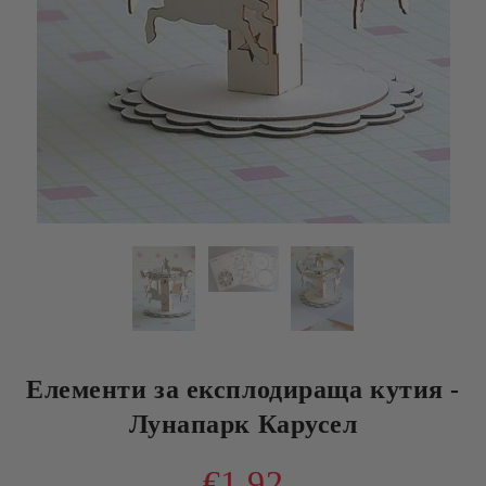
Елементи за експлодираща кутия -
Лунапарк Карусел
€1.92