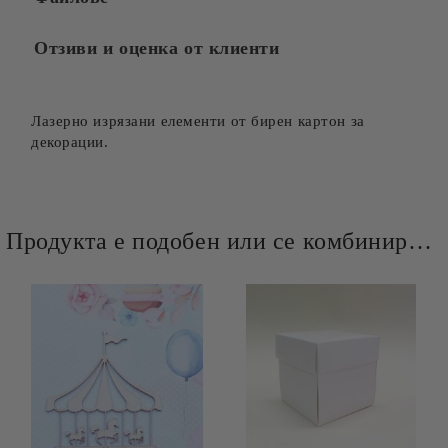
Отзиви и оценка от клиенти
Лазерно изрязани елементи от бирен картон за
декорации.
Продукта е подобен или се комбинира добре и със следните продукти :