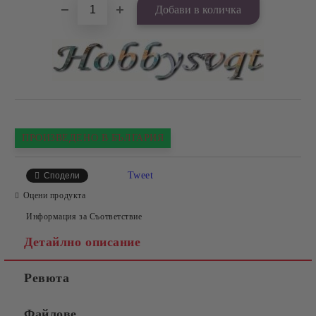
ПРОИЗВЕДЕНО В БЪЛГАРИЯ
Tweet
Сподели
Оцени продукта
Информация за Съответствие
Детайлно описание
Ревюта
Файлове