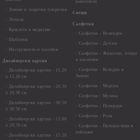
комплекти
Лакове и защитни покрития
Свещи
Лепила
Салфетки
Краклета и медиуми
Салфетки - Великден
Шаблони
Салфетки - Детски
Инструменти и пособия
Салфетки - Животни, птици
и насекоми
Дизайнерски хартии
Салфетки - Коледни и
Дизайнерски хартии - 15.20
Зимни
х 15.20 см.
Салфетки - Морски
Дизайнерски хартии - 20.30
х 20.30 см.
Салфетки - Музика
Дизайнерски хартии - 30.50
Салфетки - Пеперуди
х 30.50 см.
Салфетки - Рози
Дизайнерски хартии - 21,00
х 29,70 см
Салфетки - Пътешествия и
пейзажи
Дизайнерски хартии - 15.20