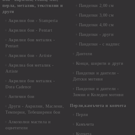
перла, металик, текстилни и
Панделки 2,00 см
други
Панделки 3,00 см
Акрилни бои - Stamperia
Панделки 4,00 см
Акрилни бои - Pentart
Панделки - други
Акрилни бои металик -
Панделки - с надпис
Pentart
Дантели
Акрилни бои - Artiste
Конци, ширити и други
Акрилна боя металик -
Artiste
Панделки и дантели -
Детски мотиви
Акрилни бои металик -
Dora Cadence
Панделки и дантели -
Зимни и Коледни мотиви
Антични бои
Перли,камъчета и копчета
Други - Акрилни, Маслени,
Темперни, Тебеширени бои
Перли
Алкохолни мастила и
Камъчета
оцветители
Копчета