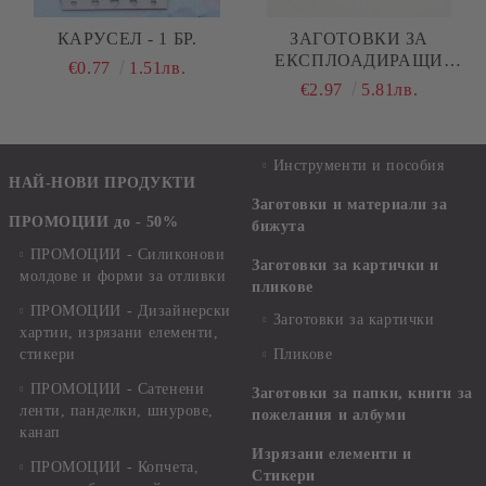
КАРУСЕЛ - 1 БР.
ЗАГОТОВКИ ЗА
ЕКСПЛОАДИРАЩИ
€0.77
1.51лв.
КУТИИ - 2 БР.- БЯЛО
€2.97
5.81лв.
Инструменти и пособия
НАЙ-НОВИ ПРОДУКТИ
Заготовки и материали за
ПРОМОЦИИ до - 50%
бижута
ПРОМОЦИИ - Силиконови
Заготовки за картички и
молдове и форми за отливки
пликове
ПРОМОЦИИ - Дизайнерски
Заготовки за картички
хартии, изрязани елементи,
стикери
Пликове
ПРОМОЦИИ - Сатенени
Заготовки за папки, книги за
ленти, панделки, шнурове,
пожелания и албуми
канап
Изрязани елементи и
ПРОМОЦИИ - Копчета,
Стикери