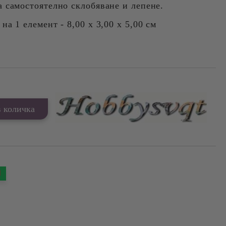
а самостоятелно склобяване и лепене.
а 1 елемент - 8,00 х 3,00 х 5,00 см
Я