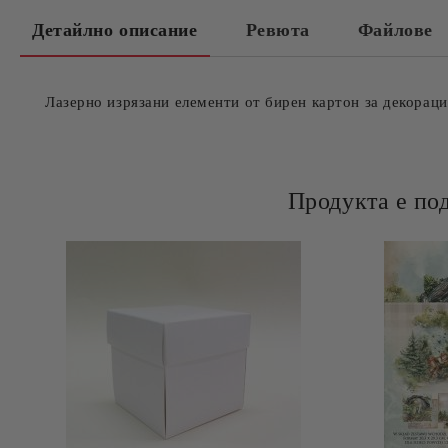
Детайлно описание
Ревюта
Файлове
Лазерно изрязани елементи от бирен картон за декораци
Продукта е по