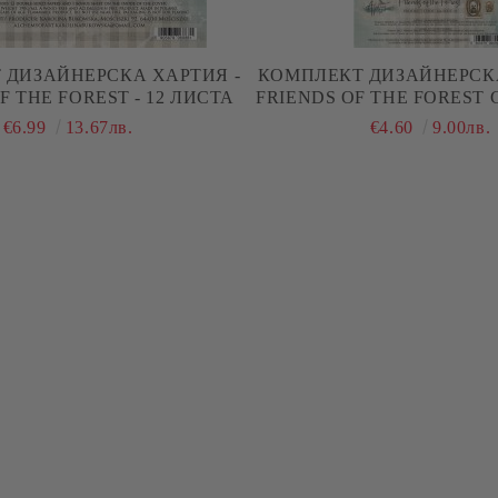
 ДИЗАЙНЕРСКА ХАРТИЯ -
КОМПЛЕКТ ДИЗАЙНЕРСКА
F THE FOREST - 12 ЛИСТА
FRIENDS OF THE FOREST 
6 ЛИСТА
€6.99
13.67лв.
€4.60
9.00лв.