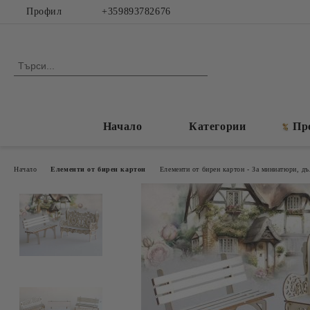
Профил
+359893782676
Начало
Категории
Пр
Начало
Елементи от бирен картон
Елементи от бирен картон - За миниатюри, д