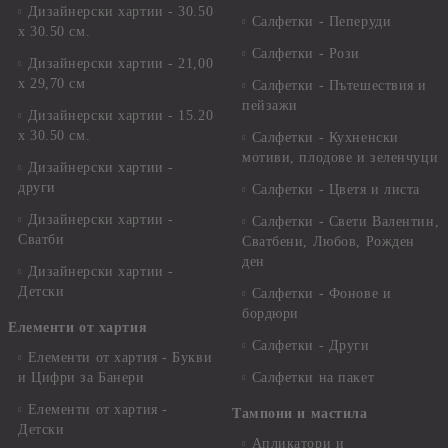
Дизайнерски хартии - 30.50
Салфетки - Пеперуди
х 30.50 см.
Салфетки - Рози
Дизайнерски хартии - 21,00
х 29,70 см
Салфетки - Пътешествия и
пейзажи
Дизайнерски хартии - 15.20
x 30.50 см.
Салфетки - Кухненски
мотиви, плодове и зеленчуци
Дизайнерски хартии -
други
Салфетки - Цветя и листа
Дизайнерски хартии -
Салфетки - Свети Валентин,
Сватби
Сватбени, Любов, Рожден
ден
Дизайнерски хартии -
Детски
Салфетки - Фонове и
бордюри
Елементи от хартия
Салфетки - Други
Елементи от хартия - Букви
и Цифри за Банери
Салфетки на пакет
Елементи от хартия -
Тампони и мастила
Детски
Апликатори и