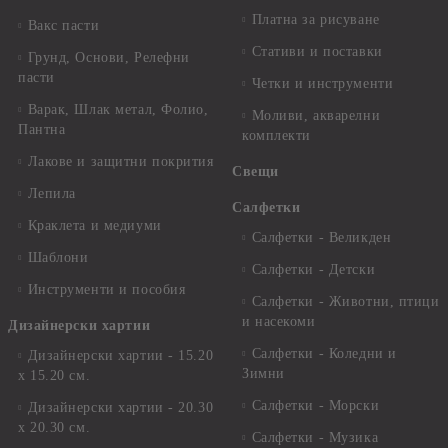
Платна за рисуване
Вакс пасти
Стативи и поставки
Грунд, Основи, Релефни
пасти
Четки и инструменти
Варак, Шлак метал, Фолио,
Моливи, акварелни
Пантна
комплекти
Лакове и защитни покрития
Свещи
Лепила
Салфетки
Краклета и медиуми
Салфетки - Великден
Шаблони
Салфетки - Детски
Инструменти и пособия
Салфетки - Животни, птици
и насекоми
Дизайнерски хартии
Салфетки - Коледни и
Дизайнерски хартии - 15.20
Зимни
х 15.20 см.
Салфетки - Морски
Дизайнерски хартии - 20.30
х 20.30 см.
Салфетки - Музика