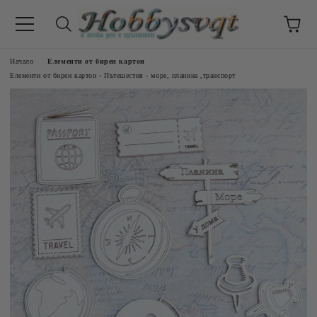
Начало
Елементи от бирен картон
Елементи от бирен картон - Пътешестия - море, планина ,транспорт