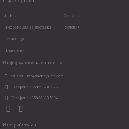
Бързи връзки:
За Нас
Търсене
Информация за доставка
Условия
Рекламации
Пишете ни
Информация за контакти:
Имейл:
info@hobbysvqt.com
Телефон:
+359893782676
Телефон:
+359888837004
Ние работим с