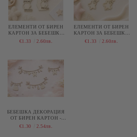
ЕЛЕМЕНТИ ОТ БИРЕН
ЕЛЕМЕНТИ ОТ БИРЕН
КАРТОН ЗА БЕБЕШКА
КАРТОН ЗА БЕБЕШКА
ВИЗИТКА ХЕКСАГОН -
ВИЗИТКА ЗВЕЗДИЧКИ -
€1.33
2.60лв.
€1.33
2.60лв.
ДАТА, ЧАС,
ДАТА, ЧАС,
КИЛОГРАМИ,
КИЛОГРАМИ,
САНТИМЕТРИ - 2
САНТИМЕТРИ - 2
КОМПЛЕКТА
КОМПЛЕКТА
БЕБЕШКА ДЕКОРАЦИЯ
ОТ БИРЕН КАРТОН -
ДРЕШКИ НА ПРОСТОР -
€1.30
2.54лв.
4 БРОЯ