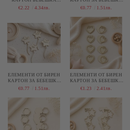
ВИЗИТКА ЗА МОМЧЕ - 4
ВИЗИТКА БАЛОНЧЕТА -
€2.22
4.34лв.
€0.77
1.51лв.
БР.
ДАТА, ЧАС,
КИЛОГРАМИ,
САНТИМЕТРИ
ЕЛЕМЕНТИ ОТ БИРЕН
ЕЛЕМЕНТИ ОТ БИРЕН
КАРТОН ЗА БЕБЕШКА
КАРТОН ЗА БЕБЕШКА
ВИЗИТКА БАЛОНЧЕТА
ВИЗИТКА СЪРЦА -
€0.77
1.51лв.
€1.23
2.41лв.
ЗВЕЗДИ - ДАТА, ЧАС,
ДАТА, ЧАС,
КИЛОГРАМИ,
КИЛОГРАМИ,
САНТИМЕТРИ
САНТИМЕТРИ - 2
КОМПЛЕКТА