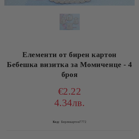
Eлементи от бирен картон
Бебешка визитка за Момиченце - 4
броя
€2.22
4.34лв.
Код:
Биренкартон7772