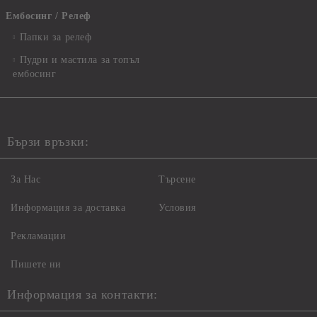
Ембосинг / Релеф
Папки за релеф
Пудри и мастила за топъл
ембосинг
Бързи връзки:
За Нас
Търсене
Информация за доставка
Условия
Рекламации
Пишете ни
Информация за контакти: