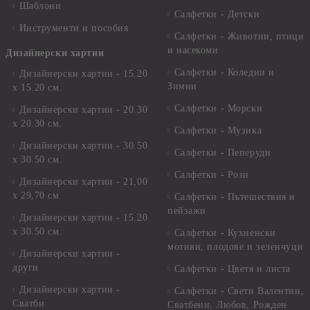
Шаблони
Салфетки - Детски
Инструменти и пособия
Салфетки - Животни, птици
и насекоми
Дизайнерски хартии
Салфетки - Коледни и
Дизайнерски хартии - 15.20
Зимни
х 15.20 см.
Салфетки - Морски
Дизайнерски хартии - 20.30
х 20.30 см.
Салфетки - Музика
Дизайнерски хартии - 30.50
Салфетки - Пеперуди
х 30.50 см.
Салфетки - Рози
Дизайнерски хартии - 21,00
х 29,70 см
Салфетки - Пътешествия и
пейзажи
Дизайнерски хартии - 15.20
x 30.50 см.
Салфетки - Кухненски
мотиви, плодове и зеленчуци
Дизайнерски хартии -
други
Салфетки - Цветя и листа
Дизайнерски хартии -
Салфетки - Свети Валентин,
Сватби
Сватбени, Любов, Рожден