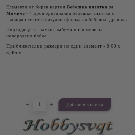
Eлементи от бирен картон
Бебешка визитка за
Момиче
- 4 броя оригинални бебешки визитки с
гравиран текст и визуална форма на бебешки дрешки.
Подходящи за рамки, амбуми и спомени за
новородено бебче.
Приблизителни размери на един елемент - 8,00 х
8,00см
Добави в желани