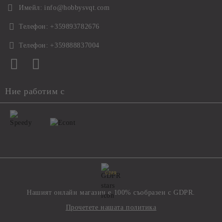
Имейл:
info@hobbysvqt.com
Телефон:
+359893782676
Телефон:
+359888837004
Ние работим с
GDPR
Нашият онлайн магазин е 100% съобразен с GDPR.
Прочетете нашата политика