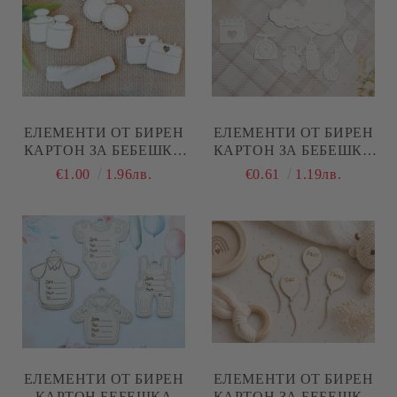
ЕЛЕМЕНТИ ОТ БИРЕН
ЕЛЕМЕНТИ ОТ БИРЕН
КАРТОН ЗА БЕБЕШКА
КАРТОН ЗА БЕБЕШКА
ВИЗИТКА - ЗА ДАТА,
ВИЗИТКА - 7 ЕЛЕМЕНТА
€1.00
1.96лв.
€0.61
1.19лв.
ЧАС, КИЛОГРАМИ,
САНТИМЕТРИ - 2
КОМПЛЕКТА
EЛЕМЕНТИ ОТ БИРЕН
ЕЛЕМЕНТИ ОТ БИРЕН
КАРТОН БЕБЕШКА
КАРТОН ЗА БЕБЕШКА