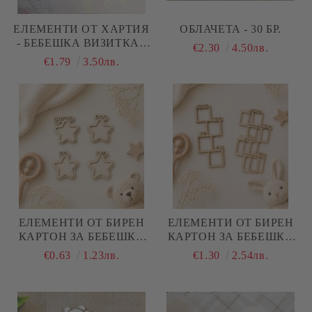
ЕЛЕМЕНТИ ОТ ХАРТИЯ
ОБЛАЧЕТА - 30 БР.
- БЕБЕШКА ВИЗИТКА -
€2.30
4.50лв.
28 ЕЛЕМЕНТА
€1.79
3.50лв.
ЕЛЕМЕНТИ ОТ БИРЕН
ЕЛЕМЕНТИ ОТ БИРЕН
КАРТОН ЗА БЕБЕШКА
КАРТОН ЗА БЕБЕШКА
ВИЗИТКА ЗВЕЗДИЧКИ -
ВИЗИТКА КВАДРАТ -
€0.63
1.23лв.
€1.30
2.54лв.
ДАТА, ЧАС,
ДАТА, ЧАС,
КИЛОГРАМИ,
КИЛОГРАМИ,
САНТИМЕТРИ - 4
САНТИМЕТРИ - 2
ЕЛЕМЕНТА
КОМПЛЕКТА