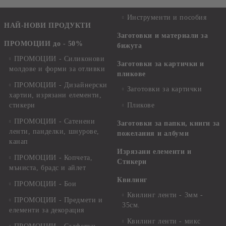
Инструменти и пособия
НАЙ-НОВИ ПРОДУКТИ
Заготовки и материали за
ПРОМОЦИИ до - 50%
бижута
ПРОМОЦИИ - Силиконови
Заготовки за картички и
молдове и форми за отливки
пликове
ПРОМОЦИИ - Дизайнерски
Заготовки за картички
хартии, изрязани елементи,
стикери
Пликове
ПРОМОЦИИ - Сатенени
Заготовки за папки, книги за
ленти, панделки, шнурове,
пожелания и албуми
канап
Изрязани елементи и
ПРОМОЦИИ - Копчета,
Стикери
мъниста, брадс и айлет
Квилинг
ПРОМОЦИИ - Бои
Квилинг ленти - 3мм -
ПРОМОЦИИ - Предмети и
35см.
елементи за декорация
Квилинг ленти - микс