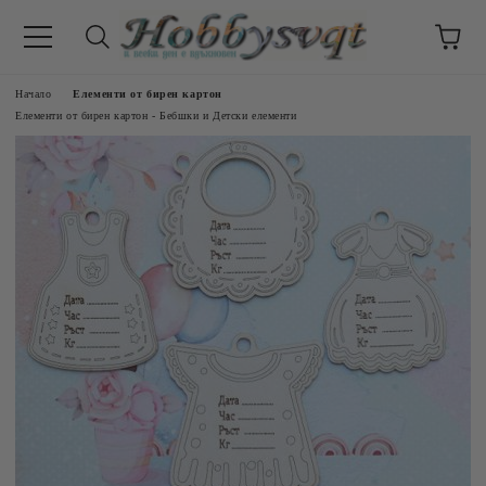
Начало
Елементи от бирен картон
Елементи от бирен картон - Бебшки и Детски елементи