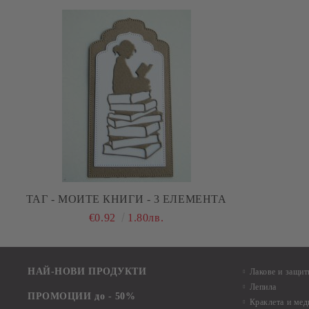
ТАГ - МОИТЕ КНИГИ - 3 ЕЛЕМЕНТА
€0.92
1.80лв.
НАЙ-НОВИ ПРОДУКТИ
Лакове и защит
Лепила
ПРОМОЦИИ до - 50%
Краклета и ме