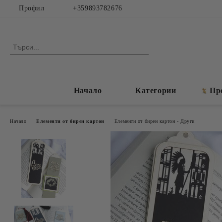
Профил
+359893782676
Начало
Категории
Пр
Начало
Елементи от бирен картон
Елементи от бирен картон - Други