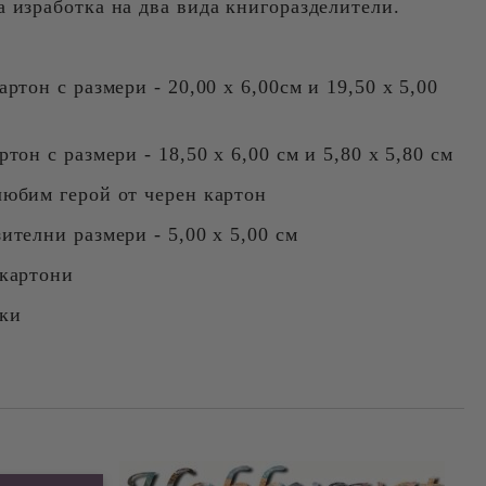
а изработка на два вида книгоразделители.
артон с размери - 20,00 х 6,00см и 19,50 х 5,00
тон с размери - 18,50 х 6,00 см и 5,80 х 5,80 см
любим герой от черен картон
ителни размери - 5,00 х 5,00 см
 картони
аки