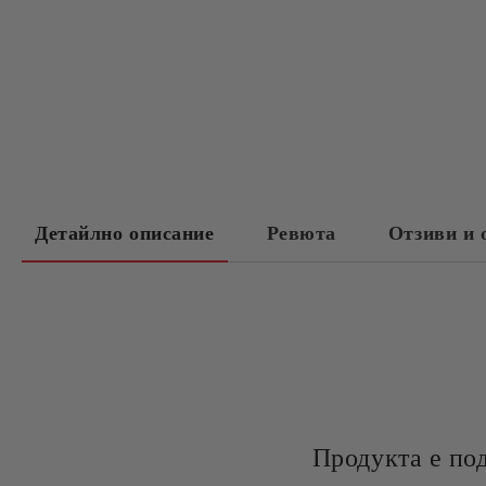
Детайлно описание
Ревюта
Отзиви и 
Продукта е по