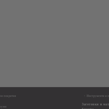
ни покрития
Инструменти и 
Заготовки и ма
диуми