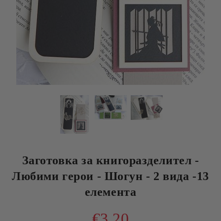
Заготовка за книгоразделител -
Любими герои - Шогун - 2 вида -13
елемента
€3.20