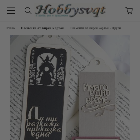
Начало
Елементи от бирен картон
Елементи от бирен картон - Други