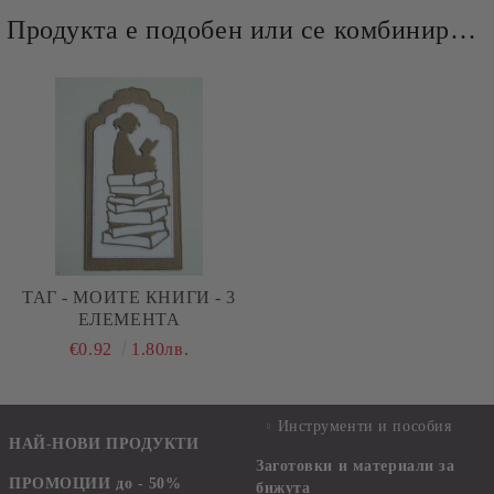
Продукта е подобен или се комбинира добре и със следните продукти :
ТАГ - МОИТЕ КНИГИ - 3
ЕЛЕМЕНТА
€0.92
1.80лв.
Инструменти и пособия
НАЙ-НОВИ ПРОДУКТИ
Заготовки и материали за
ПРОМОЦИИ до - 50%
бижута