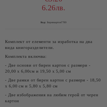
6.26лв.
Код:
Биренкартон7789
Комплект от елементи за изработка на два
вида книгоразделители.
Комплекта включва:
- Две основи от бирен картон с размери -
20,00 х 6,00см и 19,50 х 5,00 см
- Две рамки от бирен картон с размери - 18,50
х 6,00 см и 5,80 х 5,80 см
- Две избображения на любим герой от черен
картон