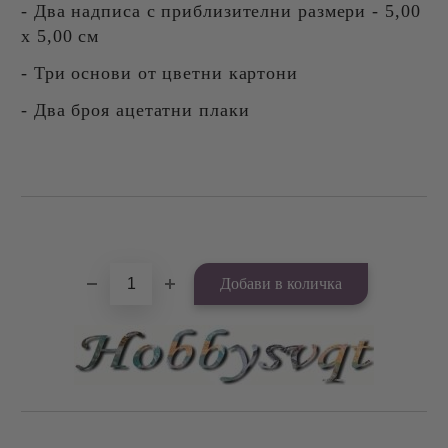
- Два надписа с приблизителни размери - 5,00
х 5,00 см
- Три основи от цветни картони
- Два броя ацетатни плаки
Добави в желани