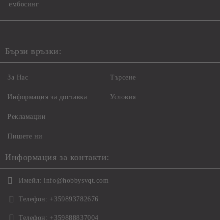
ембосинг
Бързи връзки:
За Нас
Търсене
Информация за доставка
Условия
Рекламации
Пишете ни
Информация за контакти:
Имейл:
info@hobbysvqt.com
Телефон:
+359893782676
Телефон:
+359888837004