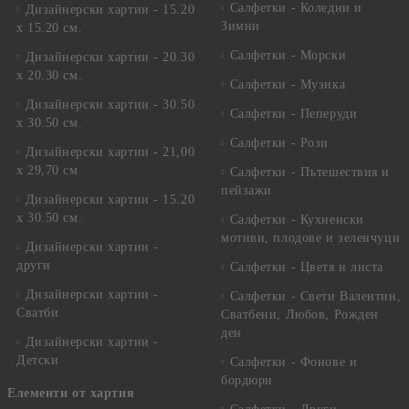
Салфетки - Коледни и
Дизайнерски хартии - 15.20
Зимни
х 15.20 см.
Салфетки - Морски
Дизайнерски хартии - 20.30
х 20.30 см.
Салфетки - Музика
Дизайнерски хартии - 30.50
Салфетки - Пеперуди
х 30.50 см.
Салфетки - Рози
Дизайнерски хартии - 21,00
х 29,70 см
Салфетки - Пътешествия и
пейзажи
Дизайнерски хартии - 15.20
x 30.50 см.
Салфетки - Кухненски
мотиви, плодове и зеленчуци
Дизайнерски хартии -
други
Салфетки - Цветя и листа
Дизайнерски хартии -
Салфетки - Свети Валентин,
Сватби
Сватбени, Любов, Рожден
ден
Дизайнерски хартии -
Детски
Салфетки - Фонове и
бордюри
Елементи от хартия