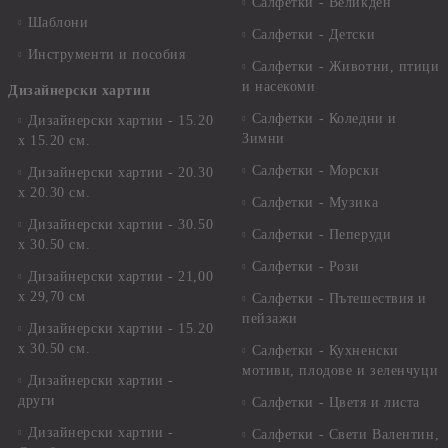
Салфетки - Великден
Шаблони
Салфетки - Детски
Инструменти и пособия
Салфетки - Животни, птици
и насекоми
Дизайнерски хартии
Салфетки - Коледни и
Дизайнерски хартии - 15.20
Зимни
х 15.20 см.
Салфетки - Морски
Дизайнерски хартии - 20.30
х 20.30 см.
Салфетки - Музика
Дизайнерски хартии - 30.50
Салфетки - Пеперуди
х 30.50 см.
Салфетки - Рози
Дизайнерски хартии - 21,00
х 29,70 см
Салфетки - Пътешествия и
пейзажи
Дизайнерски хартии - 15.20
x 30.50 см.
Салфетки - Кухненски
мотиви, плодове и зеленчуци
Дизайнерски хартии -
други
Салфетки - Цветя и листа
Дизайнерски хартии -
Салфетки - Свети Валентин,