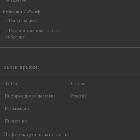
опаковане
Ембосинг / Релеф
Папки за релеф
Пудри и мастила за топъл
ембосинг
Бързи връзки:
За Нас
Търсене
Информация за доставка
Условия
Рекламации
Пишете ни
Информация за контакти: