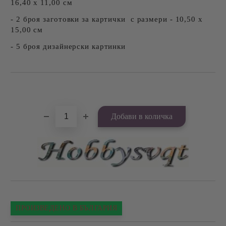
16,40 х 11,00 см
- 2 броя заготовки за картички с размери - 10,50 х
15,00 см
- 5 броя дизайнерски картинки
Добави в желани
ПРОИЗВЕДЕНО В БЪЛГАРИЯ