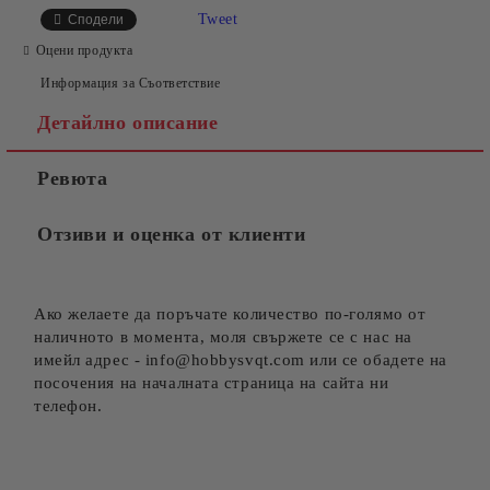
Tweet
Сподели
Оцени продукта
Информация за Съответствие
Детайлно описание
Ревюта
Отзиви и оценка от клиенти
Ако желаете да поръчате количество по-голямо от
наличното в момента, моля свържете се с нас на
имейл адрес - info@hobbysvqt.com или се обадете на
посочения на началната страница на сайта ни
телефон.