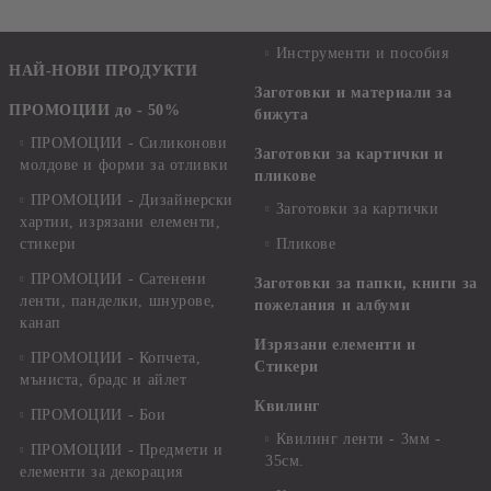
Инструменти и пособия
НАЙ-НОВИ ПРОДУКТИ
Заготовки и материали за
ПРОМОЦИИ до - 50%
бижута
ПРОМОЦИИ - Силиконови
Заготовки за картички и
молдове и форми за отливки
пликове
ПРОМОЦИИ - Дизайнерски
Заготовки за картички
хартии, изрязани елементи,
стикери
Пликове
ПРОМОЦИИ - Сатенени
Заготовки за папки, книги за
ленти, панделки, шнурове,
пожелания и албуми
канап
Изрязани елементи и
ПРОМОЦИИ - Копчета,
Стикери
мъниста, брадс и айлет
Квилинг
ПРОМОЦИИ - Бои
Квилинг ленти - 3мм -
ПРОМОЦИИ - Предмети и
35см.
елементи за декорация