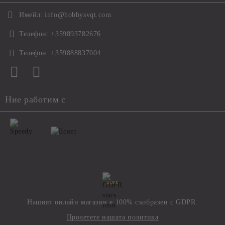
Имейл:
info@hobbysvqt.com
Телефон:
+359893782676
Телефон:
+359888837004
Ние работим с
GDPR
Нашият онлайн магазин е 100% съобразен с GDPR.
Прочетете нашата политика