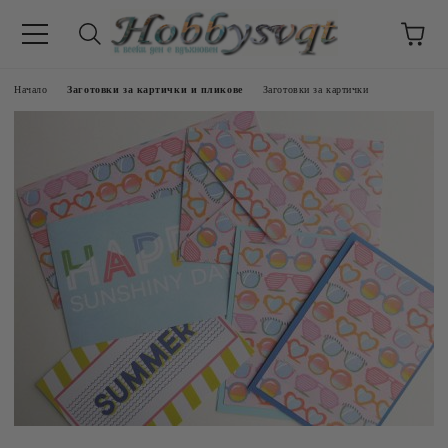
Начало
Заготовки за картички и пликове
Заготовки за картички