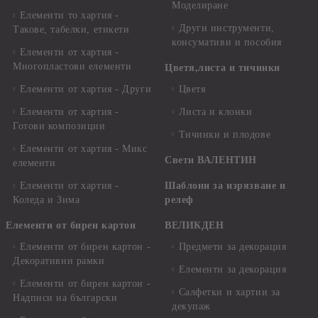
Моделиране
Елементи то хартия -
Други инструменти,
Такове, табелки, етикети
консумативи и пособия
Елементи от хартия -
Многопластови елементи
Цветя,листа и тичинки
Елементи от хартия - Други
Цветя
Елементи от хартия -
Листа и клонки
Готови композиции
Тичинки и плодове
Елементи от хартия - Микс
Свети ВАЛЕНТИН
елементи
Елементи от хартия -
Шаблони за изрязване и
Коледа и Зима
релеф
Елементи от бирен картон
ВЕЛИКДЕН
Елементи от бирен картон -
Предмети за декорация
Декоративни рамки
Елементи за декорация
Елементи от бирен картон -
Салфетки и хартии за
Надписи на български
декупаж