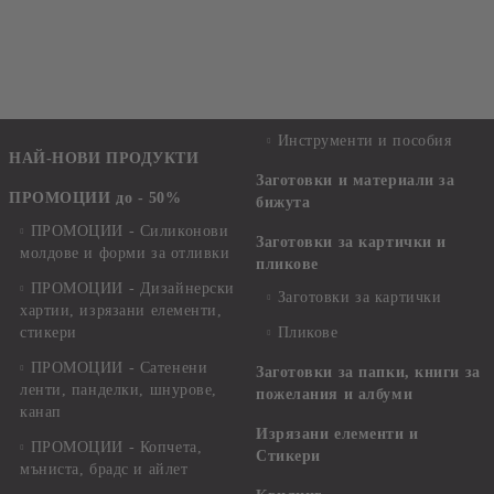
Инструменти и пособия
НАЙ-НОВИ ПРОДУКТИ
Заготовки и материали за
ПРОМОЦИИ до - 50%
бижута
ПРОМОЦИИ - Силиконови
Заготовки за картички и
молдове и форми за отливки
пликове
ПРОМОЦИИ - Дизайнерски
Заготовки за картички
хартии, изрязани елементи,
стикери
Пликове
ПРОМОЦИИ - Сатенени
Заготовки за папки, книги за
ленти, панделки, шнурове,
пожелания и албуми
канап
Изрязани елементи и
ПРОМОЦИИ - Копчета,
Стикери
мъниста, брадс и айлет