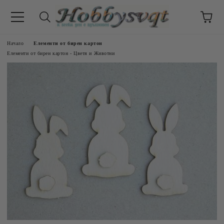
Начало
Елементи от бирен картон
Елементи от бирен картон - Цветя и Животни