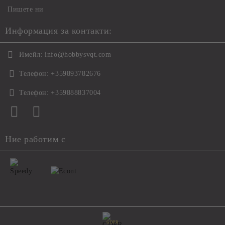
Пишете ни
Информация за контакти:
Имейл:
info@hobbysvqt.com
Телефон:
+359893782676
Телефон:
+359888837004
Ние работим с
GDPR