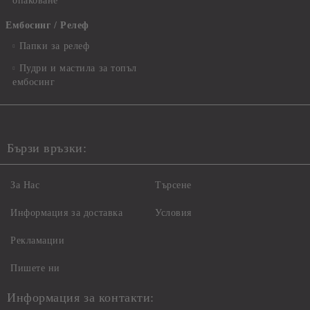
опаковане
Ембосинг / Релеф
Папки за релеф
Пудри и мастила за топъл
ембосинг
Бързи връзки:
За Нас
Търсене
Информация за доставка
Условия
Рекламации
Пишете ни
Информация за контакти: