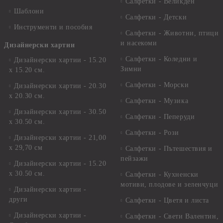
Салфетки - Великден
Шаблони
Салфетки - Детски
Инструменти и пособия
Салфетки - Животни, птици
и насекоми
Дизайнерски хартии
Салфетки - Коледни и
Дизайнерски хартии - 15.20
Зимни
х 15.20 см.
Салфетки - Морски
Дизайнерски хартии - 20.30
х 20.30 см.
Салфетки - Музика
Дизайнерски хартии - 30.50
Салфетки - Пеперуди
х 30.50 см.
Салфетки - Рози
Дизайнерски хартии - 21,00
х 29,70 см
Салфетки - Пътешествия и
пейзажи
Дизайнерски хартии - 15.20
x 30.50 см.
Салфетки - Кухненски
мотиви, плодове и зеленчуци
Дизайнерски хартии -
други
Салфетки - Цветя и листа
Дизайнерски хартии -
Салфетки - Свети Валентин,