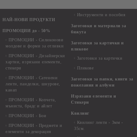
Инструменти и пособия
НАЙ-НОВИ ПРОДУКТИ
Заготовки и материали за
ПРОМОЦИИ до - 50%
бижута
ПРОМОЦИИ - Силиконови
Заготовки за картички и
молдове и форми за отливки
пликове
ПРОМОЦИИ - Дизайнерски
Заготовки за картички
хартии, изрязани елементи,
стикери
Пликове
ПРОМОЦИИ - Сатенени
Заготовки за папки, книги за
ленти, панделки, шнурове,
пожелания и албуми
канап
Изрязани елементи и
ПРОМОЦИИ - Копчета,
Стикери
мъниста, брадс и айлет
Квилинг
ПРОМОЦИИ - Бои
Квилинг ленти - 3мм -
ПРОМОЦИИ - Предмети и
35см.
елементи за декорация