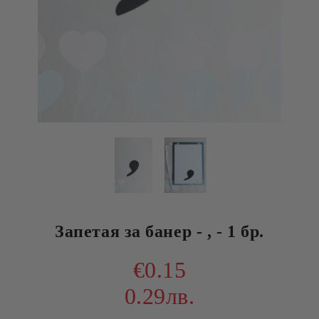
Запетая за банер - , - 1 бр.
€0.15
0.29лв.