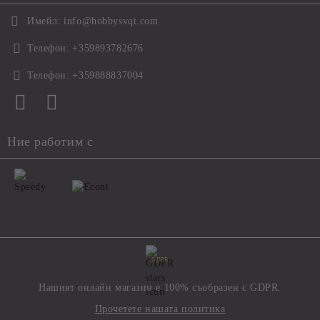
Имейл:
info@hobbysvqt.com
Телефон:
+359893782676
Телефон:
+359888837004
Ние работим с
GDPR
Нашият онлайн магазин е 100% съобразен с GDPR.
Прочетете нашата политика