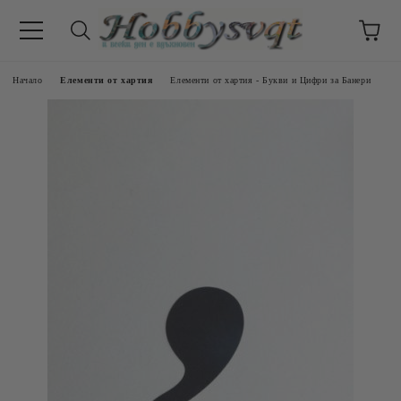
Начало
Елементи от хартия
Елементи от хартия - Букви и Цифри за Банери