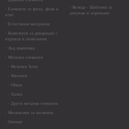
Коледа - Шаблони за
Елементи от филц, фоам и
декупаж и изрязване
плат
Естествени материали
Комплекти за декорации с
надписи и пожелания
Лед лампички
Метални елементи
Метални Ъгли
Магнити
Обков
Халки
Други метални елементи
Механизми за часовник
Очички