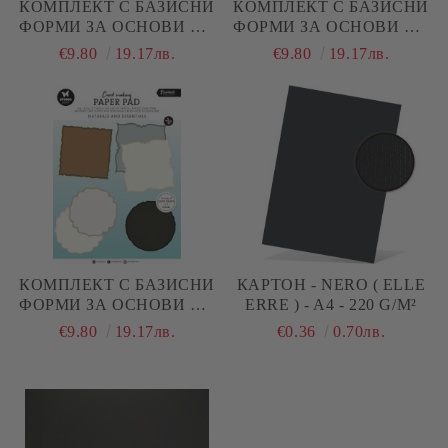
КОМПЛЕКТ С БАЗИСНИ
КОМПЛЕКТ С БАЗИСНИ
ФОРМИ ЗА ОСНОВИ НА
ФОРМИ ЗА ОСНОВИ НА
КАРТИЧКИ 17,80 Х 12,70
КАРТИЧКИ 14,80 Х 10,50
€9.80
19.17лв.
€9.80
19.17лв.
СМ - NATURALS AND
СМ- NATURALS AND
ESSENTIALS - А4 - 20
ESSENTIALS - А4 - 20
ЛИСТА
ЛИСТА
КОМПЛЕКТ С БАЗИСНИ
КАРТОН - NERO ( ELLE
ФОРМИ ЗА ОСНОВИ НА
ERRE ) - A4 - 220 G/M²
КАРТИЧКИ 15,20 Х 15,20
€9.80
19.17лв.
€0.36
0.70лв.
СМ - NATURALS AND
ESSENTIALS - А4 - 20
ЛИСТА