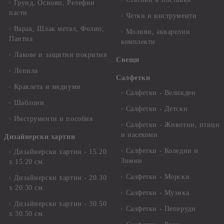
Грунд, Основи, Релефни
пасти
Четки и инструменти
Варак, Шлак метал, Фолио,
Моливи, акварелни
Пантна
комплекти
Лакове и защитни покрития
Свещи
Лепила
Салфетки
Краклета и медиуми
Салфетки - Великден
Шаблони
Салфетки - Детски
Инструменти и пособия
Салфетки - Животни, птици
и насекоми
Дизайнерски хартии
Салфетки - Коледни и
Дизайнерски хартии - 15.20
Зимни
х 15.20 см.
Салфетки - Морски
Дизайнерски хартии - 20.30
х 20.30 см.
Салфетки - Музика
Дизайнерски хартии - 30.50
Салфетки - Пеперуди
х 30.50 см.