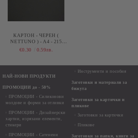
КАРТОН - ЧЕРЕН (
NETTUNO ) - A4 - 215
G/M²
€0.30
0.59лв.
Инструменти и пособия
НАЙ-НОВИ ПРОДУКТИ
Заготовки и материали за
ПРОМОЦИИ до - 50%
бижута
ПРОМОЦИИ - Силиконови
Заготовки за картички и
молдове и форми за отливки
пликове
ПРОМОЦИИ - Дизайнерски
Заготовки за картички
хартии, изрязани елементи,
стикери
Пликове
ПРОМОЦИИ - Сатенени
Заготовки за папки, книги за