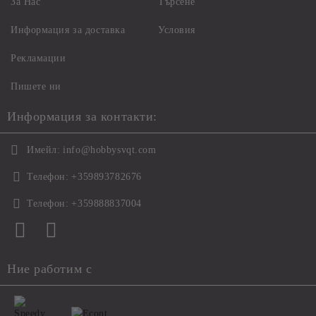
За Нас
Търсене
Информация за доставка
Условия
Рекламации
Пишете ни
Информация за контакти:
Имейл:
info@hobbysvqt.com
Телефон:
+359893782676
Телефон:
+359888837004
Ние работим с