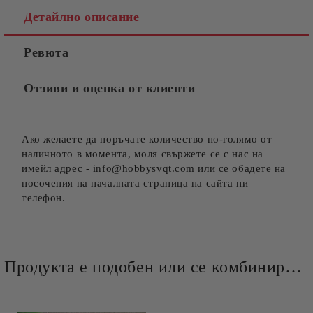
Детайлно описание
Ревюта
Отзиви и оценка от клиенти
Ако желаете да поръчате количество по-голямо от
наличното в момента, моля свържете се с нас на
имейл адрес - info@hobbysvqt.com или се обадете на
посочения на началната страница на сайта ни
телефон.
Продукта е подобен или се комбинира добре и със следните продукти :