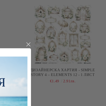
 ХАРТИЯ -
ДИЗАЙНЕРСКA ХАРТИЯ - SIMPLE
 - 6 ЛИСТА
STORY 4 – ELEMENTS 12 - 1 ЛИСТ
€1.49
2.91лв.