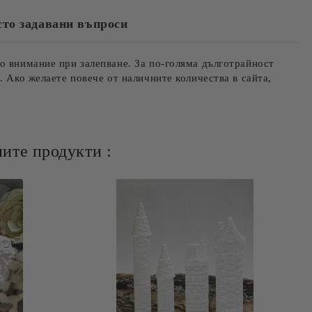
сто задавани въпроси
о внимание при залепване. За по-голяма дълготрайност
. Ако желаете повече от наличните количества в сайта,
ите продукти :