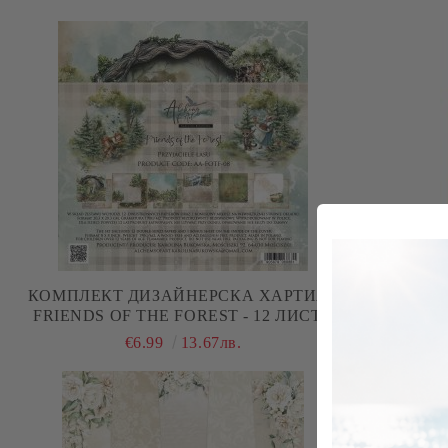
КОМПЛЕКТ ДИЗАЙНЕРСКА ХАРТИЯ -
КОМПЛЕКТ
FRIENDS OF THE FOREST - 12 ЛИСТА
FRIENDS OF
€6.99
13.67лв.