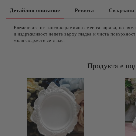
Детайлно описание
Ревюта
Свързани 
Елементите от гипсо-керамична смес са здрави, но няма
и издръжливост лепете върху гладка и чиста повърхност
моля свържете се с нас.
Продукта е по