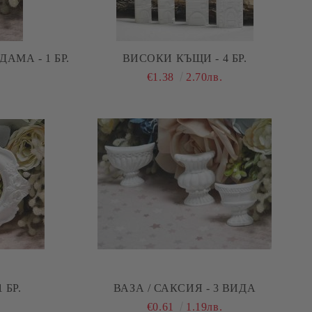
АМА - 1 БР.
ВИСОКИ КЪЩИ - 4 БР.
€1.38
2.70лв.
ЕЛИПСА - 1 БР.
ВАЗА / САКСИЯ - 3 ВИДА
€0.61
1.19лв.