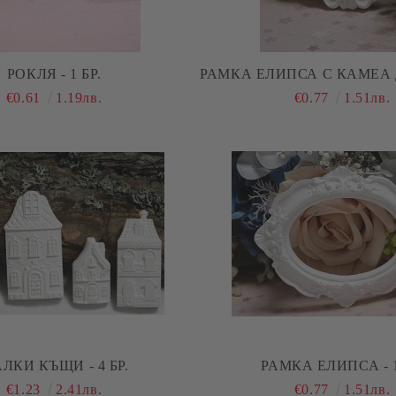
РОКЛЯ - 1 БР.
РАМКА ЕЛИПСА С КАМЕА Д
€0.61
1.19лв.
€0.77
1.51лв.
ЛКИ КЪЩИ - 4 БР.
РАМКА 
€1.23
2.41лв.
€0.77
1.51лв.