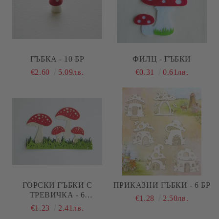
ГЪБКА - 10 БР
ФИЛЦ - ГЪБКИ
€2.60
5.09лв.
€0.31
0.61лв.
ГОРСКИ ГЪБКИ С
ПРИКАЗНИ ГЪБКИ - 6 БР
ТРЕВИЧКА - 6
€1.28
2.50лв.
ЕЛЕМЕНТА
€1.23
2.41лв.