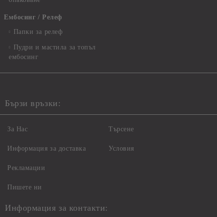
Ембосинг / Релеф
Папки за релеф
Пудри и мастила за топъл
ембосинг
Бързи връзки:
За Нас
Търсене
Информация за доставка
Условия
Рекламации
Пишете ни
Информация за контакти: