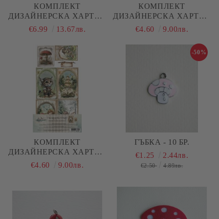
КОМПЛЕКТ
КОМПЛЕКТ
ДИЗАЙНЕРСКА ХАРТИЯ
ДИЗАЙНЕРСКА ХАРТИЯ
- FRIENDS OF THE
- FRIENDS OF THE
€6.99
13.67лв.
€4.60
9.00лв.
FOREST - 12 ЛИСТА
FOREST - 6 ЛИСТА
-50%
КОМПЛЕКТ
ГЪБКА - 10 БР.
ДИЗАЙНЕРСКА ХАРТИЯ
€1.25
2.44лв.
- FRIENDS OF THE
€4.60
9.00лв.
€2.50
4.89лв.
FOREST CARDS SET - 6
ЛИСТА