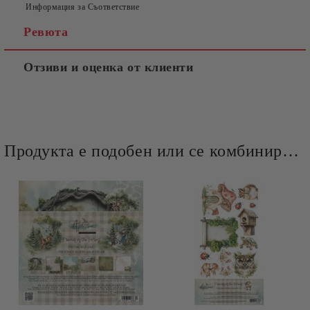
Информация за Съответствие
Ревюта
Отзиви и оценка от клиенти
Продукта е подобен или се комбинира добре и със следните продукти :