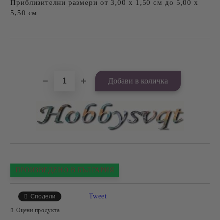
Приблизителни размери от 3,00 х 1,50 см до 5,00 х
5,50 см
Добави в желани
ПРОИЗВЕДЕНО В БЪЛГАРИЯ
Tweet
Сподели
Оцени продукта