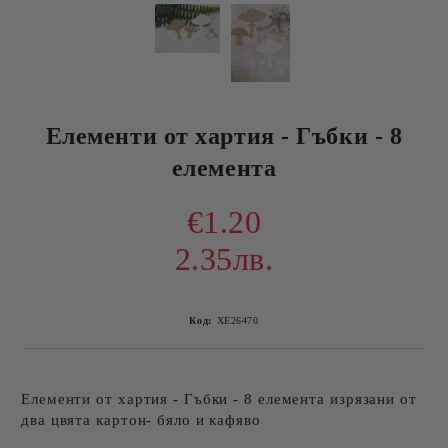
Елементи от хартия - Гъбки - 8
елемента
€1.20
2.35лв.
Код:
ХЕ26470
Елементи от хартия - Гъбки - 8 елемента изрязани от
два цвята картон- бяло и кафяво