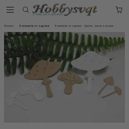
Начало
Елементи от хартия
Елементи от хартия - Цветя, листа и клони