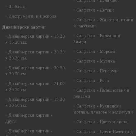
Салфетки - Великден
Шаблони
Салфетки - Детски
Инструменти и пособия
Салфетки - Животни, птици
и насекоми
Дизайнерски хартии
Салфетки - Коледни и
Дизайнерски хартии - 15.20
Зимни
х 15.20 см.
Салфетки - Морски
Дизайнерски хартии - 20.30
х 20.30 см.
Салфетки - Музика
Дизайнерски хартии - 30.50
Салфетки - Пеперуди
х 30.50 см.
Салфетки - Рози
Дизайнерски хартии - 21,00
х 29,70 см
Салфетки - Пътешествия и
пейзажи
Дизайнерски хартии - 15.20
x 30.50 см.
Салфетки - Кухненски
мотиви, плодове и зеленчуци
Дизайнерски хартии -
други
Салфетки - Цветя и листа
Дизайнерски хартии -
Салфетки - Свети Валентин,