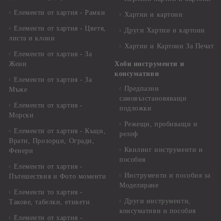
Елементи от хартия - Рамки
Хартии и картони
Елементи от хартия - Цветя,
Други Хартии и картони
листа и клони
Хартии и Картони За Печат
Елементи от хартия - За
Жени
Хоби инструменти и
консумативи
Елементи от хартия - За
Предпазни
Мъже
самовъзстановяващи
Елементи от хартия -
подложки
Морски
Режещи, пробиващи и
Елементи от хартия - Къщи,
релеф
Врати, Прозорци, Огради,
Квилинг инструменти и
Фенери
пособия
Елементи от хартия -
Инструменти и пособия за
Пътешествия и Фото моменти
Моделиране
Елементи то хартия -
Други инструменти,
Такове, табелки, етикети
консумативи и пособия
Елементи от хартия -