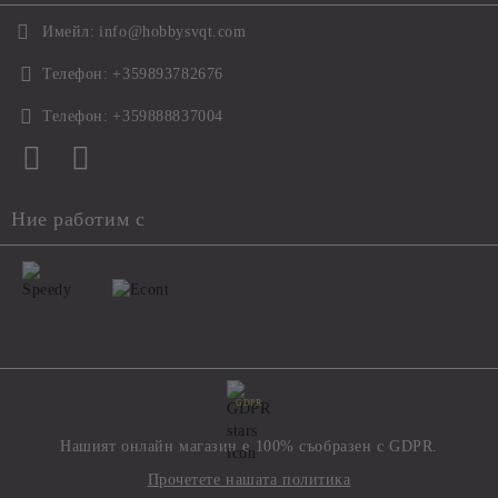
Имейл:
info@hobbysvqt.com
Телефон:
+359893782676
Телефон:
+359888837004
Ние работим с
GDPR
Нашият онлайн магазин е 100% съобразен с GDPR.
Прочетете нашата политика