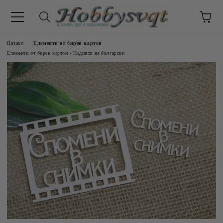
Начало
Елементи от бирен картон
Елементи от бирен картон - Надписи на български