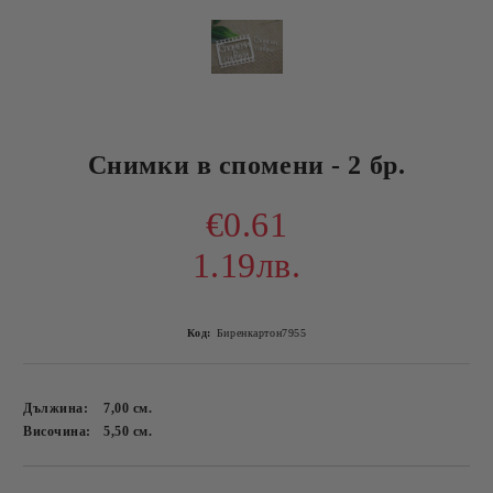
Снимки в спомени - 2 бр.
€0.61
1.19лв.
Код:
Биренкартон7955
Дължина:
7,00
см.
Височина:
5,50
см.