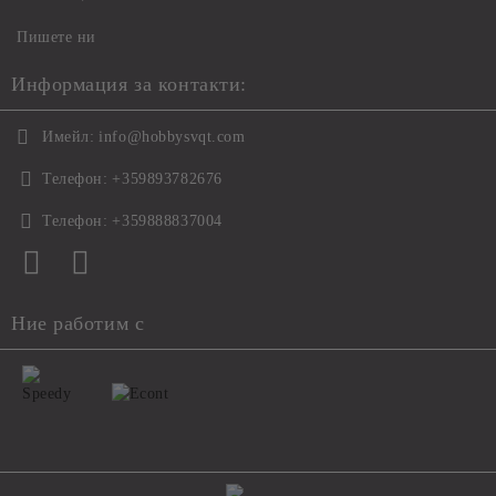
Пишете ни
Информация за контакти:
Имейл:
info@hobbysvqt.com
Телефон:
+359893782676
Телефон:
+359888837004
Ние работим с