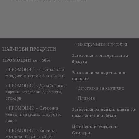
Инструменти и пособия
НАЙ-НОВИ ПРОДУКТИ
Заготовки и материали за
ПРОМОЦИИ до - 50%
бижута
ПРОМОЦИИ - Силиконови
Заготовки за картички и
молдове и форми за отливки
пликове
ПРОМОЦИИ - Дизайнерски
Заготовки за картички
хартии, изрязани елементи,
стикери
Пликове
ПРОМОЦИИ - Сатенени
Заготовки за папки, книги за
ленти, панделки, шнурове,
пожелания и албуми
канап
Изрязани елементи и
ПРОМОЦИИ - Копчета,
Стикери
мъниста, брадс и айлет