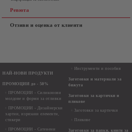
Ревюта
Отзиви и оценка от клиенти
Инструменти и пособия
НАЙ-НОВИ ПРОДУКТИ
Заготовки и материали за
ПРОМОЦИИ до - 50%
бижута
ПРОМОЦИИ - Силиконови
Заготовки за картички и
молдове и форми за отливки
пликове
ПРОМОЦИИ - Дизайнерски
Заготовки за картички
хартии, изрязани елементи,
стикери
Пликове
ПРОМОЦИИ - Сатенени
Заготовки за папки, книги за