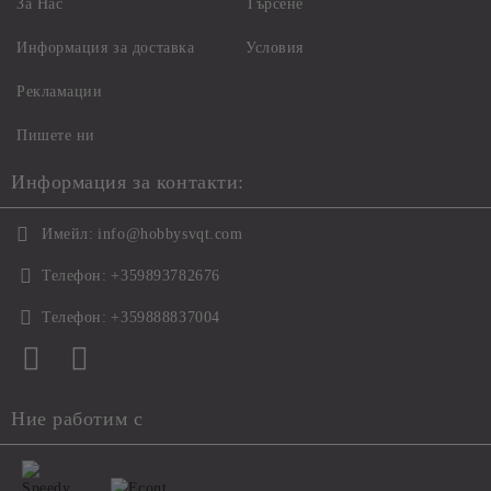
За Нас
Търсене
Информация за доставка
Условия
Рекламации
Пишете ни
Информация за контакти:
Имейл:
info@hobbysvqt.com
Телефон:
+359893782676
Телефон:
+359888837004
Ние работим с