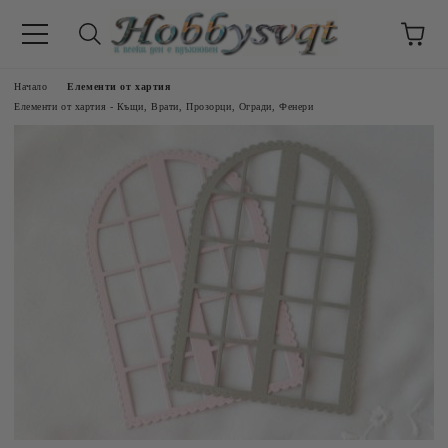
Начало
Елементи от хартия
Елементи от хартия - Къщи, Врати, Прозорци, Огради, Фенери