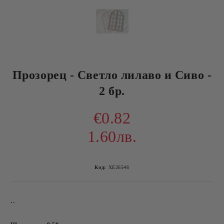
Прозорец - Светло лилаво и Сиво -
2 бр.
€0.82
1.60лв.
Код:
ХЕ26546
..