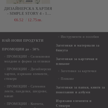
ДИЗАЙНЕРСКA ХАРТИЯ
- SIMPLE STORY 4 - 15
ЛИСТА
€6.52
12.75лв.
Инструменти и пособия
НАЙ-НОВИ ПРОДУКТИ
Заготовки и материали за
ПРОМОЦИИ до - 50%
бижута
ПРОМОЦИИ - Силиконови
Заготовки за картички и
молдове и форми за отливки
пликове
ПРОМОЦИИ - Дизайнерски
Заготовки за картички
хартии, изрязани елементи,
стикери
Пликове
ПРОМОЦИИ - Сатенени
Заготовки за папки, книги за
ленти, панделки, шнурове,
пожелания и албуми
канап
Изрязани елементи и
ПРОМОЦИИ - Копчета,
Стикери