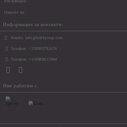
Рекламации
Пишете ни
Информация за контакти:
Имейл:
info@hobbysvqt.com
Телефон:
+359893782676
Телефон:
+359888837004
Ние работим с