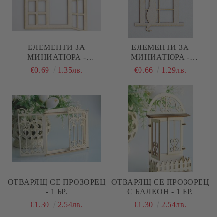
EЛЕМЕНТИ ЗА
EЛЕМЕНТИ ЗА
МИНИАТЮРА -
МИНИАТЮРА -
ПОЛУОТВОРЕН
ПРОЗОРЕЦ С КОТЕ И
€0.69
1.35лв.
€0.66
1.29лв.
ПРОЗОРЕЦ С АРКА
ПТИЧКА
ОТВАРЯЩ СЕ ПРОЗОРЕЦ
ОТВАРЯЩ СЕ ПРОЗОРЕЦ
- 1 БР.
С БАЛКОН - 1 БР.
€1.30
2.54лв.
€1.30
2.54лв.