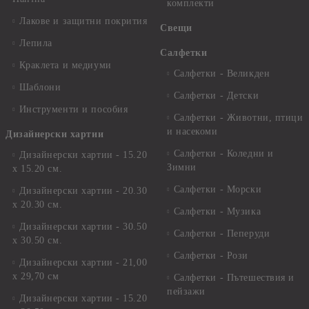
комплекти
Лакове и защитни покрития
Свещи
Лепила
Салфетки
Краклета и медиуми
Салфетки - Великден
Шаблони
Салфетки - Детски
Инструменти и пособия
Салфетки - Животни, птици
и насекоми
Дизайнерски хартии
Салфетки - Коледни и
Дизайнерски хартии - 15.20
Зимни
х 15.20 см.
Салфетки - Морски
Дизайнерски хартии - 20.30
х 20.30 см.
Салфетки - Музика
Дизайнерски хартии - 30.50
Салфетки - Пеперуди
х 30.50 см.
Салфетки - Рози
Дизайнерски хартии - 21,00
х 29,70 см
Салфетки - Пътешествия и
пейзажи
Дизайнерски хартии - 15.20