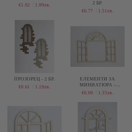
2 БР.
€1.02
1.99лв.
€0.77
1.51лв.
ПРОЗОРЕЦ - 2 БР.
EЛЕМЕНТИ ЗА
МИНИАТЮРА -
€0.61
1.19лв.
ОТВОРЕН ПРОЗОРЕЦ С
€0.69
1.35лв.
АРКА