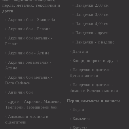
перла, металик, текстилни и
Панделки 2,00 см
други
Панделки 3,00 см
Акрилни бои - Stamperia
Панделки 4,00 см
Акрилни бои - Pentart
Панделки - други
Акрилни бои металик -
Панделки - с надпис
Pentart
Дантели
Акрилни бои - Artiste
Конци, ширити и други
Акрилна боя металик -
Artiste
Панделки и дантели -
Детски мотиви
Акрилни бои металик -
Dora Cadence
Панделки и дантели -
Зимни и Коледни мотиви
Антични бои
Перли,камъчета и копчета
Други - Акрилни, Маслени,
Темперни, Тебеширени бои
Перли
Алкохолни мастила и
Камъчета
оцветители
Копчета