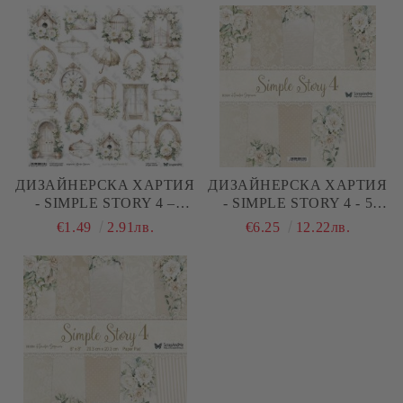
ДИЗАЙНЕРСКA ХАРТИЯ
ДИЗАЙНЕРСКA ХАРТИЯ
- SIMPLE STORY 4 –
- SIMPLE STORY 4 - 5
ELEMENTS 12 - 1 ЛИСТ
ЛИСТА
€1.49
2.91лв.
€6.25
12.22лв.