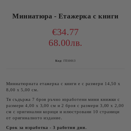
Миниатюра - Етажерка с книги
€34.77
68.00лв.
Код:
ГП10013
Миниатюрната етажерка с книги е с размери 14,50 х
8,00 х 5,00 см.
Тя съдържа 7 броя ръчно изработени мини книжки с
размери 4,00 х 3,00 см и 2 броя с размери 3,00 х 2,00
см с оригинални корици и илюстровани 10 страници
от оригиналното издание.
Срок за изработка - 3 работни дни.