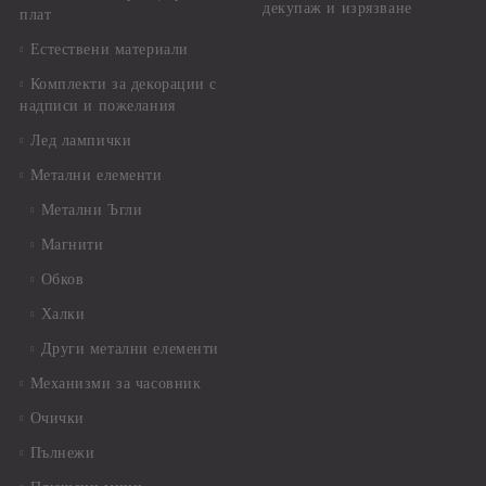
декупаж и изрязване
плат
Естествени материали
Комплекти за декорации с
надписи и пожелания
Лед лампички
Метални елементи
Метални Ъгли
Магнити
Обков
Халки
Други метални елементи
Механизми за часовник
Очички
Пълнежи