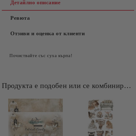
Детайлно описание
Ревюта
Отзиви и оценка от клиенти
Почиствайте със суха кърпа!
Продукта е подобен или се комбинира добре и със следните продукти :