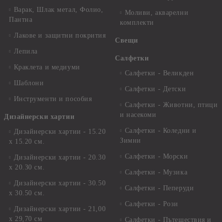
Варак, Шлак метал, Фолио,
Моливи, акварелни
Пантна
комплекти
Лакове и защитни покрития
Свещи
Лепила
Салфетки
Краклета и медиуми
Салфетки - Великден
Шаблони
Салфетки - Детски
Инструменти и пособия
Салфетки - Животни, птици
и насекоми
Дизайнерски хартии
Салфетки - Коледни и
Дизайнерски хартии - 15.20
Зимни
х 15.20 см.
Салфетки - Морски
Дизайнерски хартии - 20.30
х 20.30 см.
Салфетки - Музика
Дизайнерски хартии - 30.50
Салфетки - Пеперуди
х 30.50 см.
Салфетки - Рози
Дизайнерски хартии - 21,00
х 29,70 см
Салфетки - Пътешествия и