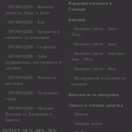
Изрязани елементи и
ПРОМОЦИИ - Копчета,
Стикери
мъниста, брадс и айлет
Квилинг
ПРОМОЦИИ - Бои
Квилинг ленти - 3мм -
ПРОМОЦИИ - Предмети и
35см.
елементи за декорация
Квилинг ленти - микс
ПРОМОЦИИ - Салфетки
Квилинг ленти - перлени -
ПРОМОЦИИ - Хоби
3мм - 30см.
перфоратори, инструменти и
пособия
Квилинг ленти - 8мм
ПРОМОЦИИ - Платна за
Инструменти и пособия за
рисуване
квилинг
ПРОМОЦИИ - Полимерна
Комплекти за декорация
глина
Лепила и лепящи средства
ПРОМОЦИИ - Метални
Висулки за Декорация и
Лепила
Бижута
Лепящи ленти
OUTLET -50 % -60% -70%