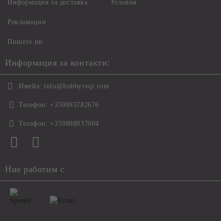
Информация за доставка
Условия
Рекламации
Пишете ни
Информация за контакти:
Имейл:
info@hobbysvqt.com
Телефон:
+359893782676
Телефон:
+359888837004
Ние работим с