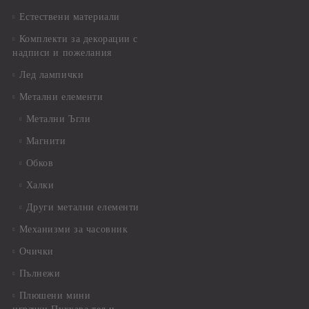
Естествени материали
Комплекти за декорации с
надписи и пожелания
Лед лампички
Метални елементи
Метални Ъгли
Магнити
Обков
Халки
Други метални елементи
Механизми за часовник
Очички
Пълнежи
Плюшени мини