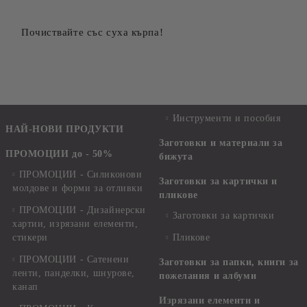
Почиствайте със суха кърпа!
Инструменти и пособия
НАЙ-НОВИ ПРОДУКТИ
Заготовки и материали за
ПРОМОЦИИ до - 50%
бижута
ПРОМОЦИИ - Силиконови
Заготовки за картички и
молдове и форми за отливки
пликове
ПРОМОЦИИ - Дизайнерски
Заготовки за картички
хартии, изрязани елементи,
стикери
Пликове
ПРОМОЦИИ - Сатенени
Заготовки за папки, книги за
ленти, панделки, шнурове,
пожелания и албуми
канап
Изрязани елементи и