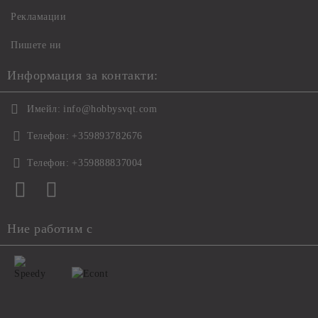
Рекламации
Пишете ни
Информация за контакти:
Имейл:
info@hobbysvqt.com
Телефон:
+359893782676
Телефон:
+359888837004
Ние работим с