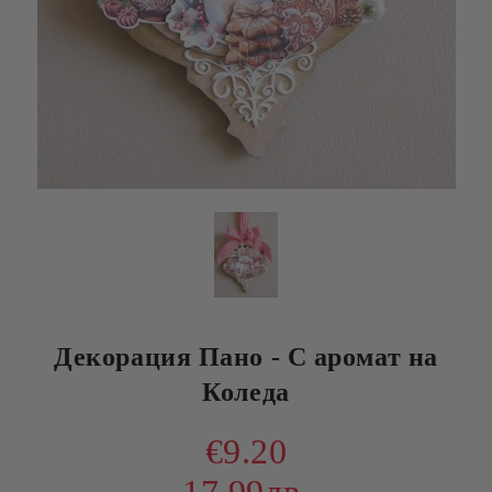
Декорация Пано - С аромат на
Коледа
€9.20