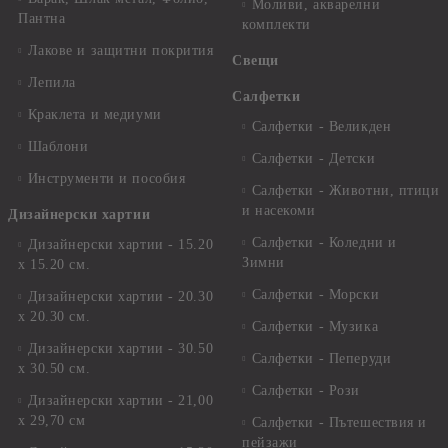
Моливи, акварелни
Пантна
комплекти
Лакове и защитни покрития
Свещи
Лепила
Салфетки
Краклета и медиуми
Салфетки - Великден
Шаблони
Салфетки - Детски
Инструменти и пособия
Салфетки - Животни, птици
и насекоми
Дизайнерски хартии
Салфетки - Коледни и
Дизайнерски хартии - 15.20
Зимни
х 15.20 см.
Салфетки - Морски
Дизайнерски хартии - 20.30
х 20.30 см.
Салфетки - Музика
Дизайнерски хартии - 30.50
Салфетки - Пеперуди
х 30.50 см.
Салфетки - Рози
Дизайнерски хартии - 21,00
х 29,70 см
Салфетки - Пътешествия и
пейзажи