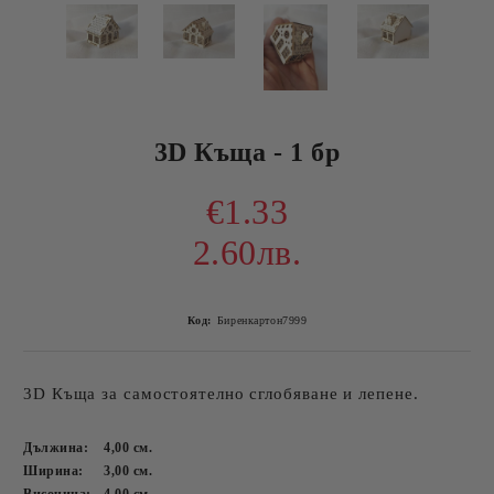
3D Къща - 1 бр
€1.33
2.60лв.
Код:
Биренкартон7999
3D Къща за самостоятелно сглобяване и лепене.
Дължина:
4,00
см.
Ширина:
3,00
см.