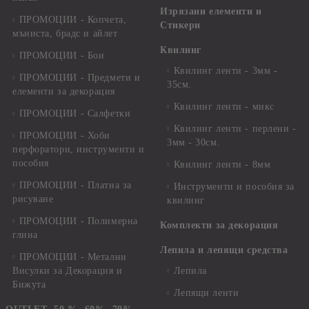
Изрязани елементи и
ПРОМОЦИИ - Копчета,
Стикери
мъниста, брадс и айлет
Квилинг
ПРОМОЦИИ - Бои
Квилинг ленти - 3мм -
ПРОМОЦИИ - Предмети и
35см.
елементи за декорация
Квилинг ленти - микс
ПРОМОЦИИ - Салфетки
Квилинг ленти - перлени -
ПРОМОЦИИ - Хоби
3мм - 30см.
перфоратори, инструменти и
пособия
Квилинг ленти - 8мм
ПРОМОЦИИ - Платна за
Инструменти и пособия за
рисуване
квилинг
ПРОМОЦИИ - Полимерна
Комплекти за декорация
глина
Лепила и лепящи средства
ПРОМОЦИИ - Метални
Висулки за Декорация и
Лепила
Бижута
Лепящи ленти