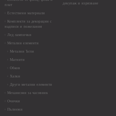
декупаж и изрязване
плат
Естествени материали
Комплекти за декорации с
надписи и пожелания
Лед лампички
Метални елементи
Метални Ъгли
Магнити
Обков
Халки
Други метални елементи
Механизми за часовник
Очички
Пълнежи