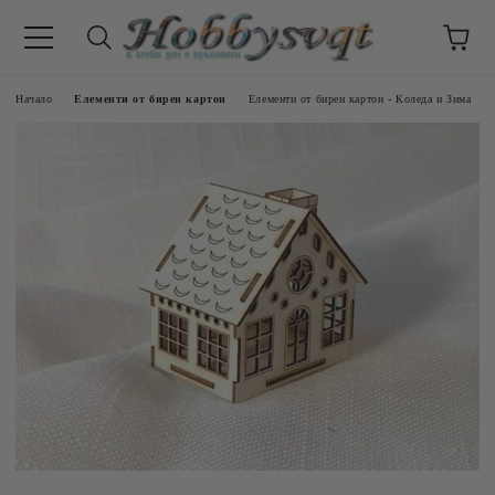
Начало
Елементи от бирен картон
Елементи от бирен картон - Коледа и Зима