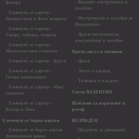
Квилинг инструменти и
Фенери
пособия
Елементи от хартия -
Инструменти и пособия за
Пътешествия и Фото моменти
Моделиране
Елементи то хартия -
Други инструменти,
Такове, табелки, етикети
консумативи и пособия
Елементи от хартия -
Многопластови елементи
Цветя,листа и тичинки
Елементи от хартия - Други
Цветя
Елементи от хартия -
Листа и клонки
Готови композиции
Тичинки и плодове
Елементи от хартия - Микс
Свети ВАЛЕНТИН
елементи
Елементи от хартия -
Шаблони за изрязване и
Коледа и Зима
релеф
Елементи от бирен картон
ВЕЛИКДЕН
Елементи от бирен картон -
Предмети за декорация
Декоративни рамки