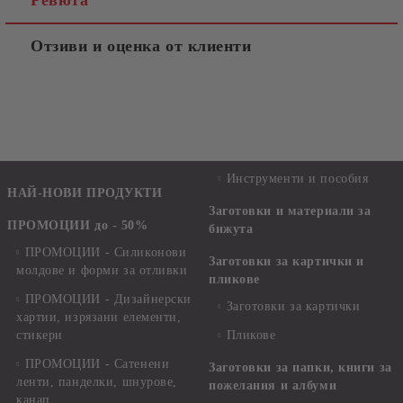
Ревюта
Отзиви и оценка от клиенти
Инструменти и пособия
НАЙ-НОВИ ПРОДУКТИ
Заготовки и материали за
ПРОМОЦИИ до - 50%
бижута
ПРОМОЦИИ - Силиконови
Заготовки за картички и
молдове и форми за отливки
пликове
ПРОМОЦИИ - Дизайнерски
Заготовки за картички
хартии, изрязани елементи,
стикери
Пликове
ПРОМОЦИИ - Сатенени
Заготовки за папки, книги за
ленти, панделки, шнурове,
пожелания и албуми
канап