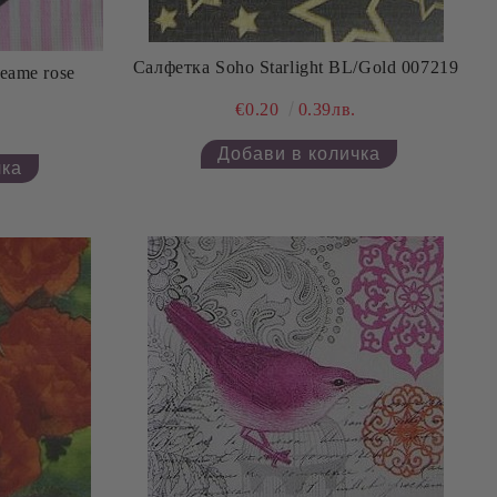
Салфетка Soho Starlight BL/Gold 007219
reame rose
€0.20
0.39лв.