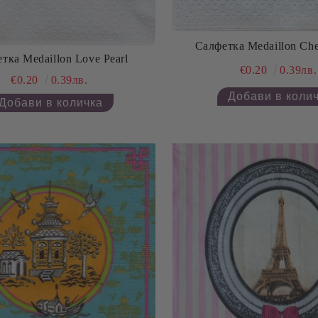
Салфетка Medaillon Che
тка Medaillon Love Pearl
€0.20
0.39лв.
€0.20
0.39лв.