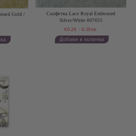
Салфетка Lace Royal Embossed
ssed Gold /
Silver/White 007655
€0.20
0.39лв.