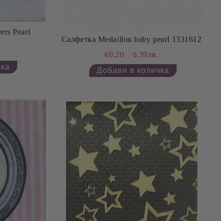
ers Pearl
Салфетка Medaillon baby pearl 1331612
€0.20
0.39лв.