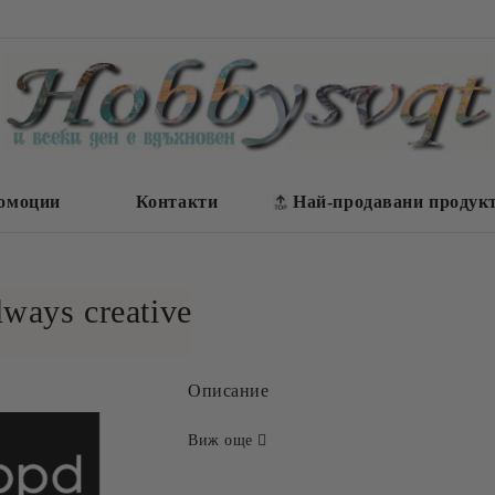
омоции
Контакти
Най-продавани продук
ways creative
Описание
Виж още