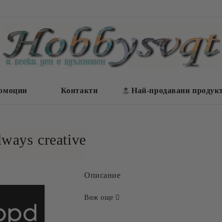
омоции
Контакти
Най-продавани продук
ways creative
Описание
Виж още