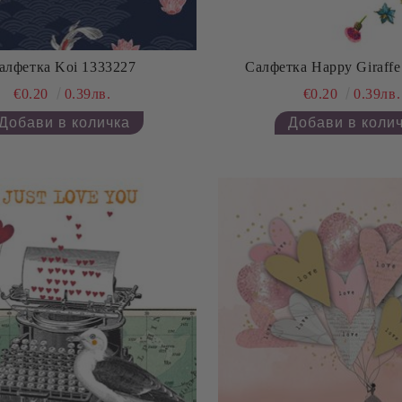
алфетка Koi 1333227
Салфетка Happy Giraffe
€0.20
0.39лв.
€0.20
0.39лв.