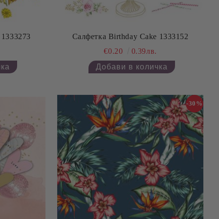
 1333273
Салфетка Birthday Cake 1333152
€0.20
0.39лв.
-30%