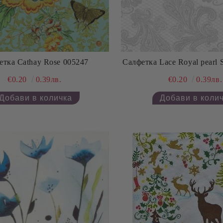
Салфетка Cathay Rose 005247
Салфетка Lace Royal pe
€0.20
0.39лв.
€0.20
0.39лв.