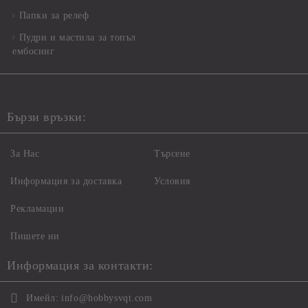
Папки за релеф
Пудри и мастила за топъл
ембосинг
Бързи връзки:
За Нас
Търсене
Информация за доставка
Условия
Рекламации
Пишете ни
Информация за контакти:
Имейл:
info@hobbysvqt.com