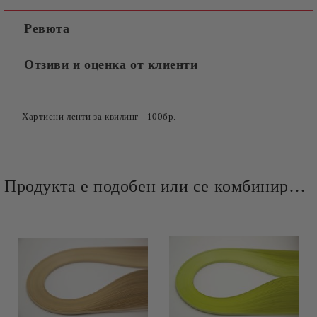
Ревюта
Отзиви и оценка от клиенти
Хартиени ленти за квилинг
-
100бр.
Продукта е подобен или се комбинира добре и със следните продукти :