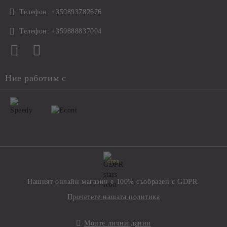
Телефон:
+359893782676
Телефон:
+359888837004
Ние работим с
GDPR
Нашият онлайн магазин е 100% съобразен с GDPR.
Прочетете нашата политика
Моите лични данни