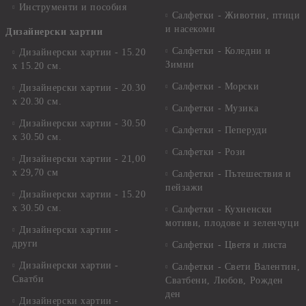
Инструменти и пособия
Салфетки - Животни, птици
и насекоми
Дизайнерски хартии
Салфетки - Коледни и
Дизайнерски хартии - 15.20
Зимни
х 15.20 см.
Салфетки - Морски
Дизайнерски хартии - 20.30
х 20.30 см.
Салфетки - Музика
Дизайнерски хартии - 30.50
Салфетки - Пеперуди
х 30.50 см.
Салфетки - Рози
Дизайнерски хартии - 21,00
х 29,70 см
Салфетки - Пътешествия и
пейзажи
Дизайнерски хартии - 15.20
x 30.50 см.
Салфетки - Кухненски
мотиви, плодове и зеленчуци
Дизайнерски хартии -
други
Салфетки - Цветя и листа
Дизайнерски хартии -
Салфетки - Свети Валентин,
Сватби
Сватбени, Любов, Рожден
ден
Дизайнерски хартии -