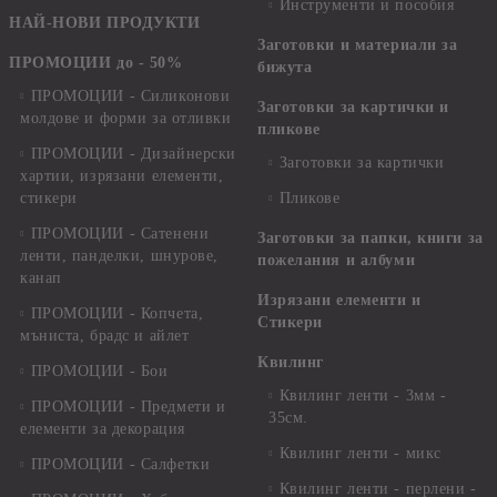
Инструменти и пособия
НАЙ-НОВИ ПРОДУКТИ
Заготовки и материали за
ПРОМОЦИИ до - 50%
бижута
ПРОМОЦИИ - Силиконови
Заготовки за картички и
молдове и форми за отливки
пликове
ПРОМОЦИИ - Дизайнерски
Заготовки за картички
хартии, изрязани елементи,
стикери
Пликове
ПРОМОЦИИ - Сатенени
Заготовки за папки, книги за
ленти, панделки, шнурове,
пожелания и албуми
канап
Изрязани елементи и
ПРОМОЦИИ - Копчета,
Стикери
мъниста, брадс и айлет
Квилинг
ПРОМОЦИИ - Бои
Квилинг ленти - 3мм -
ПРОМОЦИИ - Предмети и
35см.
елементи за декорация
Квилинг ленти - микс
ПРОМОЦИИ - Салфетки
Квилинг ленти - перлени -