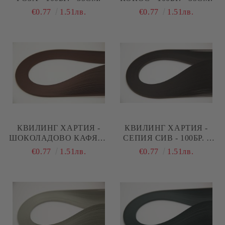
€0.77
1.51лв.
€0.77
1.51лв.
КВИЛИНГ ХАРТИЯ -
КВИЛИНГ ХАРТИЯ -
ШОКОЛАДОВО КАФЯВ -
СЕПИЯ СИВ - 100БР. -
100БР. - 35СМ.
35СМ.
€0.77
1.51лв.
€0.77
1.51лв.