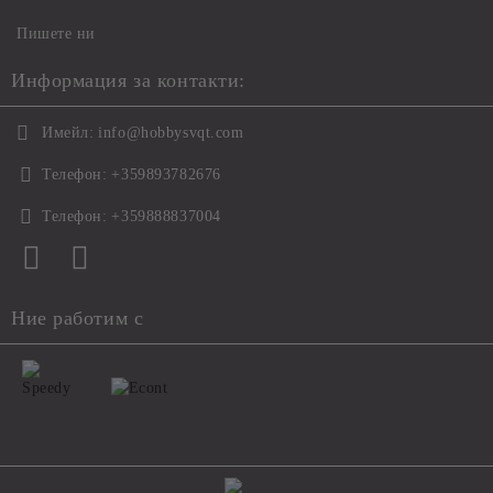
Пишете ни
Информация за контакти:
Имейл:
info@hobbysvqt.com
Телефон:
+359893782676
Телефон:
+359888837004
Ние работим с