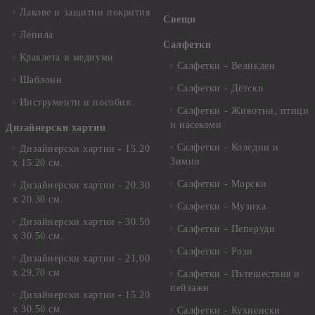
Лакове и защитни покрития
Свещи
Лепила
Салфетки
Краклета и медиуми
Салфетки - Великден
Шаблони
Салфетки - Детски
Инструменти и пособия
Салфетки - Животни, птици
и насекоми
Дизайнерски хартии
Салфетки - Коледни и
Дизайнерски хартии - 15.20
Зимни
х 15.20 см.
Салфетки - Морски
Дизайнерски хартии - 20.30
х 20.30 см.
Салфетки - Музика
Дизайнерски хартии - 30.50
Салфетки - Пеперуди
х 30.50 см.
Салфетки - Рози
Дизайнерски хартии - 21,00
х 29,70 см
Салфетки - Пътешествия и
пейзажи
Дизайнерски хартии - 15.20
x 30.50 см.
Салфетки - Кухненски