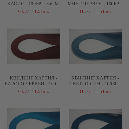
КАСИС - 100БР. - 35СМ.
МИНГ ЧЕРВЕН - 100БР. -
35СМ.
€0.77
1.51лв.
€0.77
1.51лв.
КВИЛИНГ ХАРТИЯ -
КВИЛИНГ ХАРТИЯ -
БАРОЛО ЧЕРВЕН - 100БР.
СВЕТЛО СИН - 100БР. -
- 35СМ.
35СМ.
€0.77
1.51лв.
€0.77
1.51лв.