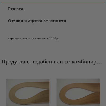
Ревюта
Отзиви и оценка от клиенти
Хартиени ленти за квилинг
-
100бр.
Продукта е подобен или се комбинира добре и със следните продукти :