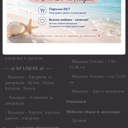
Магнити
Сватбени Декупажни
хартии, дизайнерски хартии,
Велкро
картони
Силикон
Сватбени Предмети за
Фото ъгли
декорация
Сватбени Елементи за
Макраме
декораци
Макраме Основи - до 6,00
Сватба - Перли, камъчета,
см
панделки и дантели
Макраме Основи - 7,00 -
15,00 см
--<--@ КРЪЩЕНЕ @-->--
Макраме Основи - над 15,00
Кръщене - Предмети за
см
декорация - Кутии, Папки,
Бутилки, Книги
Макраме - Други материали
Кръщене - Елементи за
Опаковки
декорация
Мебелен обков и аксесоари
Кръщене - Хартии, картони,
данели , панделки
Дръжки