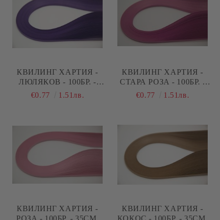
КВИЛИНГ ХАРТИЯ -
КВИЛИНГ ХАРТИЯ -
ЛЮЛЯКОВ - 100БР. -
СТАРА РОЗА - 100БР. -
35СМ.
35СМ.
€0.77
1.51лв.
€0.77
1.51лв.
КВИЛИНГ ХАРТИЯ -
КВИЛИНГ ХАРТИЯ -
РОЗА - 100БР. - 35СМ.
КОКОС - 100БР. - 35СМ.