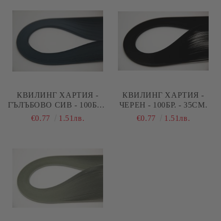
КВИЛИНГ ХАРТИЯ -
КВИЛИНГ ХАРТИЯ -
ГЪЛЪБОВО СИВ - 100БР. -
ЧЕРЕН - 100БР. - 35СМ.
35СМ.
€0.77
1.51лв.
€0.77
1.51лв.