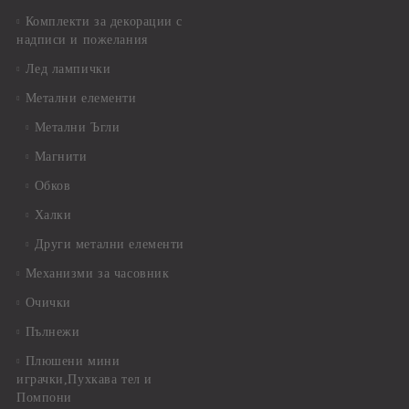
Комплекти за декорации с
надписи и пожелания
Лед лампички
Метални елементи
Метални Ъгли
Магнити
Обков
Халки
Други метални елементи
Механизми за часовник
Очички
Пълнежи
Плюшени мини
играчки,Пухкава тел и
Помпони