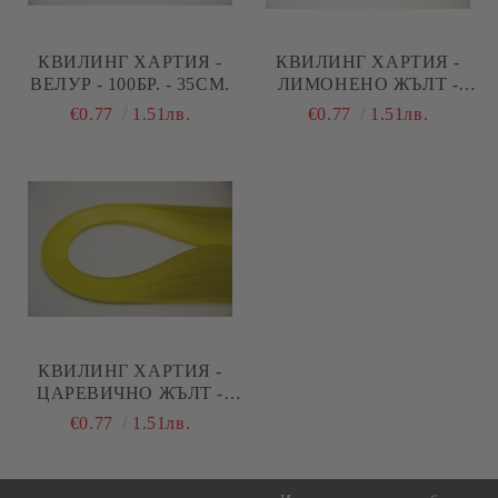
КВИЛИНГ ХАРТИЯ -
КВИЛИНГ ХАРТИЯ -
ВЕЛУР - 100БР. - 35СМ.
ЛИМОНЕНО ЖЪЛТ -
100БР. - 35СМ.
€0.77
1.51лв.
€0.77
1.51лв.
КВИЛИНГ ХАРТИЯ -
ЦАРЕВИЧНО ЖЪЛТ -
100БР. - 35СМ.
€0.77
1.51лв.