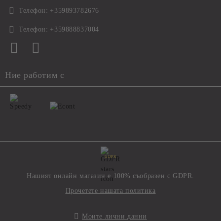
Телефон:
+359893782676
Телефон:
+359888837004
Ние работим с
GDPR
Нашият онлайн магазин е 100% съобразен с GDPR.
Прочетете нашата политика
Моите лични данни