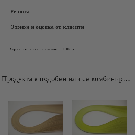
Ревюта
Отзиви и оценка от клиенти
Хартиени ленти за квилинг
-
100бр.
Продукта е подобен или се комбинира добре и със следните продукти :