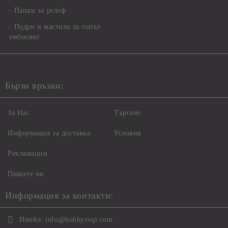
Папки за релеф
Пудри и мастила за топъл
ембосинг
Бързи връзки:
За Нас
Търсене
Информация за доставка
Условия
Рекламации
Пишете ни
Информация за контакти:
Имейл:
info@hobbysvqt.com