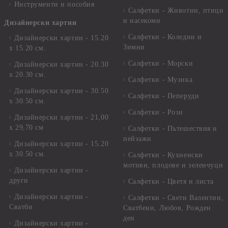
Инструменти и пособия
Салфетки - Животни, птици
и насекоми
Дизайнерски хартии
Салфетки - Коледни и
Дизайнерски хартии - 15.20
Зимни
х 15.20 см.
Салфетки - Морски
Дизайнерски хартии - 20.30
х 20.30 см.
Салфетки - Музика
Дизайнерски хартии - 30.50
Салфетки - Пеперуди
х 30.50 см.
Салфетки - Рози
Дизайнерски хартии - 21,00
х 29,70 см
Салфетки - Пътешествия и
пейзажи
Дизайнерски хартии - 15.20
x 30.50 см.
Салфетки - Кухненски
мотиви, плодове и зеленчуци
Дизайнерски хартии -
други
Салфетки - Цветя и листа
Дизайнерски хартии -
Салфетки - Свети Валентин,
Сватби
Сватбени, Любов, Рожден
ден
Дизайнерски хартии -