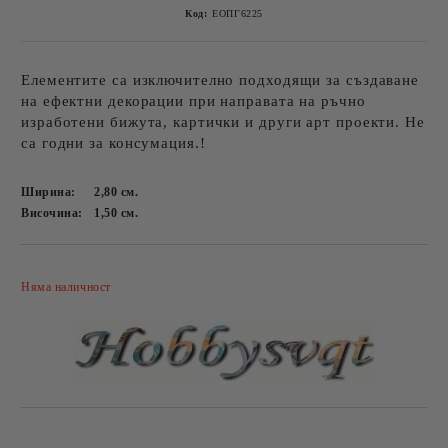
Код:
ЕОПГ6225
Елементите са изключително подходящи за създаване
на ефектни декорации при направата на ръчно
изработени бижута, картички и други арт проекти. Не
са годни за консумация.!
Ширина:
2,80
см.
Височина:
1,50
см.
Добави в желани
Няма наличност