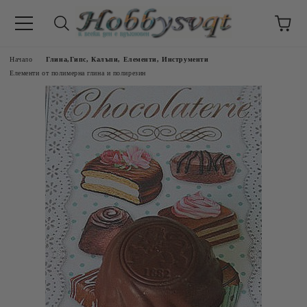
Начало
Глина,Гипс, Калъпи, Елементи, Инструменти
Елементи от полимерна глина и полирезин