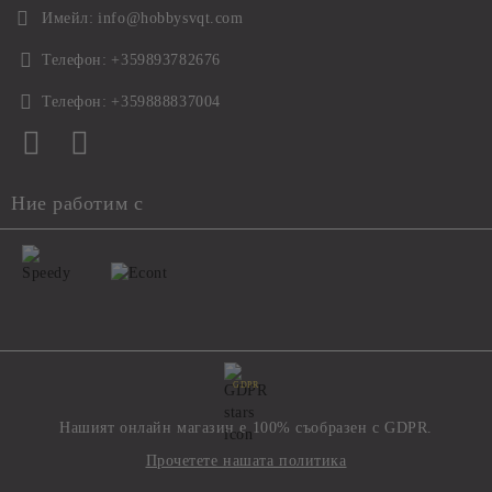
Имейл:
info@hobbysvqt.com
Телефон:
+359893782676
Телефон:
+359888837004
Ние работим с
GDPR
Нашият онлайн магазин е 100% съобразен с GDPR.
Прочетете нашата политика