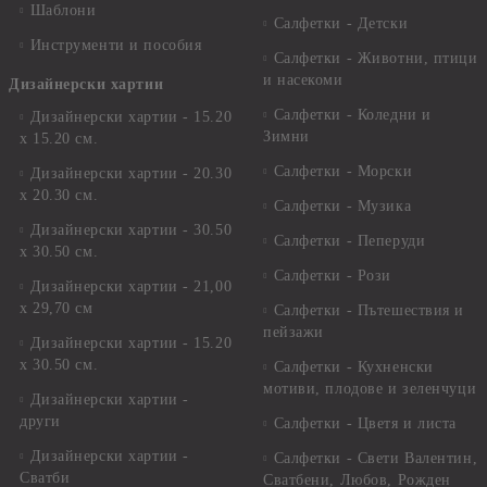
Шаблони
Салфетки - Детски
Инструменти и пособия
Салфетки - Животни, птици
и насекоми
Дизайнерски хартии
Салфетки - Коледни и
Дизайнерски хартии - 15.20
Зимни
х 15.20 см.
Салфетки - Морски
Дизайнерски хартии - 20.30
х 20.30 см.
Салфетки - Музика
Дизайнерски хартии - 30.50
Салфетки - Пеперуди
х 30.50 см.
Салфетки - Рози
Дизайнерски хартии - 21,00
х 29,70 см
Салфетки - Пътешествия и
пейзажи
Дизайнерски хартии - 15.20
x 30.50 см.
Салфетки - Кухненски
мотиви, плодове и зеленчуци
Дизайнерски хартии -
други
Салфетки - Цветя и листа
Дизайнерски хартии -
Салфетки - Свети Валентин,
Сватби
Сватбени, Любов, Рожден