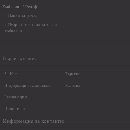
Ембосинг / Релеф
Папки за релеф
Пудри и мастила за топъл
ембосинг
Бързи връзки:
За Нас
Търсене
Информация за доставка
Условия
Рекламации
Пишете ни
Информация за контакти: