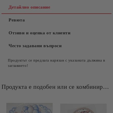
Детайлно описание
Ревюта
Отзиви и оценка от клиенти
Често задавани въпроси
Продуктът се предлага нарязан с указаната дължина в
заглавието!
Продукта е подобен или се комбинира добре и със следните продукти :