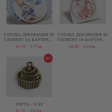
ГОТОВА ДЕКОРАЦИЯ 3D
ГОТОВА ДЕКОРАЦИЯ 3D
ЕЛЕМЕНТ ЗА КАРТИЧКИ
ЕЛЕМЕНТ ЗА КАРТИЧКИ
И СКРАПБУК - РАМКА
И СКРАПБУК - РАМКА
€1.93
3.77лв.
€2.05
4.01лв.
ЗАЙЧЕ ЗА БЕБЧЕ - 1 БР.
МЕЧЕ ЗА МОМИЧЕНЦЕ -
1 БР.
-50%
ТОРТА - 10 БР
€1.55
3.03лв.