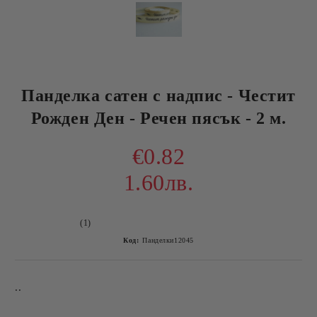
Панделка сатен с надпис - Честит
Рожден Ден - Речен пясък - 2 м.
€0.82
1.60лв.
(1)
Код:
Панделки12045
..