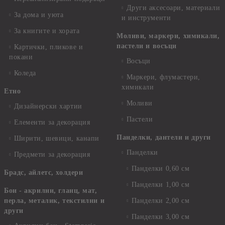
Други аксесоари, материали
За дома и уюта
и инструменти
За книгите и хората
Моливи, маркери, химикали,
пастели и восъци
Картички, пликове и
покани
Восъци
Коледа
Маркери, флумастери,
химикали
Етно
Моливи
Дизайнерски хартии
Пастели
Елементи за декорация
Панделки, дантели и други
Ширити, шевици, канапи
Панделки
Предмети за декорация
Панделки 0,60 см
Брадс, айлетс, холдери
Панделки 1,00 см
Бои - акрилни, гланц, мат,
перла, металик, текстилни и
Панделки 2,00 см
други
Панделки 3,00 см