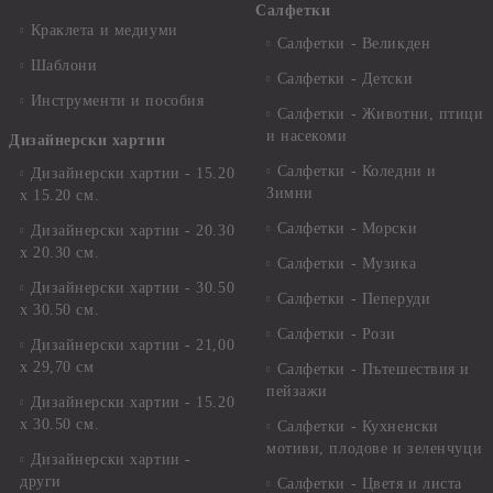
Салфетки
Краклета и медиуми
Салфетки - Великден
Шаблони
Салфетки - Детски
Инструменти и пособия
Салфетки - Животни, птици
и насекоми
Дизайнерски хартии
Салфетки - Коледни и
Дизайнерски хартии - 15.20
Зимни
х 15.20 см.
Салфетки - Морски
Дизайнерски хартии - 20.30
х 20.30 см.
Салфетки - Музика
Дизайнерски хартии - 30.50
Салфетки - Пеперуди
х 30.50 см.
Салфетки - Рози
Дизайнерски хартии - 21,00
х 29,70 см
Салфетки - Пътешествия и
пейзажи
Дизайнерски хартии - 15.20
x 30.50 см.
Салфетки - Кухненски
мотиви, плодове и зеленчуци
Дизайнерски хартии -
други
Салфетки - Цветя и листа