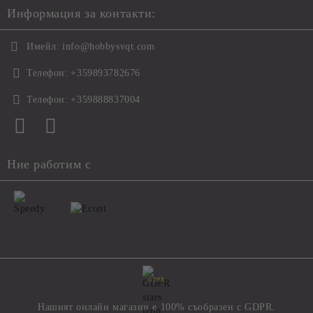
Информация за контакти:
Имейл:
info@hobbysvqt.com
Телефон:
+359893782676
Телефон:
+359888837004
Ние работим с
GDPR
Нашият онлайн магазин е 100% съобразен с GDPR.