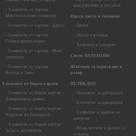
консумативи и пособия
Елементи от хартия -
Многопластови елементи
Цветя,листа и тичинки
Елементи от хартия - Други
Цветя
Елементи от хартия -
Листа и клонки
Готови композиции
Тичинки и плодове
Елементи от хартия - Микс
Свети ВАЛЕНТИН
елементи
Елементи от хартия -
Шаблони за изрязване и
Коледа и Зима
релеф
Елементи от бирен картон
ВЕЛИКДЕН
Елементи от бирен картон -
Предмети за декорация
Декоративни рамки
Елементи за декорация
Елементи от бирен картон -
Салфетки и хартии за
Надписи на български
декупаж
Елементи от бирен картон -
Шлак метали и фолио за
Ъгли и орнаменти
позлата