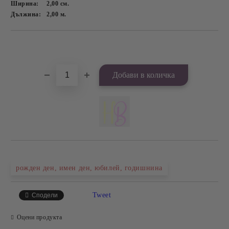
Ширина:
2,00
см.
Дължина:
2,00
м.
Добави в желани
рожден ден, имен ден, юбилей, годишнина
Tweet
Сподели
Оцени продукта