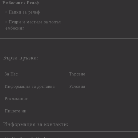
Ембосинг / Релеф
Папки за релеф
Пудри и мастила за топъл
ембосинг
Бързи връзки:
За Нас
Търсене
Информация за доставка
Условия
Рекламации
Пишете ни
Информация за контакти: