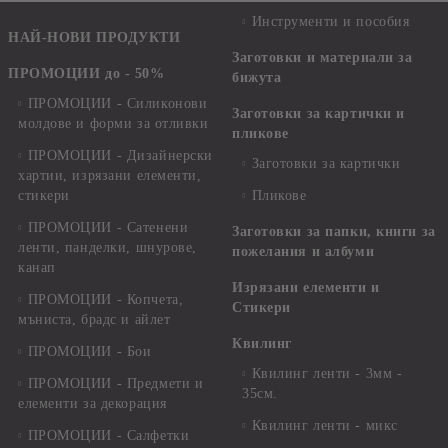
Инструменти и пособия
НАЙ-НОВИ ПРОДУКТИ
Заготовки и материали за
ПРОМОЦИИ до - 50%
бижута
ПРОМОЦИИ - Силиконови
Заготовки за картички и
молдове и форми за отливки
пликове
ПРОМОЦИИ - Дизайнерски
Заготовки за картички
хартии, изрязани елементи,
стикери
Пликове
ПРОМОЦИИ - Сатенени
Заготовки за папки, книги за
ленти, панделки, шнурове,
пожелания и албуми
канап
Изрязани елементи и
ПРОМОЦИИ - Копчета,
Стикери
мъниста, брадс и айлет
Квилинг
ПРОМОЦИИ - Бои
Квилинг ленти - 3мм -
ПРОМОЦИИ - Предмети и
35см.
елементи за декорация
Квилинг ленти - микс
ПРОМОЦИИ - Салфетки