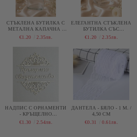
СТЪКЛЕНА БУТИЛКА С
ЕЛЕГАНТНА СТЪКЛЕНА
МЕТАЛНА КАПАЧНА -
БУТИЛКА СЪС
7,50 Х 4,00 Х 15,00 СМ
СТЪКЛЕНА ТАПА - 4,50
€1.20
2.35лв.
€1.20
2.35лв.
Х 4,50 Х 9,00
НАДПИС С ОРНАМЕНТИ
ДАНТЕЛА - БЯЛО - 1 М. /
- КРЪЩЕЛНО
4,50 СМ
СВИДЕТЕЛСТВО
€1.30
2.54лв.
€0.31
0.61лв.