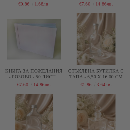
4,00 Х 16,00 СМ
ЛИСТА 21,00 Х 14,00 СМ
€0.86
1.68лв.
€7.60
14.86лв.
КНИГА ЗА ПОЖЕЛАНИЯ
СТЪКЛЕНА БУТИЛКА С
- РОЗОВО - 50 ЛИСТА
ТАПА - 6,50 Х 16,00 СМ
21,00 Х 14,00 СМ
€7.60
14.86лв.
€1.86
3.64лв.