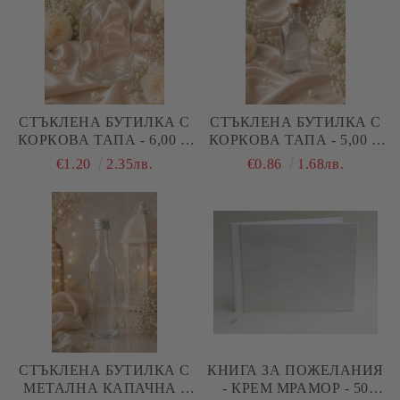
СТЪКЛЕНА БУТИЛКА С
СТЪКЛЕНА БУТИЛКА С
КОРКОВА ТАПА - 6,00 Х
КОРКОВА ТАПА - 5,00 Х
6.00 Х 14.00 СМ
5,00 Х 11,00 СМ
€1.20
2.35лв.
€0.86
1.68лв.
СТЪКЛЕНА БУТИЛКА С
КНИГА ЗА ПОЖЕЛАНИЯ
МЕТАЛНА КАПАЧНА -
- КРЕМ МРАМОР - 50