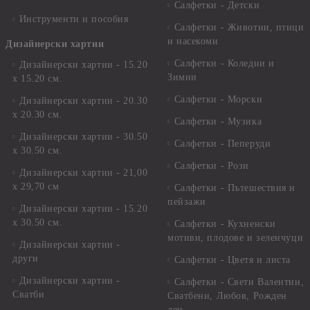
Салфетки - Детски
Инструменти и пособия
Салфетки - Животни, птици
и насекоми
Дизайнерски хартии
Салфетки - Коледни и
Дизайнерски хартии - 15.20
Зимни
х 15.20 см.
Салфетки - Морски
Дизайнерски хартии - 20.30
х 20.30 см.
Салфетки - Музика
Дизайнерски хартии - 30.50
Салфетки - Пеперуди
х 30.50 см.
Салфетки - Рози
Дизайнерски хартии - 21,00
х 29,70 см
Салфетки - Пътешествия и
пейзажи
Дизайнерски хартии - 15.20
x 30.50 см.
Салфетки - Кухненски
мотиви, плодове и зеленчуци
Дизайнерски хартии -
други
Салфетки - Цветя и листа
Дизайнерски хартии -
Салфетки - Свети Валентин,
Сватби
Сватбени, Любов, Рожден
ден