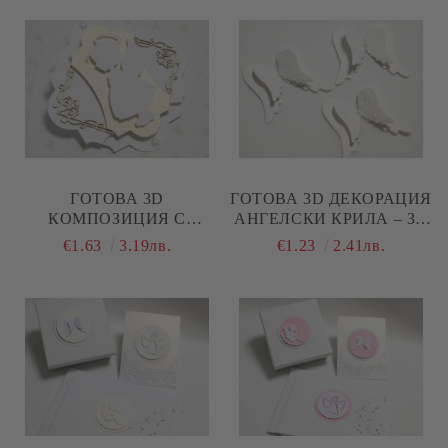
ГОТОВА 3D
ГОТОВА 3D ДЕКОРАЦИЯ
КОМПОЗИЦИЯ С
АНГЕЛСКИ КРИЛА – ЗА
АНГЕЛЧЕ ЗА БЕБЕ
КРЪЩЕНЕ, КАРТИЧКИ И
€1.63
3.19лв.
€1.23
2.41лв.
МОМИЧЕ – ДЕКОРАЦИЯ
СКРАПБУК - 3 БР,
ЗА КРЪЩЕНЕ И
СКРАПБУК