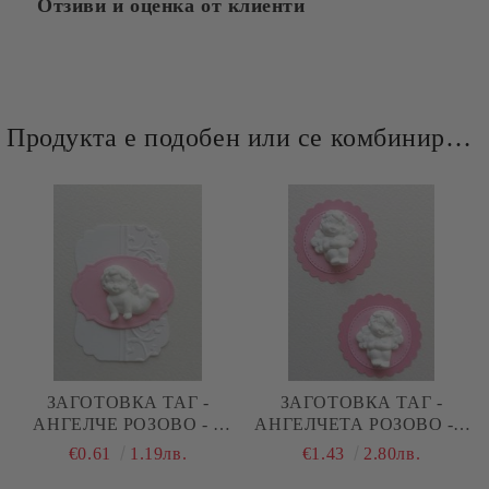
Отзиви и оценка от клиенти
Продукта е подобен или се комбинира добре и със следните продукти :
ЗАГОТОВКА ТАГ -
ЗАГОТОВКА ТАГ -
АНГЕЛЧЕ РОЗОВО - 3
АНГЕЛЧЕТА РОЗОВО - 6
ЕЛЕМЕНТА
ЕЛЕМЕНТА
€0.61
1.19лв.
€1.43
2.80лв.