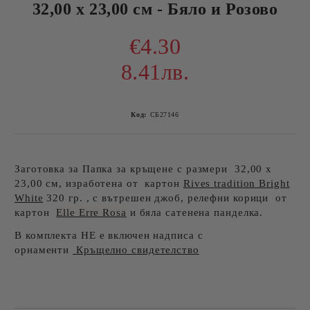
32,00 х 23,00 см - Бяло и Розово
€4.30
8.41лв.
Код:
СБ27146
Заготовка за Папка за кръщене с размери 32,00 х
23,00 см, изработена от картон
Rives tradition Bright
White
320 гр. , с вътрешен джоб, релефни корици от
картон
Elle Erre Rosa
и бяла сатенена панделка.
В комплекта НЕ е включен надписа с
орнаменти
Кръщелно свидетелство