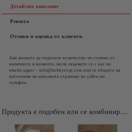
Детайлно описание
Ревюта
Отзиви и оценка от клиенти
Ако желаете да поръчате количество по-голямо от
наличното в момента, моля свържете се с нас на
имейл адрес - info@hobbysvqt.com или се обадете на
посочения на началната страница на сайта ни
телефон.
Продукта е подобен или се комбинира добре и със следните продукти :