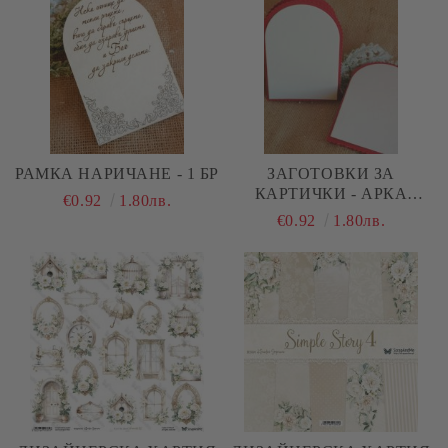
РАМКА НАРИЧАНЕ - 1 БР
ЗАГОТОВКИ ЗА
КАРТИЧКИ - АРКА
€0.92
1.80лв.
ЧЕРВЕНО И БЯЛО - 2 БР.
€0.92
1.80лв.