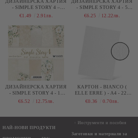
ДИЗАЙНЕРСКA ХАРТИЯ
ДИЗАЙНЕРСКA ХАРТИЯ
- SIMPLE STORY 4 –
- SIMPLE STORY 4 - 5
ELEMENTS 12 - 1 ЛИСТ
ЛИСТА
€1.49
2.91лв.
€6.25
12.22лв.
ДИЗАЙНЕРСКA ХАРТИЯ
КАРТОН - BIANCO (
- SIMPLE STORY 4 - 15
ELLE ERRE ) - A4 - 220
ЛИСТА
G/M²
€6.52
12.75лв.
€0.36
0.70лв.
Инструменти и пособия
НАЙ-НОВИ ПРОДУКТИ
Заготовки и материали за