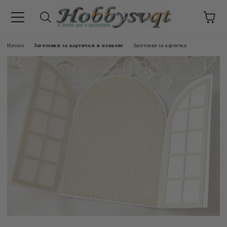
Начало
Заготовки за картички и пликове
Заготовки за картички