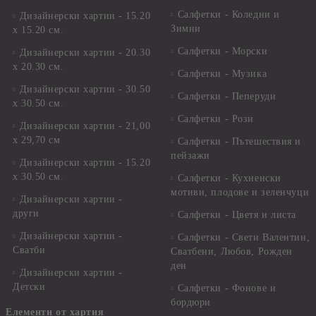
Салфетки - Коледни и
Дизайнерски хартии - 15.20
Зимни
х 15.20 см.
Салфетки - Морски
Дизайнерски хартии - 20.30
х 20.30 см.
Салфетки - Музика
Дизайнерски хартии - 30.50
Салфетки - Пеперуди
х 30.50 см.
Салфетки - Рози
Дизайнерски хартии - 21,00
х 29,70 см
Салфетки - Пътешествия и
пейзажи
Дизайнерски хартии - 15.20
x 30.50 см.
Салфетки - Кухненски
мотиви, плодове и зеленчуци
Дизайнерски хартии -
други
Салфетки - Цветя и листа
Дизайнерски хартии -
Салфетки - Свети Валентин,
Сватби
Сватбени, Любов, Рожден
ден
Дизайнерски хартии -
Детски
Салфетки - Фонове и
бордюри
Елементи от хартия