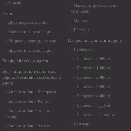
Коледа
Маркери, флумастери,
химикали
Етно
Моливи
Дизайнерски хартии
Пастели
Елементи за декорация
Панделки, дантели и други
Ширити, шевици, канапи
Панделки
Предмети за декорация
Панделки 0,60 см
Брадс, айлетс, холдери
Панделки 1,00 см
Бои - акрилни, гланц, мат,
перла, металик, текстилни и
Панделки 2,00 см
други
Панделки 3,00 см
Акрилни бои - Stamperia
Панделки 4,00 см
Акрилни бои - Pentart
Панделки - други
Акрилни бои металик -
Панделки - с надпис
Pentart
Дантели
Акрилни бои - Artiste