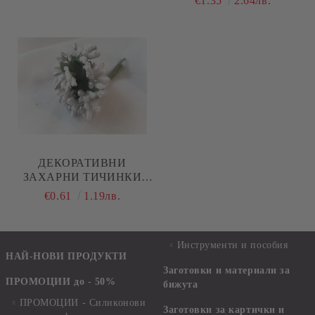
€1.35
2.64лв.
ДЕКОРАТИВНИ
ЗАХАРНИ ТИЧИНКИ
БЯЛО-СРЕБЪРНИ
€0.61
1.19лв.
Инструменти и пособия
НАЙ-НОВИ ПРОДУКТИ
Заготовки и материали за
ПРОМОЦИИ до - 50%
бижута
ПРОМОЦИИ - Силиконови
Заготовки за картички и