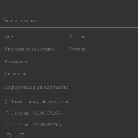
Бързи връзки:
За Нас
Търсене
Информация за доставка
Условия
Рекламации
Пишете ни
Информация за контакти:
Имейл:
info@hobbysvqt.com
Телефон:
+359893782676
Телефон:
+359888837004