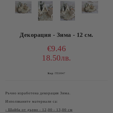
Декорация - Зима - 12 см.
€9.46
18.50лв.
Код:
ГП10047
Ръчно изработена декорация Зима.
Използваните материали са:
- Шайба от дърво - 12,00 - 13,00 см