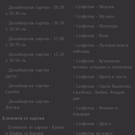
Салфетки - Морски
Дизайнерски хартии - 20.30
х 20.30 см.
Салфетки - Музика
Дизайнерски хартии - 30.50
Салфетки - Пеперуди
х 30.50 см.
Салфетки - Рози
Дизайнерски хартии - 21,00
х 29,70 см
Салфетки - Пътешествия и
пейзажи
Дизайнерски хартии - 15.20
x 30.50 см.
Салфетки - Кухненски
мотиви, плодове и зеленчуци
Дизайнерски хартии -
други
Салфетки - Цветя и листа
Дизайнерски хартии -
Салфетки - Свети Валентин,
Сватби
Сватбени, Любов, Рожден
ден
Дизайнерски хартии -
Детски
Салфетки - Фонове и
бордюри
Елементи от хартия
Салфетки - Други
Елементи от хартия - Букви
и Цифри за Банери
Салфетки на пакет