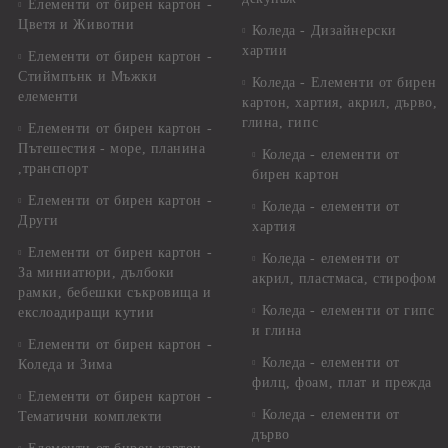
Елементи от бирен картон -
Цветя и Животни
Коледа - Дизайнерски
хартии
Елементи от бирен картон -
Стиймпънк и Мъжки
Коледа - Eлементи от бирен
елементи
картон, хартия, акрил, дърво,
глина, гипс
Елементи от бирен картон -
Пътешестия - море, планина
Коледа - елементи от
,транспорт
бирен картон
Елементи от бирен картон -
Коледа - елементи от
Други
хартия
Елементи от бирен картон -
Коледа - елементи от
За миниатюри, дълбоки
акрил, пластмаса, стирофом
рамки, бебешки съкровища и
Коледа - елементи от гипс
екслоадиращи кутии
и глина
Елементи от бирен картон -
Коледа - елементи от
Коледа и Зима
филц, фоам, плат и прежда
Елементи от бирен картон -
Коледа - елементи от
Тематични комплекти
дърво