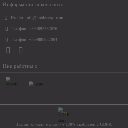
Информация за контакти:
Имейл:
info@hobbysvqt.com
Телефон:
+359893782676
Телефон:
+359888837004
Ние работим с
GDPR
Нашият онлайн магазин е 100% съобразен с GDPR.