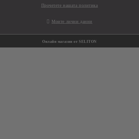
Прочетете нашата политика
Моите лични данни
Онлайн магазин от SELITON