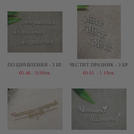
ПОЗДРАВЛЕНИЯ - 3 БР.
ЧЕСТИТ ПРАЗНИК - 3 БР.
€0.46
0.90лв.
€0.61
1.19лв.