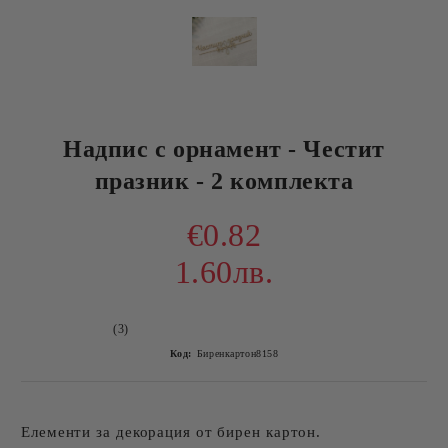
Надпис с орнамент - Честит
празник - 2 комплекта
€0.82
1.60лв.
(3)
Код:
Биренкартон8158
Елементи за декорация от бирен картон.