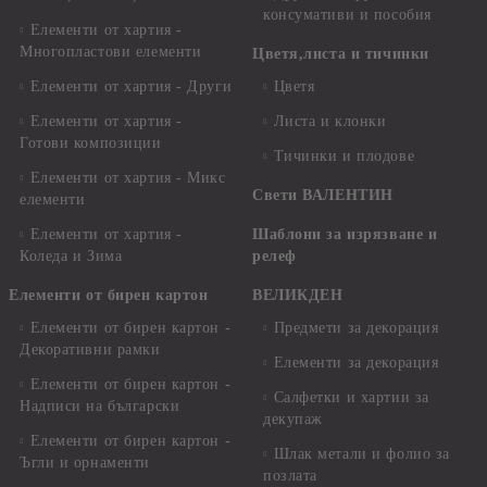
консумативи и пособия
Елементи от хартия -
Многопластови елементи
Цветя,листа и тичинки
Елементи от хартия - Други
Цветя
Елементи от хартия -
Листа и клонки
Готови композиции
Тичинки и плодове
Елементи от хартия - Микс
Свети ВАЛЕНТИН
елементи
Елементи от хартия -
Шаблони за изрязване и
Коледа и Зима
релеф
Елементи от бирен картон
ВЕЛИКДЕН
Елементи от бирен картон -
Предмети за декорация
Декоративни рамки
Елементи за декорация
Елементи от бирен картон -
Салфетки и хартии за
Надписи на български
декупаж
Елементи от бирен картон -
Шлак метали и фолио за
Ъгли и орнаменти
позлата