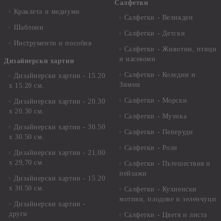
Салфетки
Краклета и медиуми
Салфетки - Великден
Шаблони
Салфетки - Детски
Инструменти и пособия
Салфетки - Животни, птици
и насекоми
Дизайнерски хартии
Салфетки - Коледни и
Дизайнерски хартии - 15.20
Зимни
х 15.20 см.
Салфетки - Морски
Дизайнерски хартии - 20.30
х 20.30 см.
Салфетки - Музика
Дизайнерски хартии - 30.50
Салфетки - Пеперуди
х 30.50 см.
Салфетки - Рози
Дизайнерски хартии - 21,00
х 29,70 см
Салфетки - Пътешествия и
пейзажи
Дизайнерски хартии - 15.20
x 30.50 см.
Салфетки - Кухненски
мотиви, плодове и зеленчуци
Дизайнерски хартии -
други
Салфетки - Цветя и листа